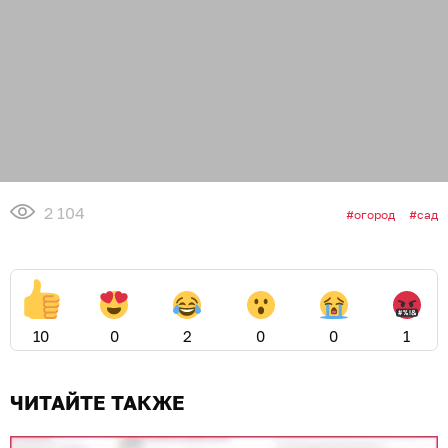
2 104
огород
сад
10
0
2
0
0
1
ЧИТАЙТЕ ТАКЖЕ