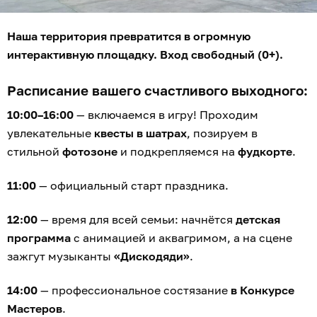
Наша территория превратится в огромную
интерактивную площадку. Вход свободный (0+).
Расписание вашего счастливого выходного:
10:00–16:00
— включаемся в игру! Проходим
увлекательные
квесты в шатрах
, позируем в
стильной
фотозоне
и подкрепляемся на
фудкорте
.
11:00
— официальный старт праздника.
12:00
— время для всей семьи: начнётся
детская
программа
с анимацией и аквагримом, а на сцене
зажгут музыканты
«Дискодяди»
.
14:00
— профессиональное состязание
в Конкурсе
Мастеров
.