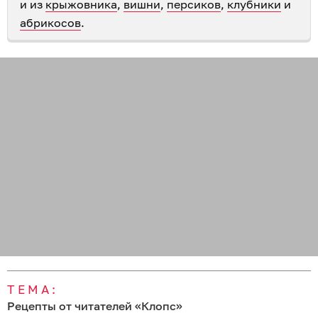
и из
крыжовника
,
вишни
,
персиков
,
клубники
и
абрикосов
.
ТЕМА:
Рецепты от читателей «Клопс»