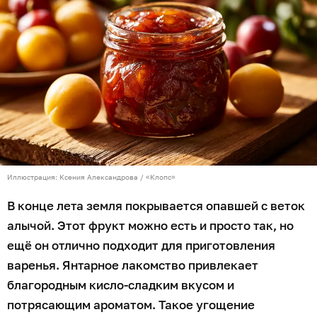
Иллюстрация: Ксения Александрова / «Клопс»
В конце лета земля покрывается опавшей с веток
алычой. Этот фрукт можно есть и просто так, но
ещё он отлично подходит для приготовления
варенья. Янтарное лакомство привлекает
благородным кисло-сладким вкусом и
потрясающим ароматом. Такое угощение