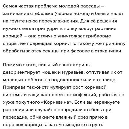
Самая частая проблема молодой рассады —
загнивание стебелька (чёрная ножка) и белый налёт
на грунте из-за переувлажнения. Для её решения
нужно слегка припудрить почву вокруг растения
корицей — она отлично уничтожает грибковые
споры, не повреждая корни. По такому же принципу
обрабатываются сеянцы при фасовке в стаканчики.
Помимо этого, сильный запах корицы
дезориентирует мошек и муравьёв, отпугивая их от
молодых побегов
на подоконнике или в теплице.
Приправа также
стимулирует рост корневой
системы и защищает срезы от инфекций, работая не
хуже покупного «Корневина».
Если вы черенкуете
растения или случайно повредили стебель при
пересадке, обмакните влажный срез прямо в
порошок корицы, а затем высадите в грунт.