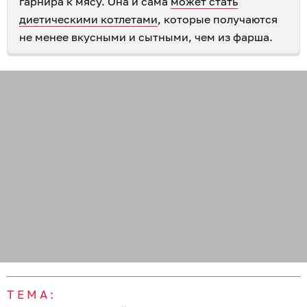
гарнира к мясу. Она и сама
может стать
диетическими котлетами
, которые получаются
не менее вкусными и сытными, чем из фарша.
ТЕМА: