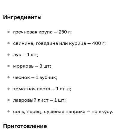
Ингредиенты
гречневая крупа — 250 г;
свинина, говядина или курица — 400 г;
лук — 1 шт;
морковь — 3 шт;
чеснок — 1 зубчик;
томатная паста — 1 ст. л;
лавровый лист — 1 шт;
соль, перец, сушёная паприка — по вкусу.
Приготовление