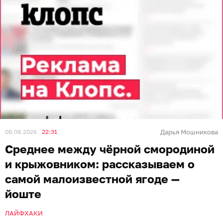
08.08.2026
22:31
Дарья Мошникова
Среднее между чёрной смородиной
и крыжовником: рассказываем о
самой малоизвестной ягоде —
йоште
ЛАЙФХАКИ