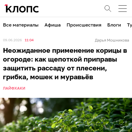
Все материалы
Афиша
Происшествия
Блоги
Т
09.06.2026
11:04
Дарья Мошникова
Неожиданное применение корицы в
огороде: как щепоткой приправы
защитить рассаду от плесени,
грибка, мошек и муравьёв
ЛАЙФХАКИ