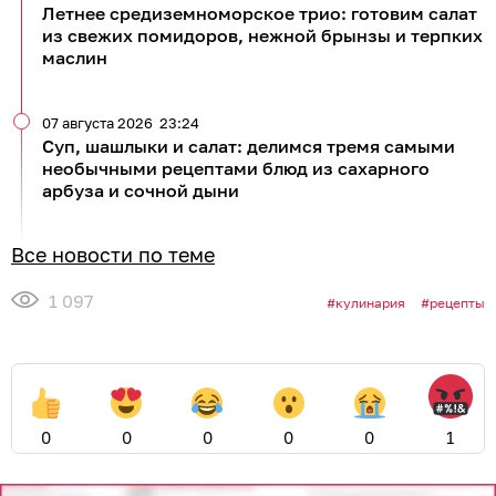
Летнее средиземноморское трио: готовим салат
из свежих помидоров, нежной брынзы и терпких
маслин
07 августа 2026
23:24
Суп, шашлыки и салат: делимся тремя самыми
необычными рецептами блюд из сахарного
арбуза и сочной дыни
Все новости по теме
1 097
кулинария
рецепты
0
0
0
0
0
1