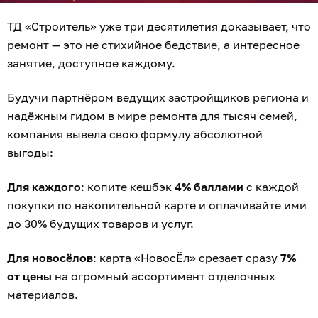
ТД «Строитель» уже три десятилетия доказывает, что
ремонт — это не стихийное бедствие, а интересное
занятие, доступное каждому.
Будучи партнёром ведущих застройщиков региона и
надёжным гидом в мире ремонта для тысяч семей,
компания вывела свою формулу абсолютной
выгоды:
Для каждого
: копите кешбэк
4% баллами
с каждой
покупки по накопительной карте и оплачивайте ими
до 30% будущих товаров и услуг.
Для новосёлов
: карта «НовосЁл» срезает сразу
7%
от цены
на огромный ассортимент отделочных
материалов.