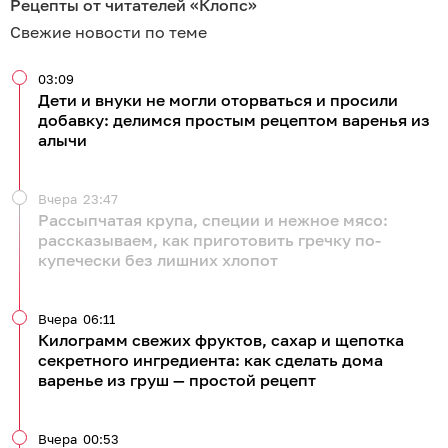
Рецепты от читателей «Клопс»
Свежие новости по теме
03:09
Дети и внуки не могли оторваться и просили
добавку: делимся простым рецептом варенья из
алычи
Вчера
23:47
Рассыпчатая крупа, специи и нежное мясо:
рассказываем, как приготовить гречку по-
купечески без лишних хлопот
Вчера
06:11
Килограмм свежих фруктов, сахар и щепотка
секретного ингредиента: как сделать дома
варенье из груш — простой рецепт
Вчера
00:53