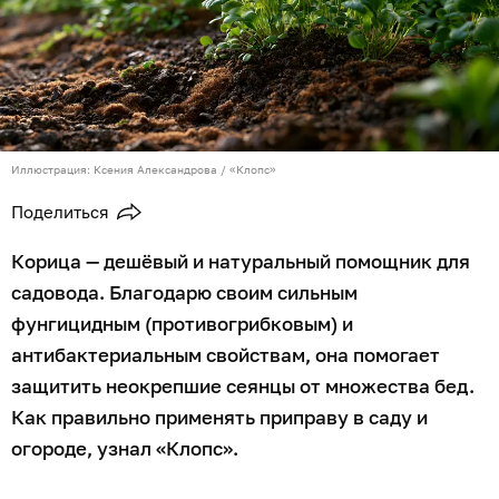
Иллюстрация: Ксения Александрова / «Клопс»
Поделиться
Корица — дешёвый и натуральный помощник для
садовода. Благодарю своим сильным
фунгицидным (противогрибковым) и
антибактериальным свойствам, она помогает
защитить неокрепшие сеянцы от множества бед.
Как правильно применять приправу в саду и
огороде, узнал «Клопс».