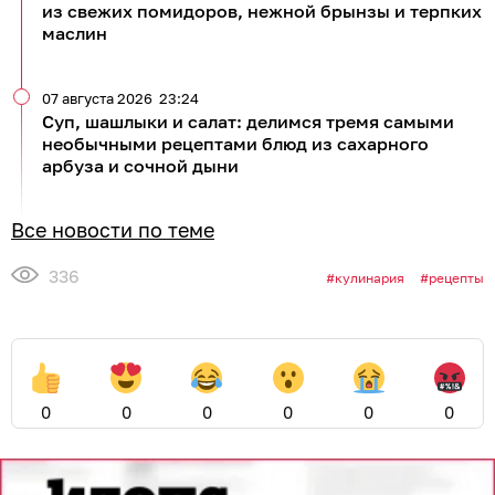
из свежих помидоров, нежной брынзы и терпких
маслин
07 августа 2026
23:24
Суп, шашлыки и салат: делимся тремя самыми
необычными рецептами блюд из сахарного
арбуза и сочной дыни
Все новости по теме
336
кулинария
рецепты
0
0
0
0
0
0