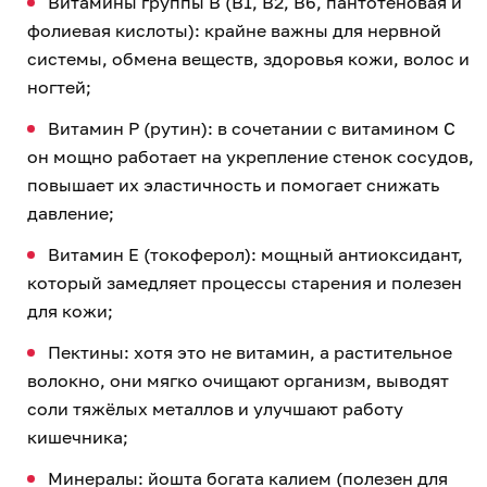
Витамины группы B (B1, B2, B6, пантотеновая и
фолиевая кислоты): крайне важны для нервной
системы, обмена веществ, здоровья кожи, волос и
ногтей;
Витамин P (рутин): в сочетании с витамином C
он мощно работает на укрепление стенок сосудов,
повышает их эластичность и помогает снижать
давление;
Витамин E (токоферол): мощный антиоксидант,
который замедляет процессы старения и полезен
для кожи;
Пектины: хотя это не витамин, а растительное
волокно, они мягко очищают организм, выводят
соли тяжёлых металлов и улучшают работу
кишечника;
Минералы: йошта богата калием (полезен для