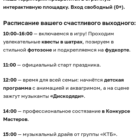
интерактивную площадку. Вход свободный (0+).
Расписание вашего счастливого выходного:
10:00–16:00
— включаемся в игру! Проходим
увлекательные
квесты в шатрах
, позируем в
стильной
фотозоне
и подкрепляемся на
фудкорте
.
11:00
— официальный старт праздника.
12:00
— время для всей семьи: начнётся
детская
программа
с анимацией и аквагримом, а на сцене
зажгут музыканты
«Дискодяди»
.
14:00
— профессиональное состязание
в Конкурсе
Мастеров
.
15:00
— музыкальный драйв от группы «КТБ».