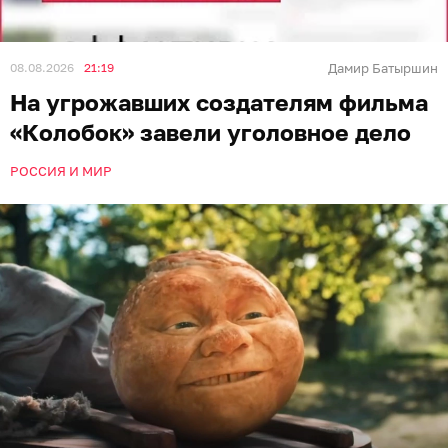
08.08.2026
21:19
Дамир Батыршин
На угрожавших создателям фильма
«Колобок» завели уголовное дело
РОССИЯ И МИР