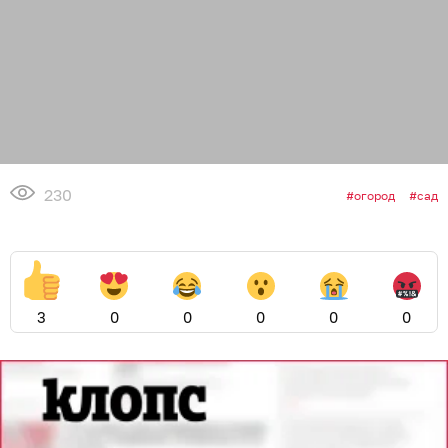
230
огород
сад
3
0
0
0
0
0