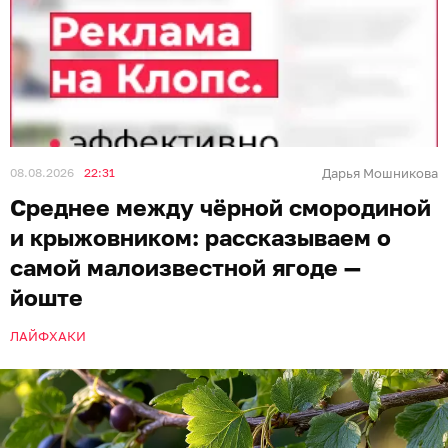
08.08.2026
22:31
Дарья Мошникова
Среднее между чёрной смородиной
и крыжовником: рассказываем о
самой малоизвестной ягоде —
йоште
ЛАЙФХАКИ