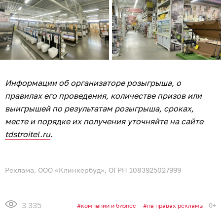
Информации об организаторе розыгрыша, о
правилах его проведения, количестве призов или
выигрышей по результатам розыгрыша, сроках,
месте и порядке их получения уточняйте на сайте
tdstroitel.ru
.
Реклама. ООО «Клинкербуд», ОГРН 1083925027999
3 335
0+
компании и бизнес
на правах рекламы