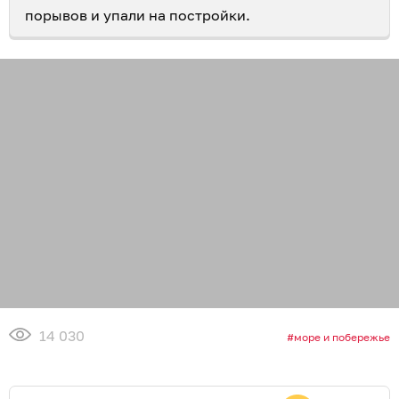
порывов и упали на постройки.
14 030
море и побережье