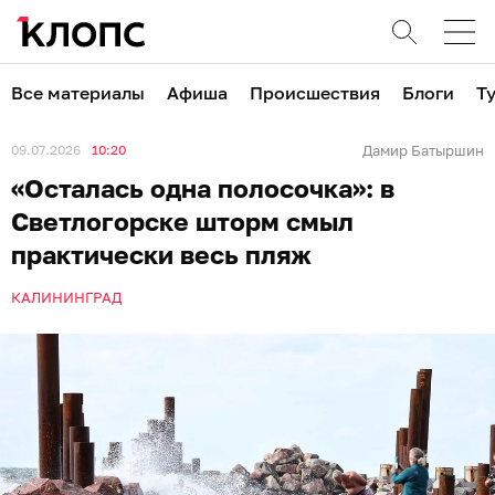
Все материалы
Афиша
Происшествия
Блоги
Т
09.07.2026
10:20
Дамир Батыршин
«Осталась одна полосочка»: в
Светлогорске шторм смыл
практически весь пляж
КАЛИНИНГРАД