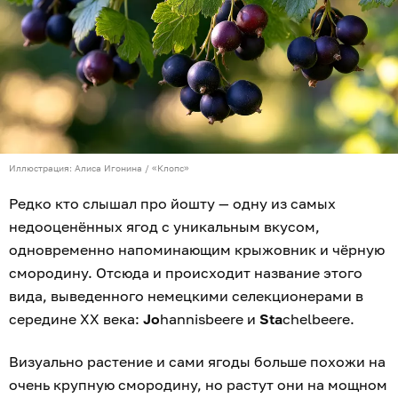
Иллюстрация: Алиса Игонина / «Клопс»
Редко кто слышал про йошту — одну из самых
недооценённых ягод с уникальным вкусом,
одновременно напоминающим крыжовник и чёрную
смородину. Отсюда и происходит название этого
вида, выведенного немецкими селекционерами в
середине XX века:
Jo
hannisbeere и
Sta
chelbeere.
Визуально растение и сами ягоды больше похожи на
очень крупную смородину, но растут они на мощном