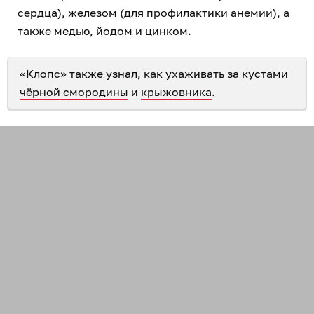
сердца), железом (для профилактики анемии), а
также медью, йодом и цинком.
«Клопс» также узнал, как ухаживать за кустами
чёрной смородины
и
крыжовника
.