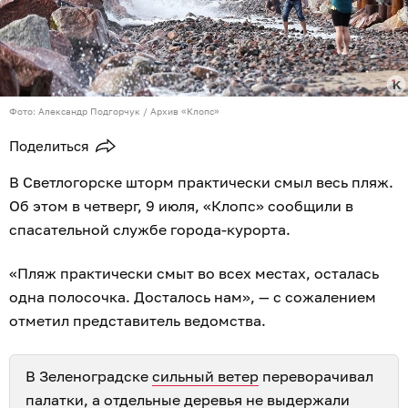
Фото: Александр Подгорчук / Архив «Клопс»
Поделиться
В Светлогорске шторм практически смыл весь пляж.
Об этом в четверг, 9 июля, «Клопс» сообщили в
спасательной службе города-курорта.
«Пляж практически смыт во всех местах, осталась
одна полосочка. Досталось нам», — с сожалением
отметил представитель ведомства.
В Зеленоградске
сильный ветер
переворачивал
палатки, а отдельные деревья не выдержали