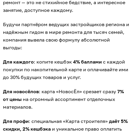
ремонт — это не стихийное бедствие, а интересное
занятие, доступное каждому.
Будучи партнёром ведущих застройщиков региона и
надёжным гидом в мире ремонта для тысяч семей,
компания вывела свою формулу абсолютной
выгоды:
Для каждого
: копите кешбэк
4% баллами
с каждой
покупки по накопительной карте и оплачивайте ими
до 30% будущих товаров и услуг.
Для новосёлов
: карта «НовосЁл» срезает сразу
7%
от цены
на огромный ассортимент отделочных
материалов.
Для профи
: специальная «Карта строителя»
даёт 5%
скидки, 2% кешбэка
и уникальное право оплатить