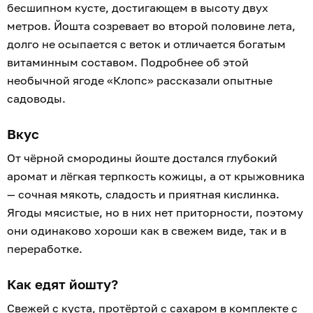
бесшипном кусте, достигающем в высоту двух
метров. Йошта созревает во второй половине лета,
долго не осыпается с веток и отличается богатым
витаминным составом. Подробнее об этой
необычной ягоде «Клопс» рассказали опытные
садоводы.
Вкус
От чёрной смородины йоште достался глубокий
аромат и лёгкая терпкость кожицы, а от крыжовника
— сочная мякоть, сладость и приятная кислинка.
Ягоды мясистые, но в них нет приторности, поэтому
они одинаково хороши как в свежем виде, так и в
переработке.
Как едят йошту?
Свежей с куста, протёртой с сахаром в комплекте с