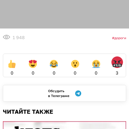
1 948
дороги
0
0
0
0
0
3
Обсудить
в Телеграме
ЧИТАЙТЕ ТАКЖЕ