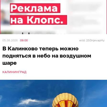
05.08.2026
09:00
erid: 2SDnjevapHy
В Калинково теперь можно
подняться в небо на воздушном
шаре
КАЛИНИНГРАД