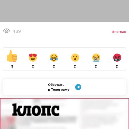
439
погода
3
0
0
0
0
0
Обсудить
в Телеграме