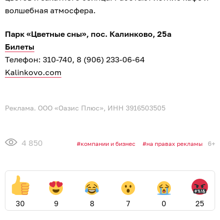
волшебная атмосфера.
Парк «Цветные сны», пос. Калинково, 25а
Билеты
Телефон: 310-740, 8 (906) 233-06-64
Kalinkovo.com
Реклама. ООО «Оазис Плюс», ИНН 3916503505
4 850
6+
компании и бизнес
на правах рекламы
30
9
8
7
0
25