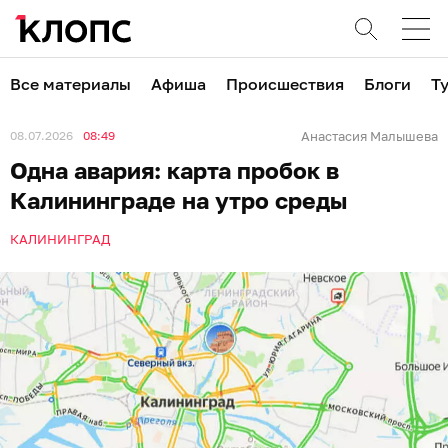
Все материалы
Афиша
Происшествия
Блоги
Т
08.07.2026
08:49
Анастасия Малышева
Одна авария: карта пробок в
Калининграде на утро среды
КАЛИНИНГРАД