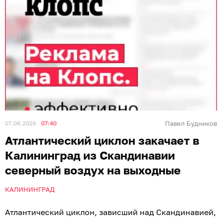
07.08.2026
07:40
Павел Будников
Атлантический циклон закачает в
Калининград из Скандинавии
северный воздух на выходные
КАЛИНИНГРАД
Атлантический циклон, зависший над Скандинавией,