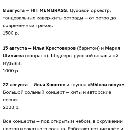
8 августа — HIT MEN BRASS
. Духовой оркестр,
танцевальные кавер-хиты эстрады — от ретро до
современных треков.
1500 р.
15 августа — Илья Крестоверов
(баритон) и
Мария
Шиляева
(сопрано). Шедевры русской вокальной
музыки.
1000 р.
22 августа — Илья Хвостов
и группа
«МЫсли вслух»
.
Большой сольный концерт — хиты и авторские
песни.
2000 р.
Все концерты — под открытым небом, в окружении
цветов и закатного солнца. Работают летние кафе и