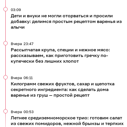
03:09
Дети и внуки не могли оторваться и просили
добавку: делимся простым рецептом варенья из
алычи
Вчера
23:47
Рассыпчатая крупа, специи и нежное мясо:
рассказываем, как приготовить гречку по-
купечески без лишних хлопот
Вчера
06:11
Килограмм свежих фруктов, сахар и щепотка
секретного ингредиента: как сделать дома
варенье из груш — простой рецепт
Вчера
00:53
Летнее средиземноморское трио: готовим салат
из свежих помидоров, нежной брынзы и терпких