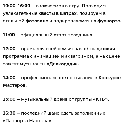
10:00–16:00
— включаемся в игру! Проходим
увлекательные
квесты в шатрах
, позируем в
стильной
фотозоне
и подкрепляемся на
фудкорте
.
11:00
— официальный старт праздника.
12:00
— время для всей семьи: начнётся
детская
программа
с анимацией и аквагримом, а на сцене
зажгут музыканты
«Дискодяди»
.
14:00
— профессиональное состязание
в Конкурсе
Мастеров
.
15:00
— музыкальный драйв от группы «КТБ».
16:30
— последний шанс сдать заполненные
«Паспорта Мастера».