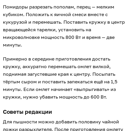
Помидоры разрезать пополам, перец — мелким
кубиком. Положить к яичной смеси вместе с
кукурузой и перемешать. Поставить кружку в центр
вращающейся тарелки, установить на
микроволновке мощность 800 Вт и время — две
минуты.
Примерно в середине приготовления достать
кружку, аккуратно перемешать омлет вилкой,
поднимая загустевшие края к центру. Посыпать
тёртым сыром и поставить запекаться ещё на 1,5
минуты. Если омлет начинает «выпрыгивать» из
кружки, нужно убавить мощность до 600 Вт.
Советы редакции
Для пышности можно добавить половину чайной
ложки разрыхлителя. После приготовления омлету