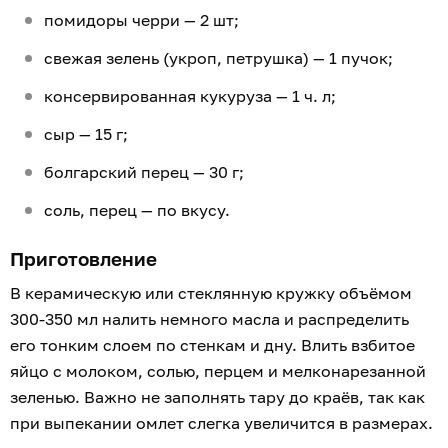
помидоры черри — 2 шт;
свежая зелень (укроп, петрушка) — 1 пучок;
консервированная кукуруза — 1 ч. л;
сыр — 15 г;
болгарский перец — 30 г;
соль, перец — по вкусу.
Приготовление
В керамическую или стеклянную кружку объёмом
300-350 мл налить немного масла и распределить
его тонким слоем по стенкам и дну. Влить взбитое
яйцо с молоком, солью, перцем и мелконарезанной
зеленью. Важно не заполнять тару до краёв, так как
при выпекании омлет слегка увеличится в размерах.