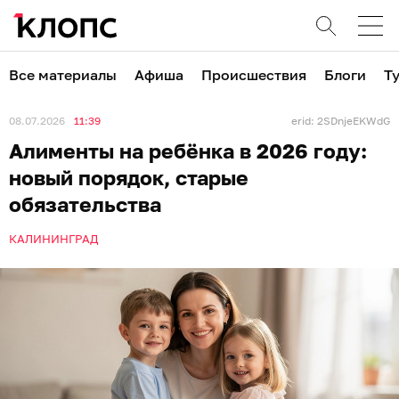
Все материалы
Афиша
Происшествия
Блоги
Т
08.07.2026
11:39
erid: 2SDnjeEKWdG
Алименты на ребёнка в 2026 году:
новый порядок, старые
обязательства
КАЛИНИНГРАД