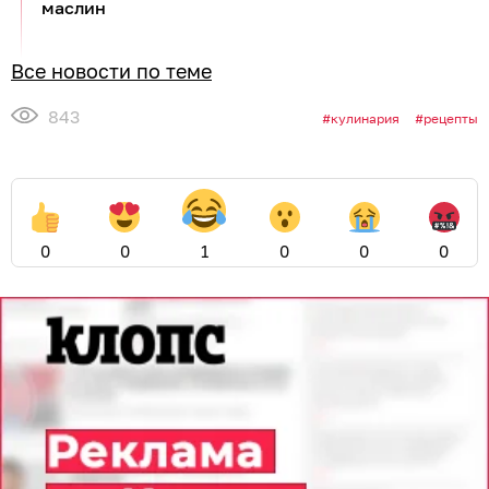
маслин
Все новости по теме
843
кулинария
рецепты
0
0
1
0
0
0