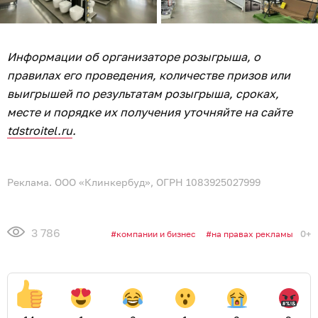
Информации об организаторе розыгрыша, о
правилах его проведения, количестве призов или
выигрышей по результатам розыгрыша, сроках,
месте и порядке их получения уточняйте на сайте
tdstroitel.ru
.
Реклама. ООО «Клинкербуд», ОГРН 1083925027999
3 786
0+
компании и бизнес
на правах рекламы