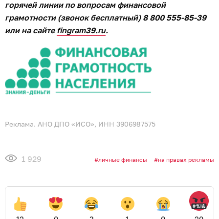
горячей линии по вопросам финансовой
грамотности (звонок бесплатный) 8 800 555-85-39
или на сайте
fingram39.ru
.
Реклама. АНО ДПО «ИСО», ИНН 3906987575
1 929
личные финансы
на правах рекламы
12
0
3
1
0
20