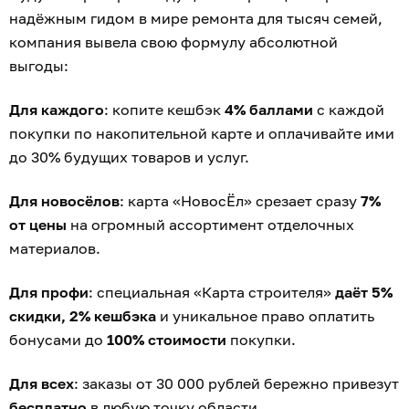
надёжным гидом в мире ремонта для тысяч семей,
компания вывела свою формулу абсолютной
выгоды:
Для каждого
: копите кешбэк
4% баллами
с каждой
покупки по накопительной карте и оплачивайте ими
до 30% будущих товаров и услуг.
Для новосёлов
: карта «НовосЁл» срезает сразу
7%
от цены
на огромный ассортимент отделочных
материалов.
Для профи
: специальная «Карта строителя»
даёт 5%
скидки, 2% кешбэка
и уникальное право оплатить
бонусами до
100% стоимости
покупки.
Для всех
: заказы от 30 000 рублей бережно привезут
бесплатно
в любую точку области.