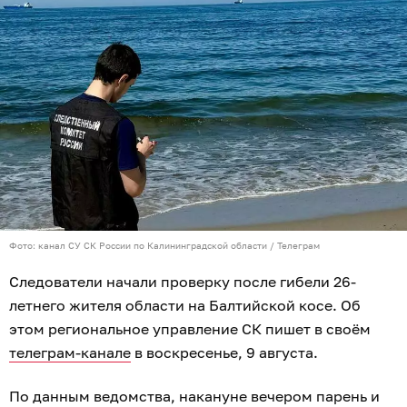
Фото: канал СУ СК России по Калининградской области / Телеграм
Следователи начали проверку после гибели 26-
летнего жителя области на Балтийской косе. Об
этом региональное управление СК пишет в своём
телеграм-канале
в воскресенье, 9 августа.
По данным ведомства, накануне вечером парень и