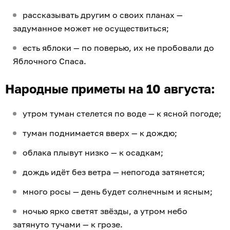
рассказывать другим о своих планах —
задуманное может не осуществиться;
есть яблоки — по поверью, их не пробовали до
Яблочного Спаса.
Народные приметы на 10 августа:
утром туман стелется по воде — к ясной погоде;
туман поднимается вверх — к дождю;
облака плывут низко — к осадкам;
дождь идёт без ветра — непогода затянется;
много росы — день будет солнечным и ясным;
ночью ярко светят звёзды, а утром небо
затянуто тучами — к грозе.