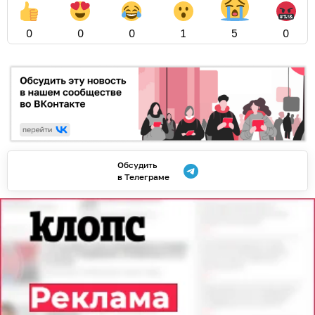
0
0
0
1
5
0
Обсудить
в Телеграме