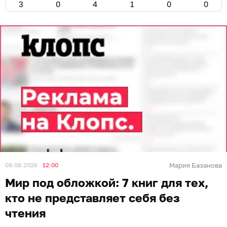
3
0
4
1
0
0
09.08.2026
12:00
Мария Базанова
Мир под обложкой: 7 книг для тех,
кто не представляет себя без
чтения