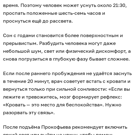
время. Поэтому человек может уснуть около 21:30,
проспать положенные шесть-семь часов и
проснуться ещё до рассвета.
Сон с годами становится более поверхностным и
прерывистым. Разбудить человека могут даже
небольшой шум, свет или физический дискомфорт, а
снова погрузиться в глубокую фазу бывает сложнее.
Если после раннего пробуждения не удаётся заснуть
в течение 20 минут, врач советует встать с кровати и
вернуться только при сильной сонливости: «Если вы
лежите и тревожитесь, мозг формирует рефлекс:
«Кровать — это место для беспокойства». Нужно
разорвать эту связь».
После подъёма Прокофьева рекомендует включить
яркий свет или выйти на улицу, чтобы помочь