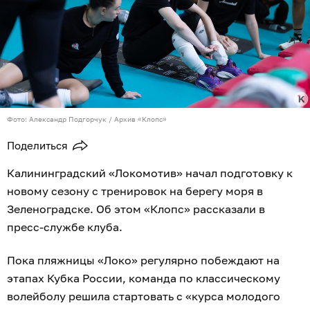
Фото: Александр Подгорчук / Архив «Клопс»
Поделиться
Калининградский «Локомотив» начал подготовку к
новому сезону с тренировок на берегу моря в
Зеленоградске. Об этом «Клопс» рассказали в
пресс-службе клуба.
Пока пляжницы «Локо» регулярно побеждают на
этапах Кубка России, команда по классическому
волейболу решила стартовать с «курса молодого