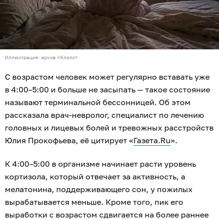
Иллюстрация: архив «Клопс»
С возрастом человек может регулярно вставать уже
в 4:00–5:00 и больше не засыпать — такое состояние
называют терминальной бессонницей. Об этом
рассказала врач-невролог, специалист по лечению
головных и лицевых болей и тревожных расстройств
Юлия Прокофьева, её цитирует «
Газета.Ru
».
К 4:00–5:00 в организме начинает расти уровень
кортизола, который отвечает за активность, а
мелатонина, поддерживающего сон, у пожилых
вырабатывается меньше. Кроме того, пик его
выработки с возрастом сдвигается на более раннее