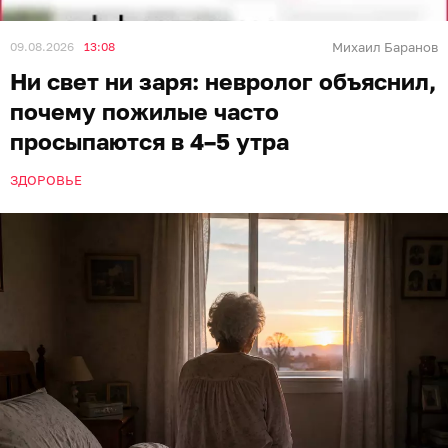
09.08.2026
13:08
Михаил Баранов
Ни свет ни заря: невролог объяснил,
почему пожилые часто
просыпаются в 4–5 утра
ЗДОРОВЬЕ