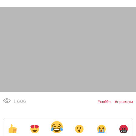
1 606
хобби
приметы