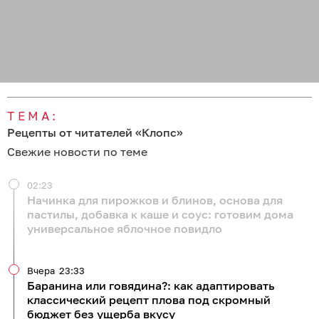
ТЕМА:
Рецепты от читателей «Клопс»
Свежие новости по теме
02:23
Начинка для пирожков и блинов, основа для
пастилы, добавка к каше и соус: готовим дома
универсальное яблочное повидло
Вчера
23:33
Баранина или говядина?: как адаптировать
классический рецепт плова под скромный
бюджет без ущерба вкусу