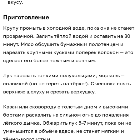
вкусу.
Приготовление
Крупу промыть в холодной воде, пока она не станет
прозрачной. Залить тёплой водой и оставить на 30
минут. Мясо обсушить бумажным полотенцем и
нарезать крупными кусками поперёк волокон — это
сделает его более нежным и сочным.
Лук нарезать тонкими полукольцами, морковь —
соломкой (но не тереть на тёрке!). С чеснока снять
верхнюю шелуху и срезать верхушку.
Казан или сковороду с толстым дном и высокими
бортами раскалить на сильном огне до появления
лёгкого дымка. Обжарить лук 5–7 минут, пока он не
уменьшится в объёме вдвое, не станет мягким и
тёмно-золотистым.