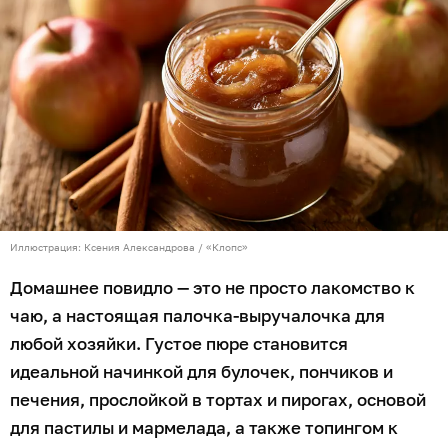
Иллюстрация: Ксения Александрова / «Клопс»
Домашнее повидло — это не просто лакомство к
чаю, а настоящая палочка-выручалочка для
любой хозяйки. Густое пюре становится
идеальной начинкой для булочек, пончиков и
печения, прослойкой в тортах и пирогах, основой
для пастилы и мармелада, а также топингом к