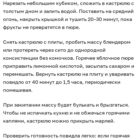
Нарезать небольшим кубиком, сложить в кастрюлю с
толстым дном и залить водой. Поставить на средний
огонь, накрыть крышкой и тушить 20–30 минут, пока
фрукты не превратятся в пюре.
Снять кастрюлю с плиты, пробить массу блендером
или протереть через сито до однородной
консистенции без комочков. Горячее яблочное пюре
приправить лимонной кислотой, засыпать сахаром и
перемешать. Вернуть кастрюлю на плиту и уваривать
повидло от 40 минут до 1,5 часа, периодически
помешивая.
При закипании массу будет булькать и брызгаться.
Чтобы не испачкать кухню и не обжечься горячими
каплями, кастрюлю можно прикрыть марлей.
Проверить готовность повидла легко: если горячая