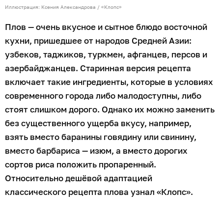
Иллюстрация: Ксения Александрова / «Клопс»
Плов — очень вкусное и сытное блюдо восточной
кухни, пришедшее от народов Средней Азии:
узбеков, таджиков, туркмен, афганцев, персов и
азербайджанцев. Старинная версия рецепта
включает такие ингредиенты, которые в условиях
современного города либо малодоступны, либо
стоят слишком дорого. Однако их можно заменить
без существенного ущерба вкусу, например,
взять вместо баранины говядину или свинину,
вместо барбариса — изюм, а вместо дорогих
сортов риса положить пропаренный.
Относительно дешёвой адаптацией
классического рецепта плова узнал «Клопс».