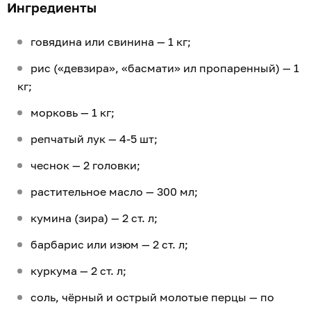
Ингредиенты
говядина или свинина — 1 кг;
рис («девзира», «басмати» ил пропаренный) — 1
кг;
морковь — 1 кг;
репчатый лук — 4-5 шт;
чеснок — 2 головки;
растительное масло — 300 мл;
кумина (зира) — 2 ст. л;
барбарис или изюм — 2 ст. л;
куркума — 2 ст. л;
соль, чёрный и острый молотые перцы — по