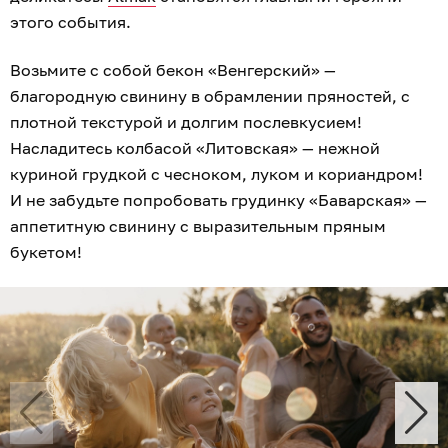
этого события.
Возьмите с собой бекон «Венгерский» —
благородную свинину в обрамлении пряностей, с
плотной текстурой и долгим послевкусием!
Насладитесь колбасой «Литовская» — нежной
куриной грудкой с чесноком, луком и кориандром!
И не забудьте попробовать грудинку «Баварская» —
аппетитную свинину с выразительным пряным
букетом!