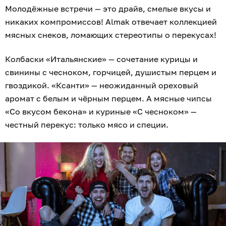
Молодёжные встречи — это драйв, смелые вкусы и
никаких компромиссов! Almak отвечает коллекцией
мясных снеков, ломающих стереотипы о перекусах!
Колбаски «Итальянские» — сочетание курицы и
свинины с чесноком, горчицей, душистым перцем и
гвоздикой. «Ксанти» — неожиданный ореховый
аромат с белым и чёрным перцем. А мясные чипсы
«Со вкусом бекона» и куриные «С чесноком» —
честный перекус: только мясо и специи.