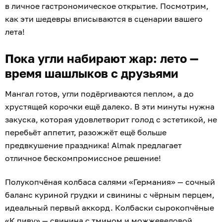
в личное гастрономическое открытие. Посмотрим,
как эти шедевры вписываются в сценарии вашего
лета!
Пока угли набирают жар: лето —
время шашлыков с друзьями
Мангал готов, угли подёргиваются пеплом, а до
хрустящей корочки ещё далеко. В эти минуты нужна
закуска, которая удовлетворит голод с эстетикой, не
перебьёт аппетит, разожжёт ещё больше
предвкушение праздника! Almak предлагает
отличное бескомпромиссное решение!
Полукопчёная колбаса салями «Германия» — сочный
баланс куриной грудки и свинины с чёрным перцем,
идеальный первый аккорд. Колбаски сырокопчёные
«К пиву» — свинина с тмином и можжевеловой