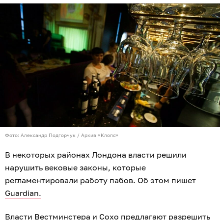
Фото: Александр Подгорчук / Архив «Клопс»
В некоторых районах Лондона власти решили
нарушить вековые законы, которые
регламентировали работу пабов. Об этом пишет
Guardian.
Власти Вестминстера и Сохо предлагают разрешить