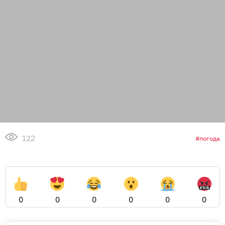
122
погода
0
0
0
0
0
0