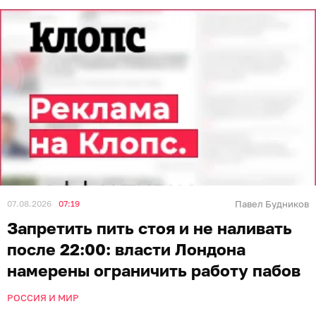
07.08.2026
07:19
Павел Будников
Запретить пить стоя и не наливать
после 22:00: власти Лондона
намерены ограничить работу пабов
РОССИЯ И МИР