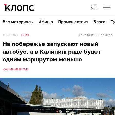
Все материалы
Афиша
Происшествия
Блоги
Т
11.06.2026
12:54
Константин Сериков
На побережье запускают новый
автобус, а в Калининграде будет
одним маршрутом меньше
КАЛИНИНГРАД