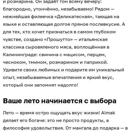
и розмарина. Он задаёт тон всему вечеру:
благородно, утончённо, незабываемо! Рядом —
нежнейшая филеечка «Деликатесная», тающая на
языке и оставляющая долгое пряное послевкусие. А
для тех, кто хочет признаться в самом глубоком
чувстве, создано «Прошутто» — итальянская
классика сыровяленого мяса, воплощённая в
Калининграде: свинина с мацисом, перцем,
чесноком, тмином, розмарином и паприкой.
Удивите своих любимых и подарите им уникальный
опыт, незабываемые впечатления и яркий вкус,
который они запомнят надолго!
Ваше лето начинается с выбора
Лето — время остро ощущать вкус жизни! Almak
делает его богаче: это не просто продукты, а
философия удовольствия. От мангала до подарка — в