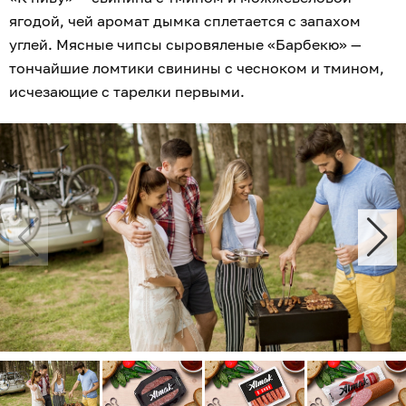
ягодой, чей аромат дымка сплетается с запахом
углей. Мясные чипсы сыровяленые «Барбекю» —
тончайшие ломтики свинины с чесноком и тмином,
исчезающие с тарелки первыми.