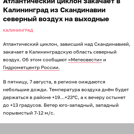
Атлантический циклон закачает в
Калининград из Скандинавии
северный воздух на выходные
КАЛИНИНГРАД
Атлантический циклон, зависший над Скандинавией,
закачает в Калининградскую область северный
воздух. Об этом сообщают
«Метеовести»
и
Гидрометцентр России.
В пятницу, 7 августа, в регионе оиждаются
небольшие дожди. Температура воздуха днём будет
держаться в районе +19…+23°C, а к вечеру остынет
до +13 градусов. Ветер юго-западный, западный
порывистый 7-12 м/с.