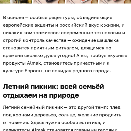
В основе — особые рецептуры, объединяющие
европейские акценты и российский вкус к жизни, и
никаких компромиссов: современные технологии и
строгий контроль качества — ожидание шашлыка
становится приятным ритуалом, длящимся по
времени сколько душе угодно! А вы, пробуя вкусные
продукты Almak, становитесь причастными к
культуре Европы, не покидая родного города.
Летний пикник: всей семьёй
отдыхаем на природе
Летний семейный пикник — это другой темп: плед
под кронами деревьев, солнце, желание продлить
мгновение. Здесь нужна особая эстетика, и
деликатесы
Almak
становятся главными героями