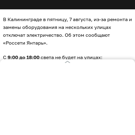
В Калининграде в пятницу, 7 августа, из-за ремонта и
замены оборудования на нескольких улицах
отключат электричество. Об этом сообщают
«Россети Янтарь».
С
9:00 до 18:00
света не будет на улицах:
Карамзина, 1-7, 17-23;
Южный бульвар, 1-16, 18-24;
Интернациональная, 32-34, 38-40а, 42-44.