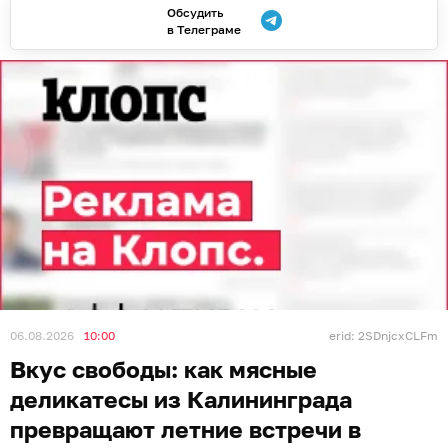
Обсудить
в Телеграме
06.08.2026
10:00
erid: 2SDnjcxCLFm
Вкус свободы: как мясные
деликатесы из Калининграда
превращают летние встречи в