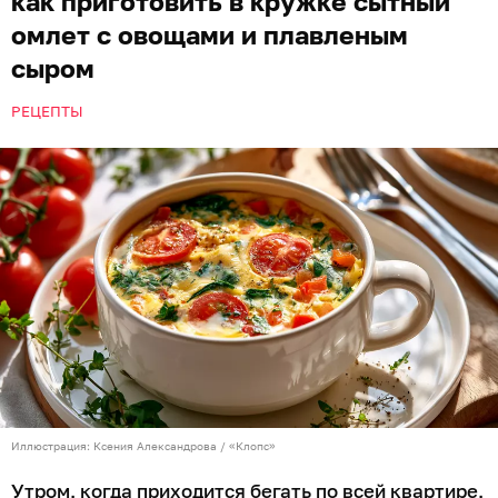
как приготовить в кружке сытный
омлет с овощами и плавленым
сыром
РЕЦЕПТЫ
Иллюстрация: Ксения Александрова / «Клопс»
Утром, когда приходится бегать по всей квартире,