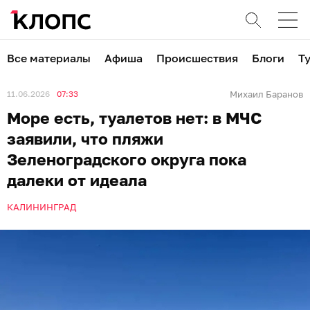
Все материалы
Афиша
Происшествия
Блоги
Т
11.06.2026
07:33
Михаил Баранов
Море есть, туалетов нет: в МЧС
заявили, что пляжи
Зеленоградского округа пока
далеки от идеала
КАЛИНИНГРАД