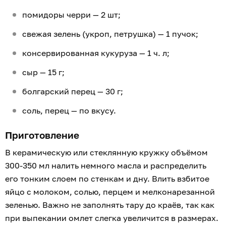
помидоры черри — 2 шт;
свежая зелень (укроп, петрушка) — 1 пучок;
консервированная кукуруза — 1 ч. л;
сыр — 15 г;
болгарский перец — 30 г;
соль, перец — по вкусу.
Приготовление
В керамическую или стеклянную кружку объёмом
300-350 мл налить немного масла и распределить
его тонким слоем по стенкам и дну. Влить взбитое
яйцо с молоком, солью, перцем и мелконарезанной
зеленью. Важно не заполнять тару до краёв, так как
при выпекании омлет слегка увеличится в размерах.