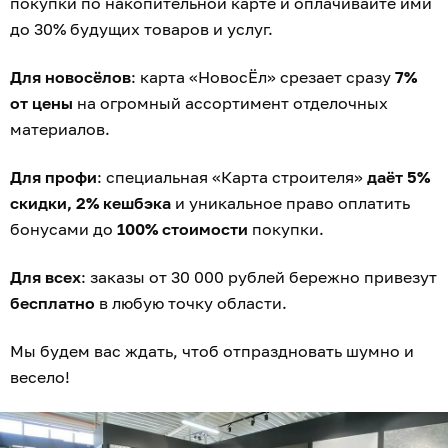
покупки по накопительной карте и оплачивайте ими
до 30% будущих товаров и услуг.
Для новосёлов
: карта «НовосЁл» срезает сразу
7%
от цены
на огромный ассортимент отделочных
материалов.
Для профи
: специальная «Карта строителя»
даёт 5%
скидки, 2% кешбэка
и уникальное право оплатить
бонусами до
100% стоимости
покупки.
Для всех
: заказы от 30 000 рублей бережно привезут
бесплатно
в любую точку области.
Мы будем вас ждать, чтоб отпраздновать шумно и
весело!