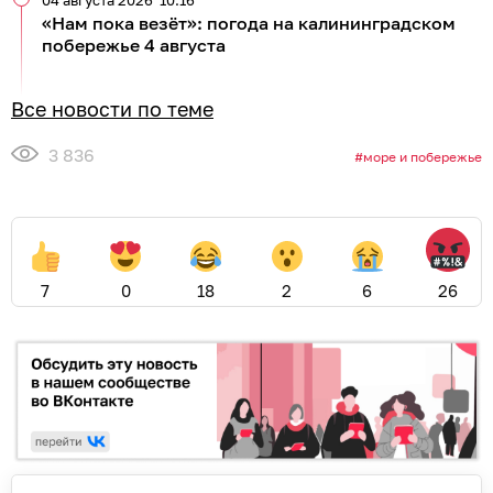
04 августа 2026
10:16
«Нам пока везёт»: погода на калининградском
побережье 4 августа
Все новости по теме
3 836
море и побережье
7
0
18
2
6
26