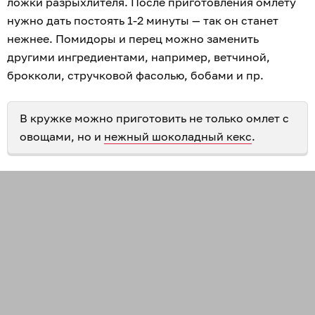
ложки разрыхлителя. После приготовления омлету
нужно дать постоять 1-2 минуты — так он станет
нежнее. Помидоры и перец можно заменить
другими ингредиентами, например, ветчиной,
брокколи, стручковой фасолью, бобами и пр.
В кружке можно приготовить не только омлет с
овощами, но и
нежный шоколадный кекс
.