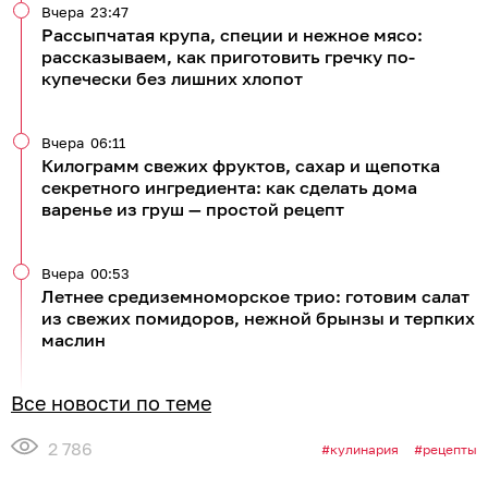
Вчера
23:47
Рассыпчатая крупа, специи и нежное мясо:
рассказываем, как приготовить гречку по-
купечески без лишних хлопот
Вчера
06:11
Килограмм свежих фруктов, сахар и щепотка
секретного ингредиента: как сделать дома
варенье из груш — простой рецепт
Вчера
00:53
Летнее средиземноморское трио: готовим салат
из свежих помидоров, нежной брынзы и терпких
маслин
Все новости по теме
2 786
кулинария
рецепты