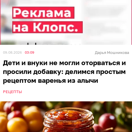
09.08.2026
03:09
Дарья Мошникова
Дети и внуки не могли оторваться и
просили добавку: делимся простым
рецептом варенья из алычи
РЕЦЕПТЫ