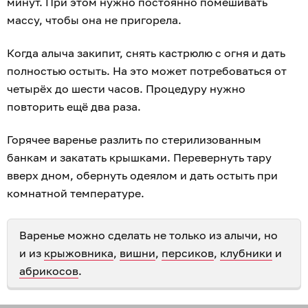
минут. При этом нужно постоянно помешивать
массу, чтобы она не пригорела.
Когда алыча закипит, снять кастрюлю с огня и дать
полностью остыть. На это может потребоваться от
четырёх до шести часов. Процедуру нужно
повторить ещё два раза.
Горячее варенье разлить по стерилизованным
банкам и закатать крышками. Перевернуть тару
вверх дном, обернуть одеялом и дать остыть при
комнатной температуре.
Варенье можно сделать не только из алычи, но
и из
крыжовника
,
вишни
,
персиков
,
клубники
и
абрикосов
.