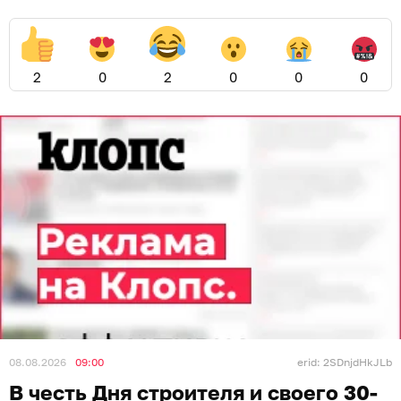
2
0
2
0
0
0
08.08.2026
09:00
erid: 2SDnjdHkJLb
В честь Дня строителя и своего 30-