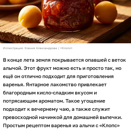
Иллюстрация: Ксения Александрова / «Клопс»
В конце лета земля покрывается опавшей с веток
алычой. Этот фрукт можно есть и просто так, но
ещё он отлично подходит для приготовления
варенья. Янтарное лакомство привлекает
благородным кисло-сладким вкусом и
потрясающим ароматом. Такое угощение
подходит к вечернему чаю, а также служит
превосходной начинкой для домашней выпечки.
Простым рецептом варенья из алычи с «Клопс»