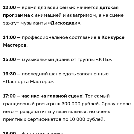
12:00
— время для всей семьи: начнётся
детская
программа
с анимацией и аквагримом, а на сцене
зажгут музыканты
«Дискодяди»
.
14:00
— профессиональное состязание
в Конкурсе
Мастеров
.
15:00
— музыкальный драйв от группы «КТБ».
16:30
— последний шанс сдать заполненные
«Паспорта Мастера».
17:00
—
час икс на главной сцене
! Тот самый
грандиозный розыгрыш 300 000 рублей. Сразу после
него — раздача пяти утешительных, но очень
приятных сертификатов по 10 000 рублей.
18:00
— финал праздника.