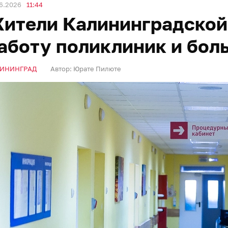
6.2026
11:44
ители Калининградской
аботу поликлиник и бол
ИНИНГРАД
Автор:
Юрате Пилюте