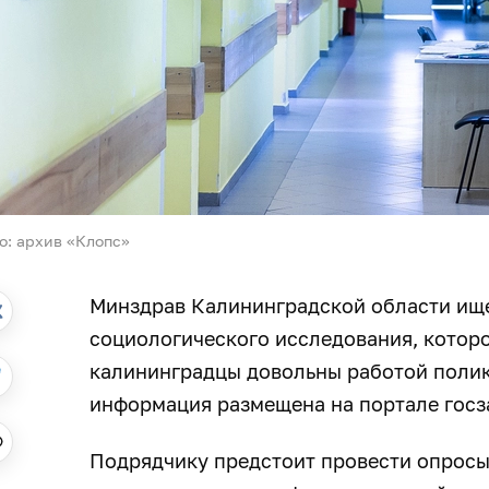
о: архив «Клопс»
Минздрав Калининградской области ище
социологического исследования, котор
калининградцы довольны работой полик
информация размещена на портале госз
Подрядчику предстоит провести опросы 