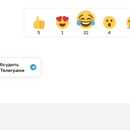
5
1
32
4
бсудить
 Телеграме