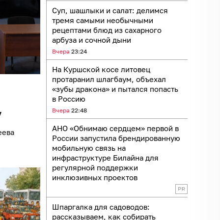
Суп, шашлыки и салат: делимся
тремя самыми необычными
рецептами блюд из сахарного
арбуза и сочной дыни
Вчера
23:24
На Куршской косе литовец
протаранил шлагбаум, объехал
«зубы дракона» и пытался попасть
в Россию
Вчера
22:48
у
АНО «Обнимаю сердцем» первой в
еева
России запустила брендированную
мобильную связь на
инфраструктуре Билайна для
регулярной поддержки
инклюзивных проектов
Шпаргалка для садоводов:
рассказываем, как собирать