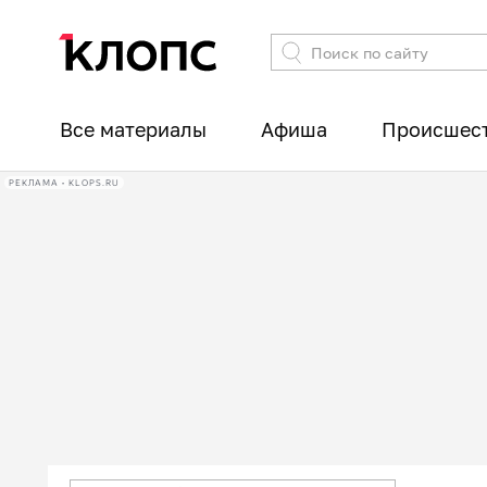
Все материалы
Афиша
Происшес
РЕКЛАМА • KLOPS.RU