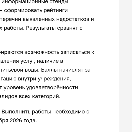
и информационные стенды
н сформировать рейтинги
 перечни выявленных недостатков и
 работы. Результаты сравнят с
обираются возможность записаться к
вления услуг, наличие в
питьевой воды. Баллы начислят за
игацию внутри учреждения,
т уровень удовлетворённости
алидов всех категорий.
. Выполнить работы необходимо с
ря 2026 года.