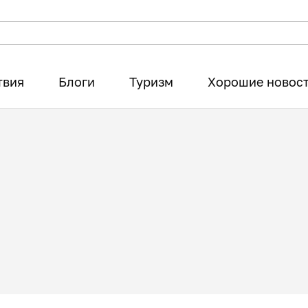
твия
Блоги
Туризм
Хорошие новос