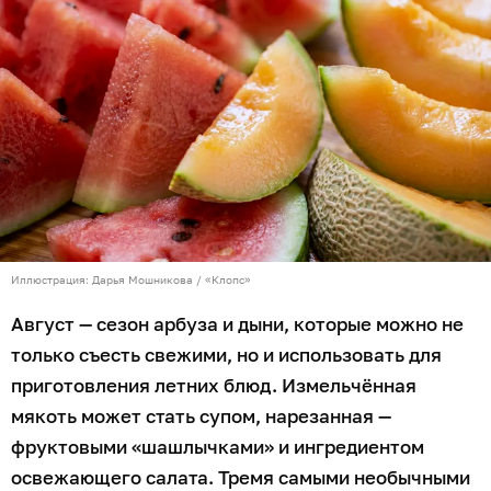
Иллюстрация: Дарья Мошникова / «Клопс»
Август — сезон арбуза и дыни, которые можно не
только съесть свежими, но и использовать для
приготовления летних блюд. Измельчённая
мякоть может стать супом, нарезанная —
фруктовыми «шашлычками» и ингредиентом
освежающего салата. Тремя самыми необычными