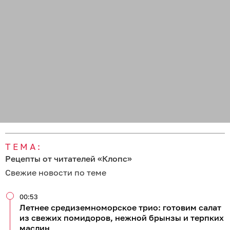
ТЕМА:
Рецепты от читателей «Клопс»
Свежие новости по теме
00:53
Летнее средиземноморское трио: готовим салат
из свежих помидоров, нежной брынзы и терпких
маслин