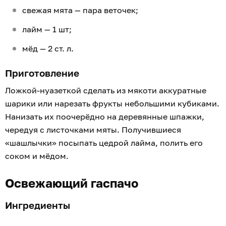
свежая мята — пара веточек;
лайм — 1 шт;
мёд — 2 ст. л.
Приготовление
Ложкой-нуазеткой сделать из мякоти аккуратные
шарики или нарезать фрукты небольшими кубиками.
Нанизать их поочерёдно на деревянные шпажки,
чередуя с листочками мяты. Получившиеся
«шашлычки» посыпать цедрой лайма, полить его
соком и мёдом.
Освежающий гаспачо
Ингредиенты