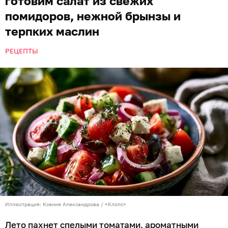
готовим салат из свежих
помидоров, нежной брынзы и
терпких маслин
РЕЦЕПТЫ
Иллюстрация: Ксения Александрова / «Клопс»
Лето пахнет спелыми томатами, ароматными