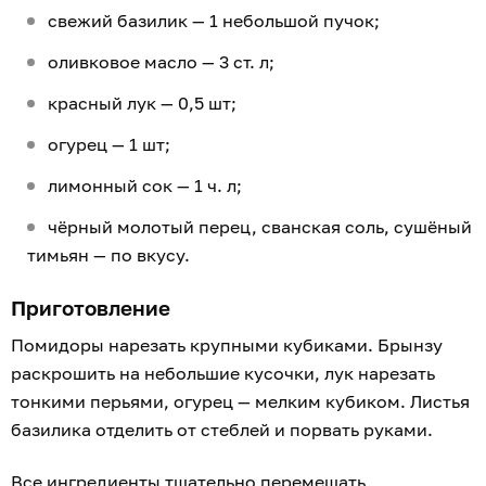
свежий базилик — 1 небольшой пучок;
оливковое масло — 3 ст. л;
красный лук — 0,5 шт;
огурец — 1 шт;
лимонный сок — 1 ч. л;
чёрный молотый перец, сванская соль, сушёный
тимьян — по вкусу.
Приготовление
Помидоры нарезать крупными кубиками. Брынзу
раскрошить на небольшие кусочки, лук нарезать
тонкими перьями, огурец — мелким кубиком. Листья
базилика отделить от стеблей и порвать руками.
Все ингредиенты тщательно перемешать,