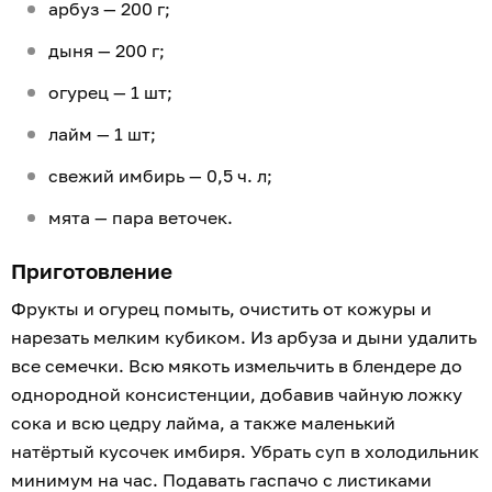
арбуз — 200 г;
дыня — 200 г;
огурец — 1 шт;
лайм — 1 шт;
свежий имбирь — 0,5 ч. л;
мята — пара веточек.
Приготовление
Фрукты и огурец помыть, очистить от кожуры и
нарезать мелким кубиком. Из арбуза и дыни удалить
все семечки. Всю мякоть измельчить в блендере до
однородной консистенции, добавив чайную ложку
сока и всю цедру лайма, а также маленький
натёртый кусочек имбиря. Убрать суп в холодильник
минимум на час. Подавать гаспачо с листиками