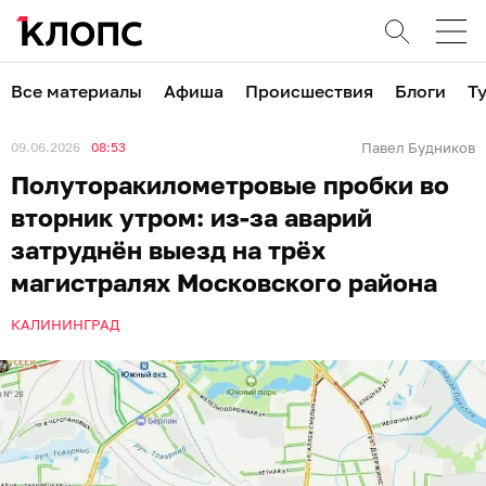
Все материалы
Афиша
Происшествия
Блоги
Т
09.06.2026
08:53
Павел Будников
Полуторакилометровые пробки во
вторник утром: из-за аварий
затруднён выезд на трёх
магистралях Московского района
КАЛИНИНГРАД