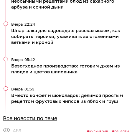
необычными рецептами блюд из сахарного
арбуза и сочной дыни
Вчера
22:24
Шпаргалка для садоводов: рассказываем, как
собирать персики, ухаживать за оголёнными
ветками и кроной
Вчера
05:42
Безотходное производство: готовим джем из
плодов и цветов шиповника
Вчера
01:53
Вместо конфет и шоколадок: делимся простым
рецептом фруктовых чипсов из яблок и груш
Все новости по теме
459
кулинария
рецепты