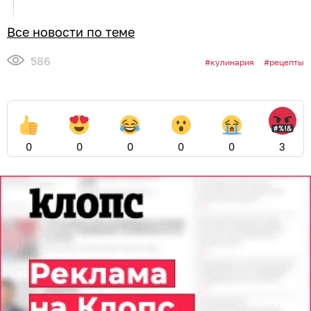
Все новости по теме
586
кулинария
рецепты
0
0
0
0
0
3