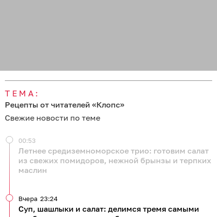
ТЕМА:
Рецепты от читателей «Клопс»
Свежие новости по теме
00:53
Летнее средиземноморское трио: готовим салат
из свежих помидоров, нежной брынзы и терпких
маслин
Вчера
23:24
Суп, шашлыки и салат: делимся тремя самыми