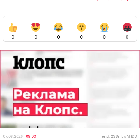
0
0
0
0
0
0
07.08.2026
09:00
erid: 2SDnjbwAHDD