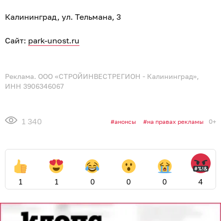
Калининград, ул. Тельмана, 3
Сайт:
park-unost.ru
Реклама. ООО «СТРОЙИНВЕСТРЕГИОН - Калининград»,
ИНН 3906346067
1 340
0+
анонсы
на правах рекламы
1
1
0
0
0
4