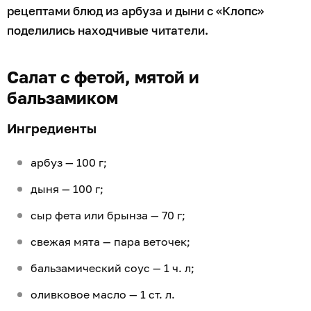
рецептами блюд из арбуза и дыни с «Клопс»
поделились находчивые читатели.
Салат с фетой, мятой и
бальзамиком
Ингредиенты
арбуз — 100 г;
дыня — 100 г;
сыр фета или брынза — 70 г;
свежая мята — пара веточек;
бальзамический соус — 1 ч. л;
оливковое масло — 1 ст. л.