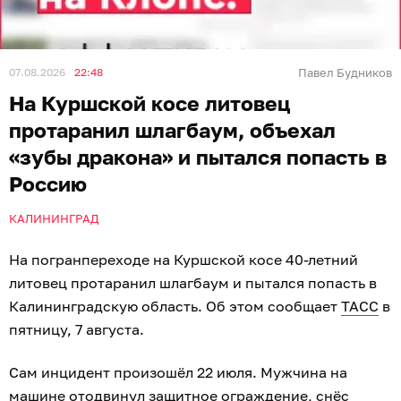
07.08.2026
22:48
Павел Будников
На Куршской косе литовец
протаранил шлагбаум, объехал
«зубы дракона» и пытался попасть в
Россию
КАЛИНИНГРАД
На погранпереходе на Куршской косе 40-летний
литовец протаранил шлагбаум и пытался попасть в
Калининградскую область. Об этом сообщает
ТАСС
в
пятницу, 7 августа.
Сам инцидент произошёл 22 июля. Мужчина на
машине отодвинул защитное ограждение, снёс