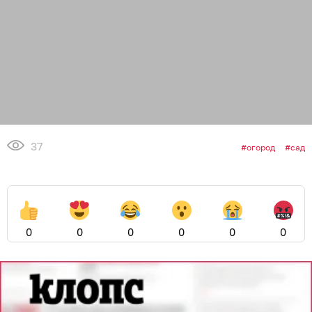
37
огород
сад
0
0
0
0
0
0