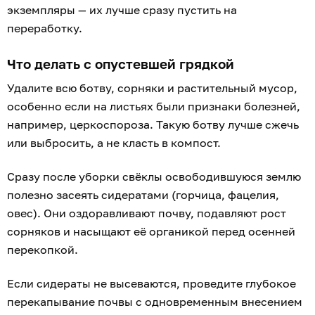
экземпляры — их лучше сразу пустить на
переработку.
Что делать с опустевшей грядкой
Удалите всю ботву, сорняки и растительный мусор,
особенно если на листьях были признаки болезней,
например, церкоспороза. Такую ботву лучше сжечь
или выбросить, а не класть в компост.
Сразу после уборки свёклы освободившуюся землю
полезно засеять сидератами (горчица, фацелия,
овес). Они оздоравливают почву, подавляют рост
сорняков и насыщают её органикой перед осенней
перекопкой.
Если сидераты не высеваются, проведите глубокое
перекапывание почвы с одновременным внесением