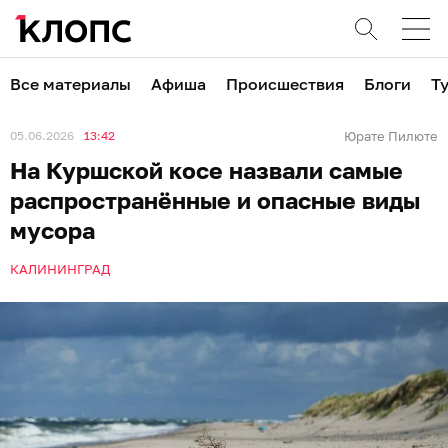
Все материалы
Афиша
Происшествия
Блоги
Т
05.06.2026
13:42
Юрате Пилюте
На Куршской косе назвали самые
распространённые и опасные виды
мусора
КАЛИНИНГРАД