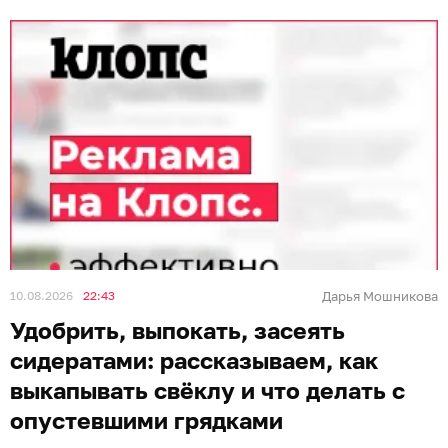
10.08.2026
22:43
Дарья Мошникова
Удобрить, выпокать, засеять
сидератами: рассказываем, как
выкапывать свёклу и что делать с
опустевшими грядками