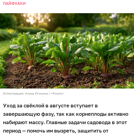
ЛАЙФХАКИ
Иллюстрация: Алиса Игонина / «Клопс»
Уход за свёклой в августе вступает в
завершающую фазу, так как корнеплоды активно
набирают массу. Главные задачи садовода в этот
период — помочь им вызреть, защитить от