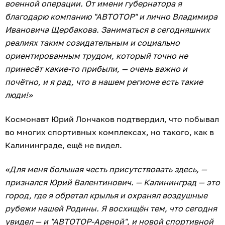
военной операции. От имени губернатора я
благодарю компанию "АВТОТОР" и лично Владимира
Ивановича Щербакова. Заниматься в сегодняшних
реалиях таким созидательным и социально
ориентированным трудом, который точно не
принесёт какие-то прибыли, — очень важно и
почётно, и я рад, что в нашем регионе есть такие
люди!»
Космонавт Юрий Лончаков подтвердил, что побывал
во многих спортивных комплексах, но такого, как в
Калининграде, ещё не видел.
«Для меня большая честь присутствовать здесь, —
признался Юрий Валентинович. — Калининград — это
город, где я обретал крылья и охранял воздушные
рубежи нашей Родины. Я восхищён тем, что сегодня
увидел — и "АВТОТОР-Ареной", и новой спортивной