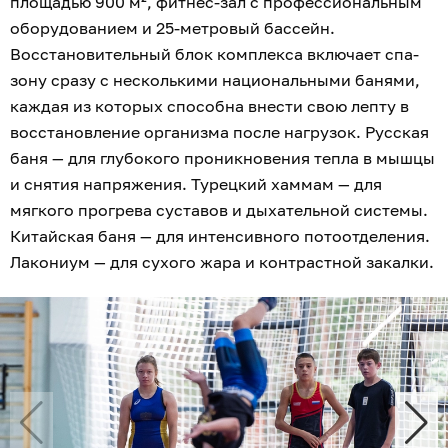
площадью 900 м², фитнес-зал с профессиональным
оборудованием и 25-метровый бассейн.
Восстановительный блок комплекса включает спа-
зону сразу с несколькими национальными банями,
каждая из которых способна внести свою лепту в
восстановление организма после нагрузок. Русская
баня — для глубокого проникновения тепла в мышцы
и снятия напряжения. Турецкий хаммам — для
мягкого прогрева суставов и дыхательной системы.
Китайская баня — для интенсивного потоотделения.
Лакониум — для сухого жара и контрастной закалки.