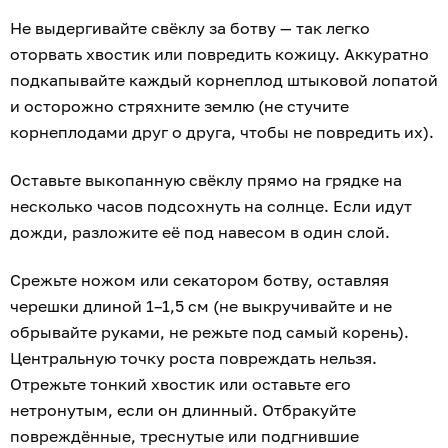
Не выдергивайте свёклу за ботву — так легко
оторвать хвостик или повредить кожицу. Аккуратно
подкапывайте каждый корнеплод штыковой лопатой
и о
сторожно стряхните землю (не стучите
корнеплодами друг о друга, чтобы не повредить их).
Оставьте выкопанную свёклу прямо на грядке на
несколько часов подсохнуть на солнце. Если идут
дожди, разложите её под навесом в один слой.
Срежьте ножом или секатором ботву, оставляя
черешки длиной 1–1,5 см (не выкручивайте и не
обрывайте руками, не режьте под самый корень).
Центральную точку роста повреждать нельзя.
Отрежьте тонкий хвостик или оставьте его
нетронутым, если он длинный. Отбракуйте
повреждённые, треснутые или подгнившие