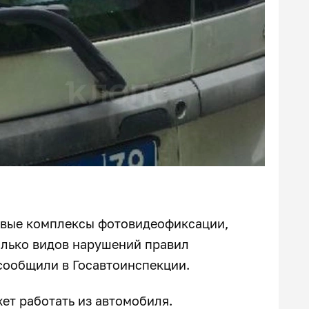
овые комплексы фотовидеофиксации,
олько видов нарушений правил
сообщили в Госавтоинспекции.
ет работать из автомобиля.