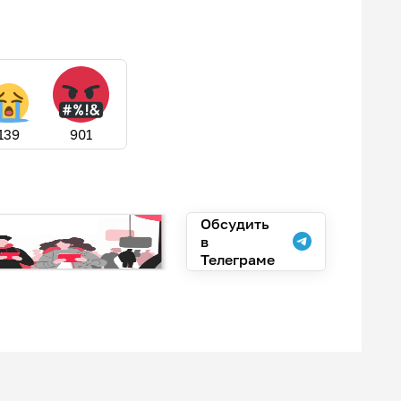
139
901
Обсудить
в
Телеграме