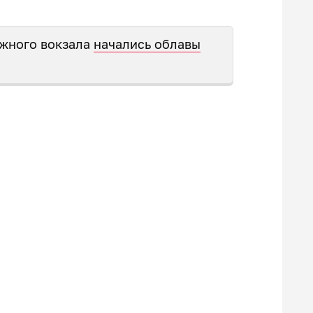
Южного вокзала
начались облавы