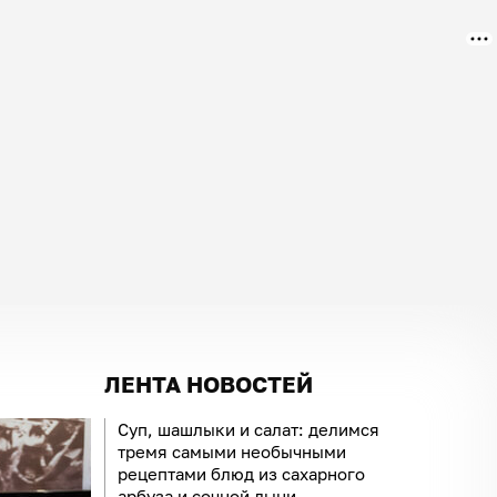
ЛЕНТА НОВОСТЕЙ
Суп, шашлыки и салат: делимся
тремя самыми необычными
рецептами блюд из сахарного
арбуза и сочной дыни