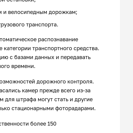
м и велосипедным дорожкам;
рузового транспорта.
втоматическое распознавание
 категории транспортного средства.
ию с базами данных и передавать
ного времени.
возможностей дорожного контроля.
сались камер прежде всего из-за
м для штрафа могут стать и другие
олько стационарными фоторадарами.
ственности более 150