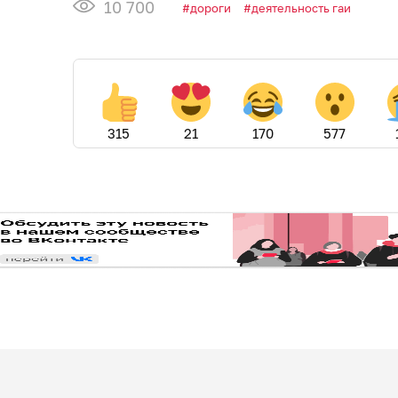
10 700
дороги
деятельность гаи
315
21
170
577