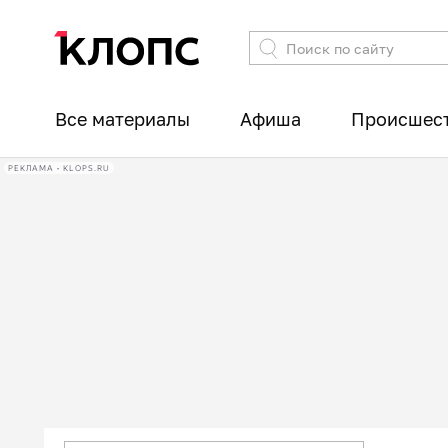
Все материалы
Афиша
Происшес
РЕКЛАМА • KLOPS.RU