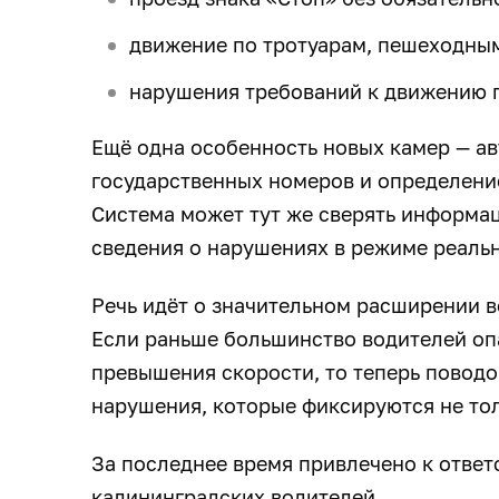
движение по тротуарам, пешеходны
нарушения требований к движению г
Ещё одна особенность новых камер — а
государственных номеров и определение
Система может тут же сверять информац
сведения о нарушениях в режиме реаль
Речь идёт о значительном расширении 
Если раньше большинство водителей опа
превышения скорости, то теперь поводо
нарушения, которые фиксируются не т
За последнее время привлечено к ответ
калининградских водителей.