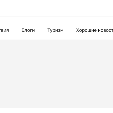
твия
Блоги
Туризм
Хорошие новос