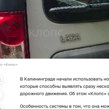
о: «Клопс»
В Калининграде начали использовать н
которые способны выявлять сразу неск
дорожного движения. Об этом «Клопс» 
Особенность системы в том, что она мож