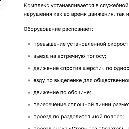
Комплекс устанавливается в служебной
нарушения как во время движения, так и
Оборудование распознаёт:
превышение установленной скорост
выезд на встречную полосу;
движение «против шерсти» по однос
езду по выделенке для общественно
движение по обочине;
пересечение сплошной линии разме
проезд по разделительной полосе;
проезд знака «Стоп» без обязательн