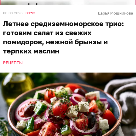
08.08.2026
00:53
Дарья Мошникова
Летнее средиземноморское трио:
готовим салат из свежих
помидоров, нежной брынзы и
терпких маслин
РЕЦЕПТЫ