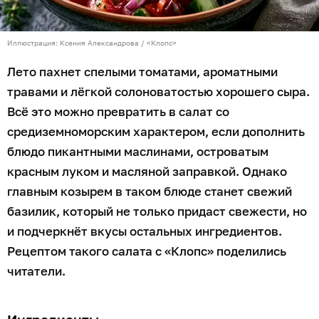
Иллюстрация: Ксения Александрова / «Клопс»
Лето пахнет спелыми томатами, ароматными
травами и лёгкой солоноватостью хорошего сыра.
Всё это можно превратить в салат со
средиземноморским характером, если дополнить
блюдо пикантными маслинами, островатым
красным луком и масляной заправкой. Однако
главным козырем в таком блюде станет свежий
базилик, который не только придаст свежести, но
и подчеркнёт вкусы остальных ингредиентов.
Рецептом такого салата с «Клопс» поделились
читатели.