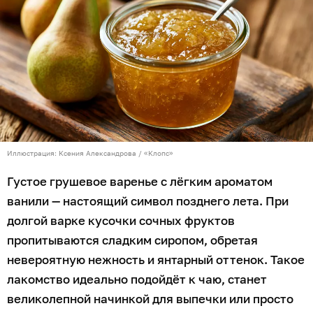
Иллюстрация: Ксения Александрова / «Клопс»
Густое грушевое варенье с лёгким ароматом
ванили — настоящий символ позднего лета. При
долгой варке кусочки сочных фруктов
пропитываются сладким сиропом, обретая
невероятную нежность и янтарный оттенок. Такое
лакомство идеально подойдёт к чаю, станет
великолепной начинкой для выпечки или просто