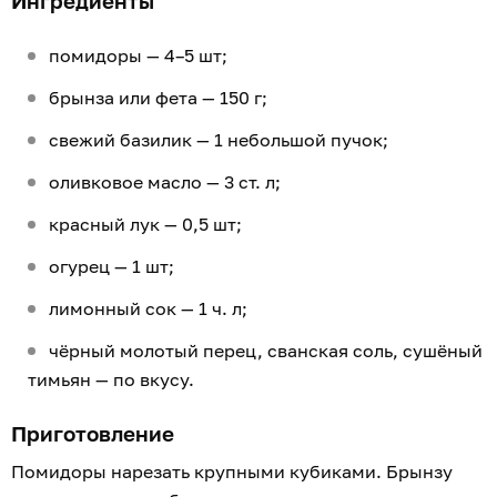
Ингредиенты
помидоры — 4–5 шт;
брынза или фета — 150 г;
свежий базилик — 1 небольшой пучок;
оливковое масло — 3 ст. л;
красный лук — 0,5 шт;
огурец — 1 шт;
лимонный сок — 1 ч. л;
чёрный молотый перец, сванская соль, сушёный
тимьян — по вкусу.
Приготовление
Помидоры нарезать крупными кубиками. Брынзу