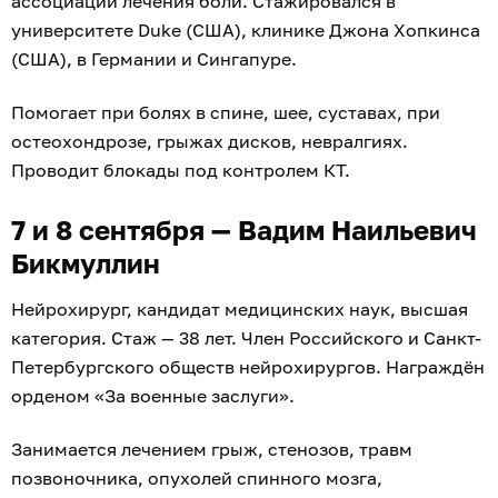
ассоциации лечения боли. Стажировался в
университете Duke (США), клинике Джона Хопкинса
(США), в Германии и Сингапуре.
Помогает при болях в спине, шее, суставах, при
остеохондрозе, грыжах дисков, невралгиях.
Проводит блокады под контролем КТ.
7 и 8 сентября — Вадим Наильевич
Бикмуллин
Нейрохирург, кандидат медицинских наук, высшая
категория. Стаж — 38 лет. Член Российского и Санкт-
Петербургского обществ нейрохирургов. Награждён
орденом «За военные заслуги».
Занимается лечением грыж, стенозов, травм
позвоночника, опухолей спинного мозга,