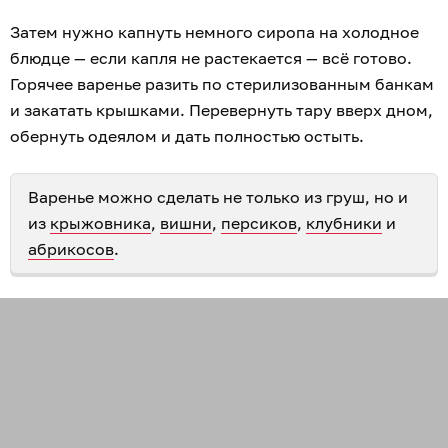
Затем нужно капнуть немного сиропа на холодное
блюдце — если капля не растекается — всё готово.
Горячее варенье разить по стерилизованным банкам
и закатать крышками. Перевернуть тару вверх дном,
обернуть одеялом и дать полностью остыть.
Варенье можно сделать не только из груш, но и
из
крыжовника
,
вишни
,
персиков
,
клубники
и
абрикосов
.