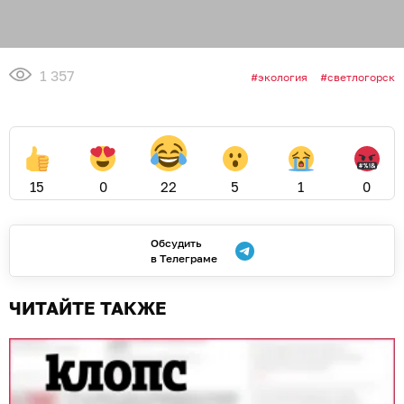
1 357
экология
светлогорск
15
0
22
5
1
0
Обсудить
в Телеграме
ЧИТАЙТЕ ТАКЖЕ