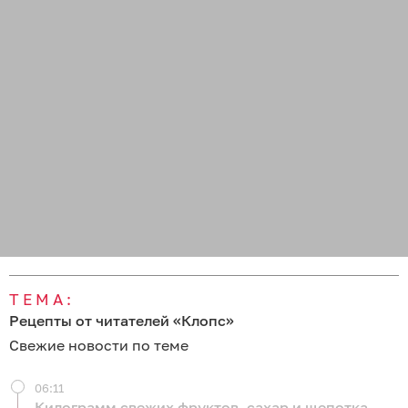
ТЕМА:
Рецепты от читателей «Клопс»
Свежие новости по теме
06:11
Килограмм свежих фруктов, сахар и щепотка