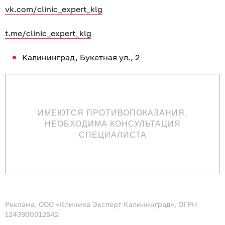
vk.com/clinic_expert_klg
t.me/clinic_expert_klg
Калининград, Букетная ул., 2
ИМЕЮТСЯ ПРОТИВОПОКАЗАНИЯ,
НЕОБХОДИМА КОНСУЛЬТАЦИЯ
СПЕЦИАЛИСТА
Реклама. ООО «Клиника Эксперт Калининград», ОГРН
1243900012542