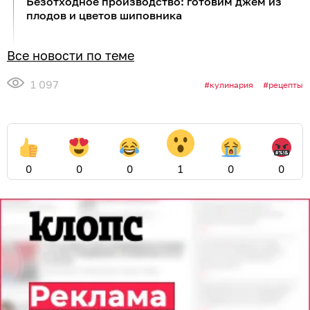
Безотходное производство: готовим джем из
плодов и цветов шиповника
Все новости по теме
1 097
кулинария
рецепты
0
0
0
1
0
0