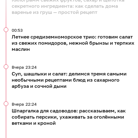
секретного ингредиента: как сделать дома
варенье из груш — простой рецепт
00:53
Летнее средиземноморское трио: готовим салат
из свежих помидоров, нежной брынзы и терпких
маслин
Вчера
23:24
Суп, шашлыки и салат: делимся тремя самыми
необычными рецептами блюд из сахарного
арбуза и сочной дыни
Вчера
22:24
Шпаргалка для садоводов: рассказываем, как
собирать персики, ухаживать за оголёнными
ветками и кроной