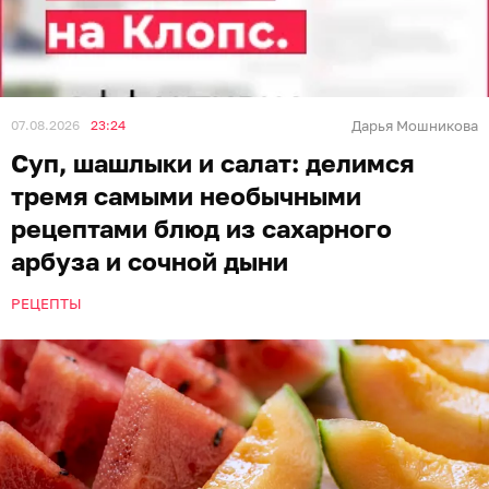
07.08.2026
23:24
Дарья Мошникова
Суп, шашлыки и салат: делимся
тремя самыми необычными
рецептами блюд из сахарного
арбуза и сочной дыни
РЕЦЕПТЫ