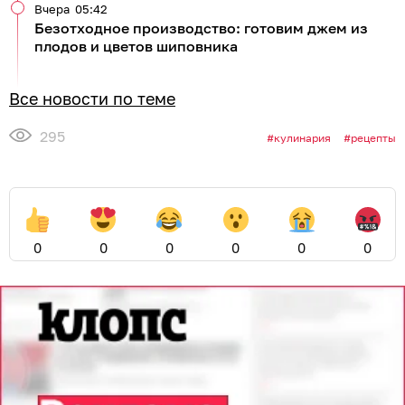
Вчера
05:42
Безотходное производство: готовим джем из
плодов и цветов шиповника
Все новости по теме
295
кулинария
рецепты
0
0
0
0
0
0