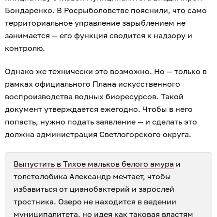
Бондаренко. В Росрыболовстве пояснили, что само
территориальное управление зарыблением не
занимается — его функция сводится к надзору и
контролю.
Однако же технически это возможно. Но — только в
рамках официального Плана искусственного
воспроизводства водных биоресурсов. Такой
документ утверждается ежегодно. Чтобы в него
попасть, нужно подать заявление — и сделать это
должна администрация Светлогорского округа.
Выпустить в Тихое мальков белого амура
и
толстолобика Александр мечтает, чтобы
избавиться от цианобактерий и зарослей
тростника. Озеро не находится в ведении
муниципалитета, но идея как таковая
властям