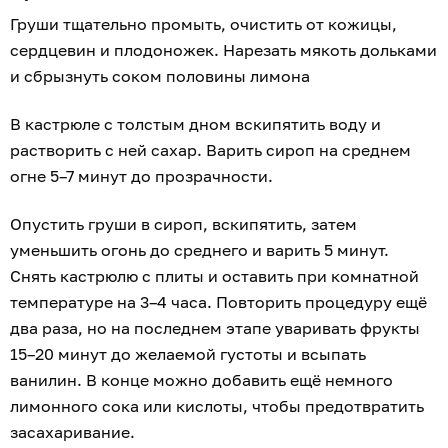
Груши тщательно промыть, очистить от кожицы,
сердцевин и плодоножек. Нарезать мякоть дольками
и сбрызнуть соком половины лимона
В кастрюле с толстым дном вскипятить воду и
растворить с ней сахар. Варить сироп на среднем
огне 5–7 минут до прозрачности.
Опустить груши в сироп, вскипятить, затем
уменьшить огонь до среднего и варить 5 минут.
Снять кастрюлю с плиты и оставить при комнатной
температуре на 3–4 часа. Повторить процедуру ещё
два раза, но на последнем этапе уваривать фрукты
15–20 минут до желаемой густоты и всыпать
ванилин. В конце можно добавить ещё немного
лимонного сока или кислоты, чтобы предотвратить
засахаривание.