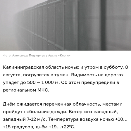
Фото: Александр Подгорчук / Архив «Клопс»
Калининградская область ночью и утром в субботу, 8
августа, погрузится в туман. Видимость на дорогах
упадёт до 500 — 1 000 м. Об этом предупредили в
региональном МЧС.
Днём ожидается переменная облачность, местами
пройдут небольшие дожди. Ветер юго-западный,
западный 7-12 м/с. Температура воздуха ночью +10…
+15 градусов, днём +19…+22°C.