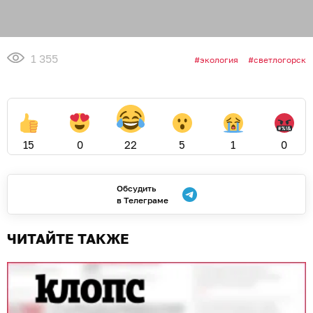
1 355
экология
светлогорск
15
0
22
5
1
0
Обсудить
в Телеграме
ЧИТАЙТЕ ТАКЖЕ