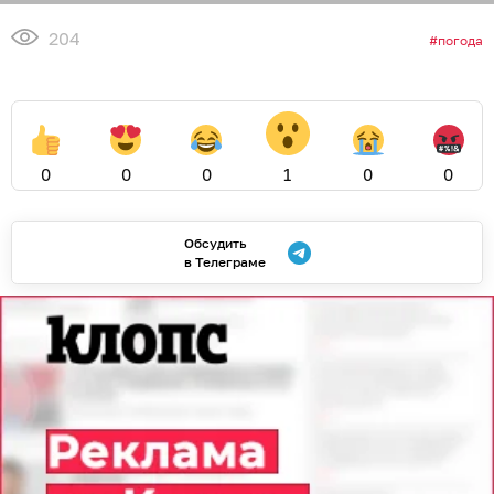
России запустила брендированную
мобильную связь на
инфраструктуре Билайна для
регулярной поддержки
инклюзивных проектов
КАЛИНИНГРАД