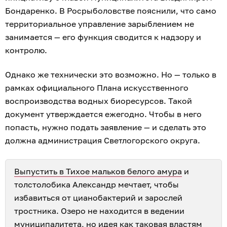
Бондаренко. В Росрыболовстве пояснили, что само
территориальное управление зарыблением не
занимается — его функция сводится к надзору и
контролю.
Однако же технически это возможно. Но — только в
рамках официального Плана искусственного
воспроизводства водных биоресурсов. Такой
документ утверждается ежегодно. Чтобы в него
попасть, нужно подать заявление — и сделать это
должна администрация Светлогорского округа.
Выпустить в Тихое мальков белого амура
и
толстолобика Александр мечтает, чтобы
избавиться от цианобактерий и зарослей
тростника. Озеро не находится в ведении
муниципалитета, но идея как таковая
властям