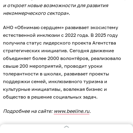
1
0
0
0
0
0
РУБРИКИ
Афиша
Происшествия
Общество
Авто
Политика
Экономика