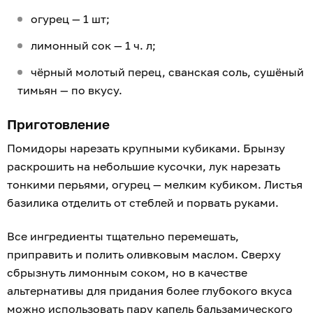
огурец — 1 шт;
лимонный сок — 1 ч. л;
чёрный молотый перец, сванская соль, сушёный
тимьян — по вкусу.
Приготовление
Помидоры нарезать крупными кубиками. Брынзу
раскрошить на небольшие кусочки, лук нарезать
тонкими перьями, огурец — мелким кубиком. Листья
базилика отделить от стеблей и порвать руками.
Все ингредиенты тщательно перемешать,
приправить и полить оливковым маслом. Сверху
сбрызнуть лимонным соком, но в качестве
альтернативы для придания более глубокого вкуса
можно использовать пару капель бальзамического