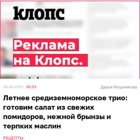
08.08.2026
00:53
Дарья Мошникова
Летнее средиземноморское трио:
готовим салат из свежих
помидоров, нежной брынзы и
терпких маслин
РЕЦЕПТЫ