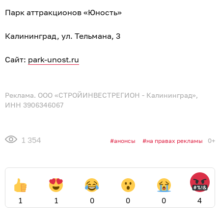
Парк аттракционов «Юность»
Калининград, ул. Тельмана, 3
Сайт:
park-unost.ru
Реклама. ООО «СТРОЙИНВЕСТРЕГИОН - Калининград»,
ИНН 3906346067
1 354
0+
анонсы
на правах рекламы
1
1
0
0
0
4