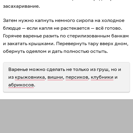
засахаривание.
Затем нужно капнуть немного сиропа на холодное
блюдце — если капля не растекается — всё готово.
Горячее варенье разить по стерилизованным банкам
и закатать крышками. Перевернуть тару вверх дном,
обернуть одеялом и дать полностью остыть.
Варенье можно сделать не только из груш, но и
из
крыжовника
,
вишни
,
персиков
,
клубники
и
абрикосов
.