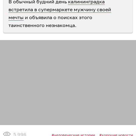
В обычный будний день
калининградка
встретила в супермаркете мужчину своей
мечты
и объявила о поисках этого
таинственного незнакомца.
5 996
человеческие истории
хорошие новости