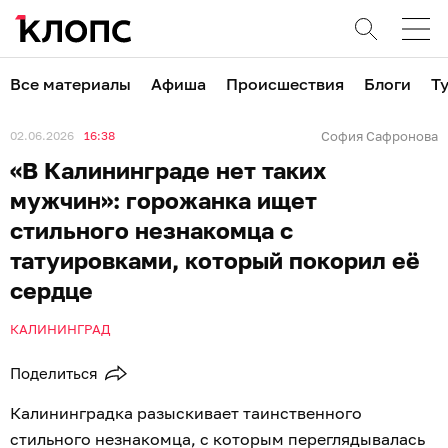
Все материалы
Афиша
Происшествия
Блоги
Т
02.06.2026
16:38
София Сафронова
«В Калининграде нет таких
мужчин»: горожанка ищет
стильного незнакомца с
татуировками, который покорил её
сердце
КАЛИНИНГРАД
Поделиться
Калининградка разыскивает таинственного
стильного незнакомца, с которым переглядывалась