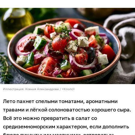
Иллюстрация: Ксения Александрова / «Клопс»
Лето пахнет спелыми томатами, ароматными
травами и лёгкой солоноватостью хорошего сыра.
Всё это можно превратить в салат со
средиземноморским характером, если дополнить
блюдо пикантными маслинами, островатым