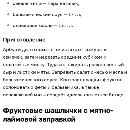
свежая мята — пара веточек;
бальзамический соус — 1 ч. л;
оливковое масло — 1 ст. л.
Приготовление
Арбуз и дыню помыть, очистить от кожуры и
семечек, затем нарезать средним кубиком и
положить в миску. Туда же накидать раскрошенный
сыр и листики мяты. Заправить салат смесью масла и
бальзамического соуса. Контраст сладких фруктов,
солоноватых феты и бальзамика, а также
освежающей мяты создаёт идеальное летнее блюдо.
Фруктовые шашлычки с мятно-
лаймовой заправкой