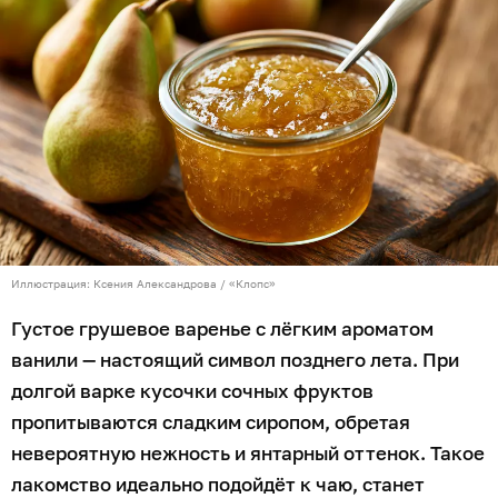
Иллюстрация: Ксения Александрова / «Клопс»
Густое грушевое варенье с лёгким ароматом
ванили — настоящий символ позднего лета. При
долгой варке кусочки сочных фруктов
пропитываются сладким сиропом, обретая
невероятную нежность и янтарный оттенок. Такое
лакомство идеально подойдёт к чаю, станет