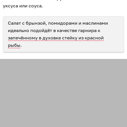
уксуса или соуса.
Салат с брынзой, помидорами и маслинами
идеально подойдёт в качестве гарнира к
запечённому в духовке стейку из красной
рыбы
.