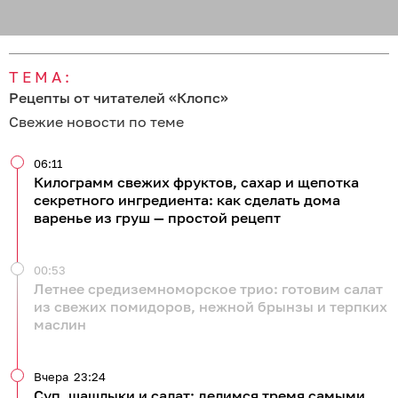
ТЕМА:
Рецепты от читателей «Клопс»
Свежие новости по теме
06:11
Килограмм свежих фруктов, сахар и щепотка
секретного ингредиента: как сделать дома
варенье из груш — простой рецепт
00:53
Летнее средиземноморское трио: готовим салат
из свежих помидоров, нежной брынзы и терпких
маслин
Вчера
23:24
Суп, шашлыки и салат: делимся тремя самыми