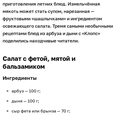
приготовления летних блюд. Измельчённая
мякоть может стать супом, нарезанная —
фруктовыми «шашлычками» и ингредиентом
освежающего салата. Тремя самыми необычными
рецептами блюд из арбуза и дыни с «Клопс»
поделились находчивые читатели.
Салат с фетой, мятой и
бальзамиком
Ингредиенты
арбуз — 100 г;
дыня — 100 г;
сыр фета или брынза — 70 г;