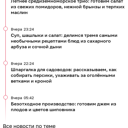
Летнее средиземноморское трио: готовим салат
из свежих помидоров, нежной брынзы и терпких
маслин
Вчера
23:24
Суп, шашлыки и салат: делимся тремя самыми
необычными рецептами блюд из сахарного
арбуза и сочной дыни
Вчера
22:24
Шпаргалка для садоводов: рассказываем, как
собирать персики, ухаживать за оголёнными
ветками и кроной
Вчера
05:42
Безотходное производство: готовим джем из
плодов и цветов шиповника
Все новости по теме