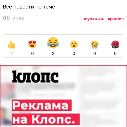
Все новости по теме
2 768
кулинария
рецепты
1
0
2
0
0
0