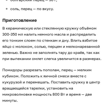
соль, перец — по вкусу.
Приготовление
В керамическую или стеклянную кружку объёмом
300-350 мл налить немного масла и распределить
его тонким слоем по стенкам и дну. Влить взбитое
яйцо с молоком, солью, перцем и мелконарезанной
зеленью. Важно не заполнять тару до краёв, так как
при выпекании омлет слегка увеличится в размерах.
Помидоры разрезать пополам, перец — мелким
кубиком. Положить к яичной смеси вместе с
кукурузой и перемешать. Поставить кружку в центр
вращающейся тарелки, установить на
микроволновке мощность 800 Вт и время — две
минуты.