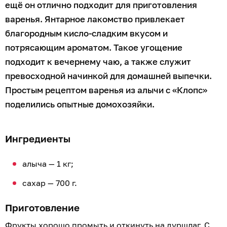
ещё он отлично подходит для приготовления
варенья. Янтарное лакомство привлекает
благородным кисло-сладким вкусом и
потрясающим ароматом. Такое угощение
подходит к вечернему чаю, а также служит
превосходной начинкой для домашней выпечки.
Простым рецептом варенья из алычи с «Клопс»
поделились опытные домохозяйки.
Ингредиенты
алыча — 1 кг;
сахар — 700 г.
Приготовление
Фрукты хорошо промыть и откинуть на дуршлаг. С