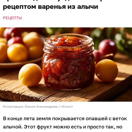
рецептом варенья из алычи
РЕЦЕПТЫ
Иллюстрация: Ксения Александрова / «Клопс»
В конце лета земля покрывается опавшей с веток
алычой. Этот фрукт можно есть и просто так, но