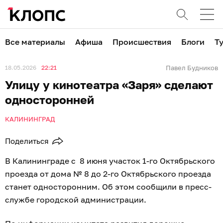
Все материалы
Афиша
Происшествия
Блоги
Т
18.05.2026
22:21
Павел Будников
Улицу у кинотеатра «Заря» сделают
односторонней
КАЛИНИНГРАД
Поделиться
В Калининграде с 8 июня участок 1-го Октябрьского
проезда от дома № 8 до 2-го Октябрьского проезда
станет односторонним. Об этом сообщили в пресс-
службе городской администрации.