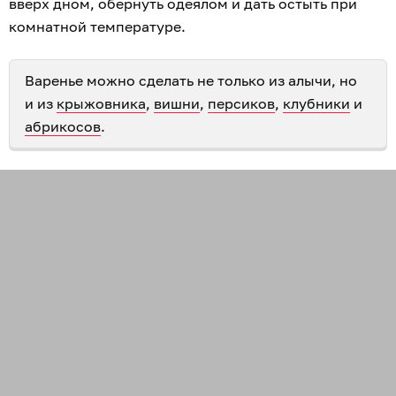
вверх дном, обернуть одеялом и дать остыть при
комнатной температуре.
Варенье можно сделать не только из алычи, но
и из
крыжовника
,
вишни
,
персиков
,
клубники
и
абрикосов
.