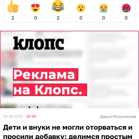
2
0
2
0
0
0
09.08.2026
03:09
Дарья Мошникова
Дети и внуки не могли оторваться и
просили добавку: делимся простым