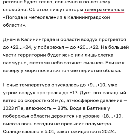
регионе будет тепло, солнечно и по-летнему
спокойно. Об этом пишут авторы
телеграм-канала
«Погода и метеоявления в Калининградской
области».
Днём в Калининграде и области воздух прогреется
до +22...+24, у побережья — до +20...+22. На большей
части территории будет ясно или лишь слегка
пасмурно, местами небо затянет сильнее. Ближе к
вечеру у моря появятся тонкие перистые облака.
Ночью температура опускалась до +9...+10, уже
утром воздух прогрелся до +17. Дует юго-западный
ветер со скоростью 3 м/с, атмосферное давление —
1023 гПа, влажность — 83%. Вода в Балтике у
побережья области держится на уровне +18...+19,
высота волн сегодня не превысит полуметра.
Солнце взошло в 5:01, закат ожидается в 20:24.