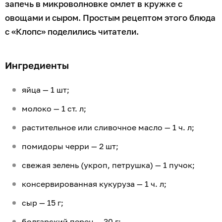
запечь в микроволновке омлет в кружке с
овощами и сыром. Простым рецептом этого блюда
с «Клопс» поделились читатели.
Ингредиенты
яйца — 1 шт;
молоко — 1 ст. л;
растительное или сливочное масло — 1 ч. л;
помидоры черри — 2 шт;
свежая зелень (укроп, петрушка) — 1 пучок;
консервированная кукуруза — 1 ч. л;
сыр — 15 г;
болгарский перец — 30 г;