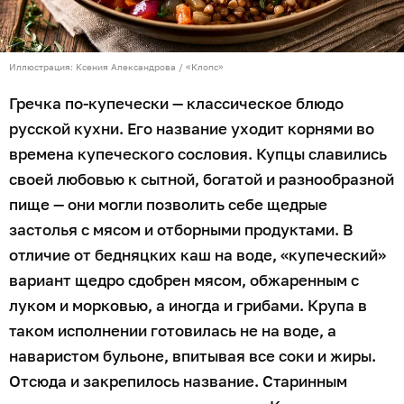
Иллюстрация: Ксения Александрова / «Клопс»
Гречка по-купечески — классическое блюдо
русской кухни. Его название уходит корнями во
времена купеческого сословия. Купцы славились
своей любовью к сытной, богатой и разнообразной
пище — они могли позволить себе щедрые
застолья с мясом и отборными продуктами. В
отличие от бедняцких каш на воде, «купеческий»
вариант щедро сдобрен мясом, обжаренным с
луком и морковью, а иногда и грибами. Крупа в
таком исполнении готовилась не на воде, а
наваристом бульоне, впитывая все соки и жиры.
Отсюда и закрепилось название. Старинным