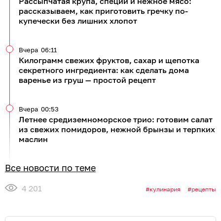
Рассыпчатая крупа, специи и нежное мясо:
рассказываем, как приготовить гречку по-
купечески без лишних хлопот
Вчера
06:11
Килограмм свежих фруктов, сахар и щепотка
секретного ингредиента: как сделать дома
варенье из груш — простой рецепт
Вчера
00:53
Летнее средиземноморское трио: готовим салат
из свежих помидоров, нежной брынзы и терпких
маслин
Все новости по теме
4 201
кулинария
рецепты