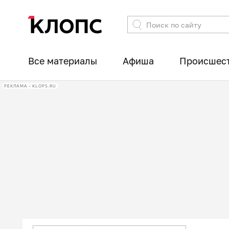
Все материалы
Афиша
Происшес
РЕКЛАМА • KLOPS.RU