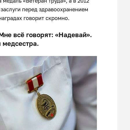
медаль «Ветеран труда», а в 2012
 заслуги перед здравоохранением
наградах говорит скромно.
Мне всё говорят: «Надевай».
я медсестра.