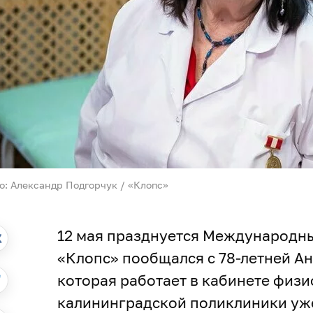
о: Александр Подгорчук / «Клопс»
12 мая празднуется Международны
«Клопс» пообщался с 78-летней А
которая работает в кабинете физи
калининградской поликлиники уж