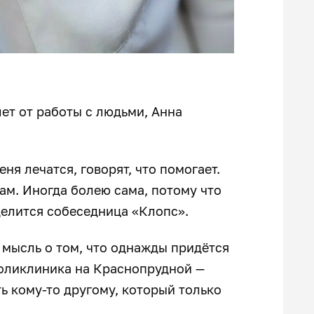
лет от работы с людьми, Анна
меня лечатся, говорят, что помогает.
ам. Иногда болею сама, потому что
делится собеседница «Клопс».
я мысль о том, что однажды придётся
оликлиника на Краснопрудной —
ь кому-то другому, который только