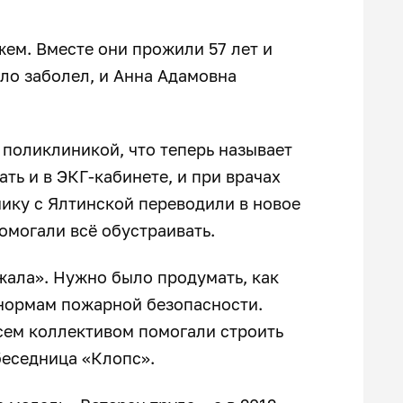
ем. Вместе они прожили 57 лет и
ело заболел, и Анна Адамовна
 поликлиникой, что теперь называет
ать и в ЭКГ-кабинете, и при врачах
ику с Ялтинской переводили в новое
омогали всё обустраивать.
ожала». Нужно было продумать, как
 нормам пожарной безопасности.
всем коллективом помогали строить
беседница «Клопс».