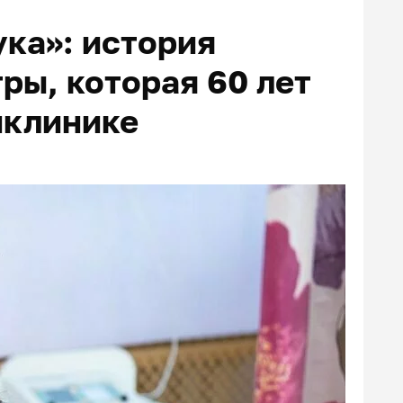
ука»: история
ры, которая 60 лет
иклинике