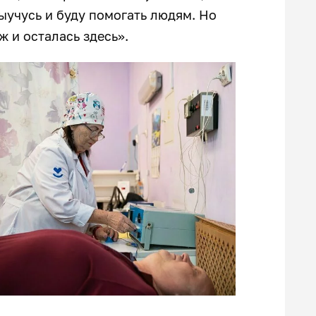
ыучусь и буду помогать людям. Но
 и осталась здесь».