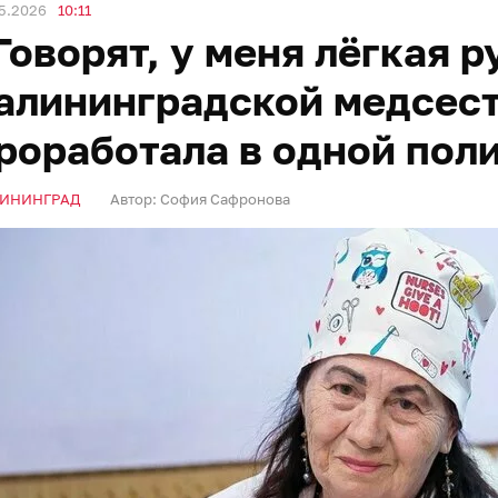
5.2026
10:11
Говорят, у меня лёгкая р
алининградской медсест
роработала в одной пол
ИНИНГРАД
Автор:
София Сафронова