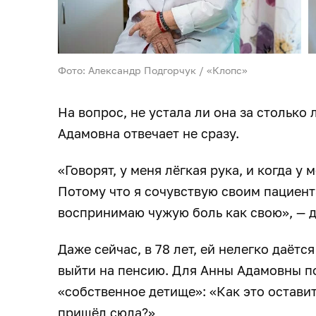
Фото: Александр Подгорчук / «Клопс»
На вопрос, не устала ли она за столько 
Адамовна отвечает не сразу.
«Говорят, у меня лёгкая рука, и когда у 
Потому что я сочувствую своим пациент
воспринимаю чужую боль как свою», — 
Даже сейчас, в 78 лет, ей нелегко даётс
выйти на пенсию. Для Анны Адамовны п
«собственное детище»: «Как это оставит
пришёл сюда?»