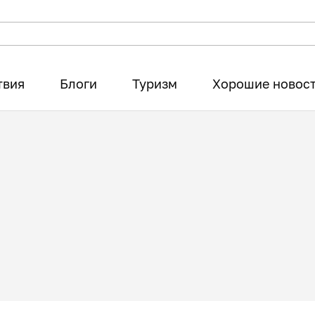
твия
Блоги
Туризм
Хорошие новос