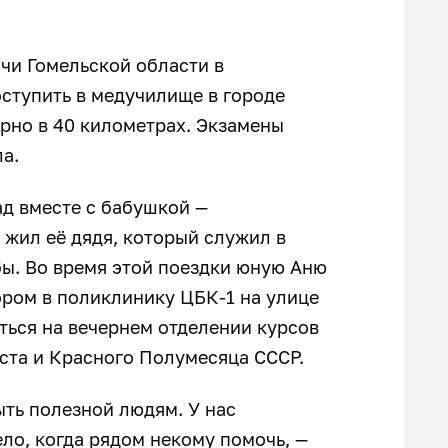
чи Гомельской области в
ступить в медучилище в городе
рно в 40 километрах. Экзамены
а.
ад вместе с бабушкой —
 жил её дядя, который служил в
бы. Во время этой поездки юную Аню
ором в поликлинику ЦБК-1 на улице
ться на вечернем отделении курсов
ста и Красного Полумесяца СССР.
ыть полезной людям. У нас
ело, когда рядом некому помочь, —