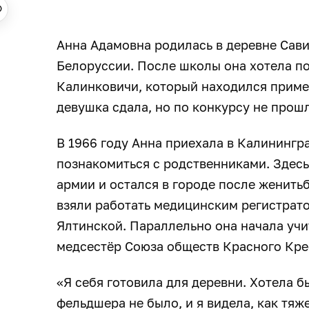
Анна Адамовна родилась в деревне Сави
Белоруссии. После школы она хотела по
Калинковичи, который находился приме
девушка сдала, но по конкурсу не прошл
В 1966 году Анна приехала в Калинингр
познакомиться с родственниками. Здесь
армии и остался в городе после женить
взяли работать медицинским регистрат
Ялтинской. Параллельно она начала учи
медсестёр Союза обществ Красного Кре
«Я себя готовила для деревни. Хотела б
фельдшера не было, и я видела, как тяж