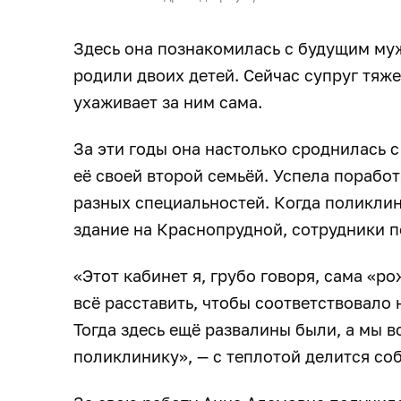
Здесь она познакомилась с будущим муж
родили двоих детей. Сейчас супруг тяж
ухаживает за ним сама.
За эти годы она настолько сроднилась с
её своей второй семьёй. Успела поработ
разных специальностей. Когда поликлин
здание на Краснопрудной, сотрудники п
«Этот кабинет я, грубо говоря, сама «р
всё расставить, чтобы соответствовало
Тогда здесь ещё развалины были, а мы 
поликлинику», — с теплотой делится со