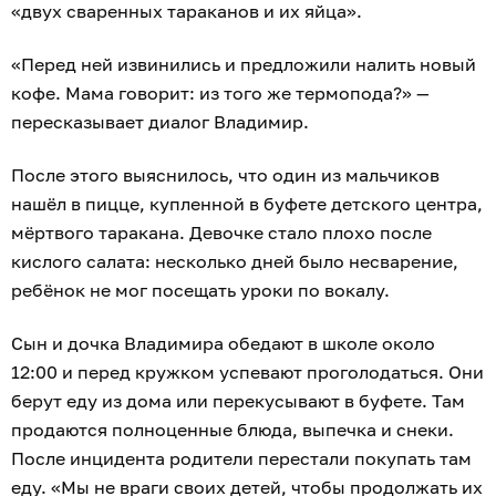
«двух сваренных тараканов и их яйца».
«Перед ней извинились и предложили налить новый
кофе. Мама говорит: из того же термопода?» —
пересказывает диалог Владимир.
После этого выяснилось, что один из мальчиков
нашёл в пицце, купленной в буфете детского центра,
мёртвого таракана. Девочке стало плохо после
кислого салата: несколько дней было несварение,
ребёнок не мог посещать уроки по вокалу.
Сын и дочка Владимира обедают в школе около
12:00 и перед кружком успевают проголодаться. Они
берут еду из дома или перекусывают в буфете. Там
продаются полноценные блюда, выпечка и снеки.
После инцидента родители перестали покупать там
еду. «Мы не враги своих детей, чтобы продолжать их