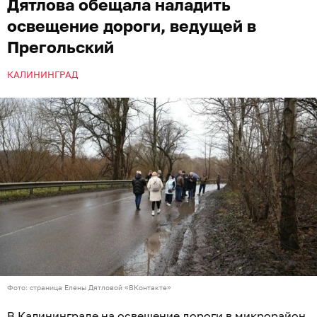
Дятлова обещала наладить
освещение дороги, ведущей в
Прегольский
КАЛИНИНГРАД
Фото: страница Елены Дятловой «ВКонтакте»
В Калининграде на освещение дороги в микрорайон