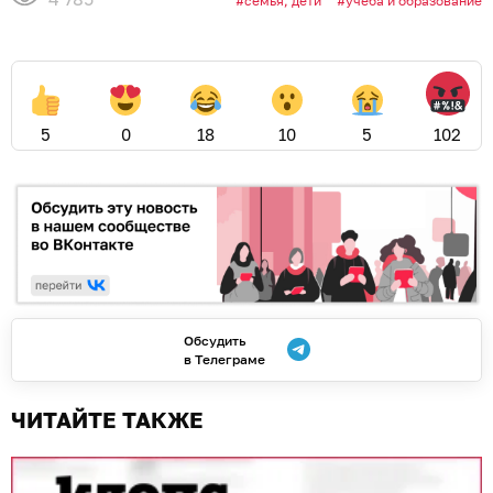
семья, дети
учеба и образование
5
0
18
10
5
102
Обсудить
в Телеграме
ЧИТАЙТЕ ТАКЖЕ