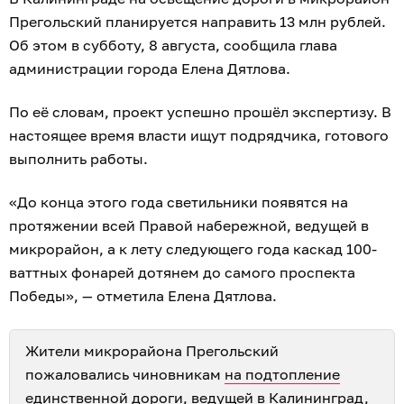
Прегольский планируется направить 13 млн рублей.
Об этом в субботу, 8 августа, сообщила глава
администрации города Елена Дятлова.
По её словам, проект успешно прошёл экспертизу. В
настоящее время власти ищут подрядчика, готового
выполнить работы.
«До конца этого года светильники появятся на
протяжении всей Правой набережной, ведущей в
микрорайон, а к лету следующего года каскад 100-
ваттных фонарей дотянем до самого проспекта
Победы», — отметила Елена Дятлова.
Жители микрорайона Прегольский
пожаловались чиновникам
на подтопление
единственной дороги
, ведущей в Калининград,