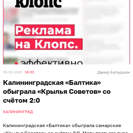
08.08.2026
16:33
Дамир Батыршин
Калининградская «Балтика»
обыграла «Крылья Советов» со
счётом 2:0
КАЛИНИНГРАД
Калининградская «Балтика» обыграла самарские
«Крылья Советов» со счётом 2:0. Матч третьего тура