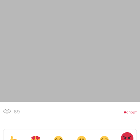
69
спорт