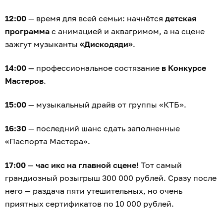
12:00
— время для всей семьи: начнётся
детская
программа
с анимацией и аквагримом, а на сцене
зажгут музыканты
«Дискодяди»
.
14:00
— профессиональное состязание
в Конкурсе
Мастеров
.
15:00
— музыкальный драйв от группы «КТБ».
16:30
— последний шанс сдать заполненные
«Паспорта Мастера».
17:00
—
час икс на главной сцене
! Тот самый
грандиозный розыгрыш 300 000 рублей. Сразу после
него — раздача пяти утешительных, но очень
приятных сертификатов по 10 000 рублей.