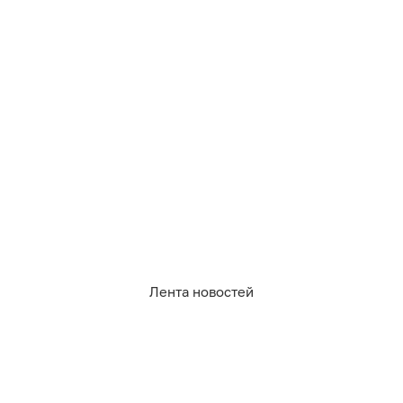
Лента новостей