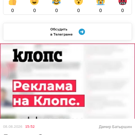
0
0
0
0
0
0
Обсудить
в Телеграме
08.08.2026
15:52
Дамир Батыршин