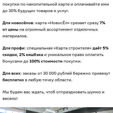
покупки по накопительной карте и оплачивайте ими
до 30% будущих товаров и услуг.
Для новосёлов
: карта «НовосЁл» срезает сразу
7%
от цены
на огромный ассортимент отделочных
материалов.
Для профи
: специальная «Карта строителя»
даёт 5%
скидки, 2% кешбэка
и уникальное право оплатить
бонусами до
100% стоимости
покупки.
Для всех
: заказы от 30 000 рублей бережно привезут
бесплатно
в любую точку области.
Мы будем вас ждать, чтоб отпраздновать шумно и
весело!