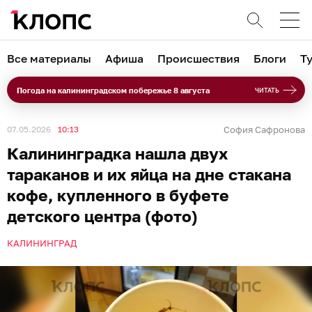
Все материалы
Афиша
Происшествия
Блоги
Т
Погода на калининградском побережье 8 августа
ЧИТАТЬ
07.05.2026
10:13
София Сафронова
Калининградка нашла двух
тараканов и их яйца на дне стакана
кофе, купленного в буфете
детского центра (фото)
КАЛИНИНГРАД