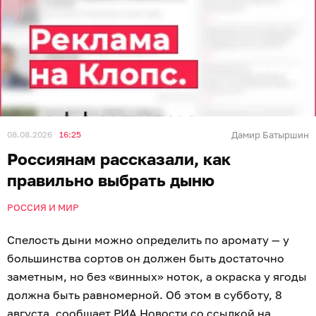
08.08.2026
16:25
Дамир Батыршин
Россиянам рассказали, как
правильно выбрать дыню
РОССИЯ И МИР
Спелость дыни можно определить по аромату — у
большинства сортов он должен быть достаточно
заметным, но без «винных» ноток, а окраска у ягоды
должна быть равномерной. Об этом в субботу, 8
августа, сообщает
РИА Новости
со ссылкой на