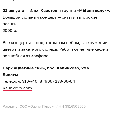
22 августа — Илья Хвостов
и группа
«МЫсли вслух»
.
Большой сольный концерт — хиты и авторские
песни.
2000 р.
Все концерты — под открытым небом, в окружении
цветов и закатного солнца. Работают летние кафе и
волшебная атмосфера.
Парк «Цветные сны», пос. Калинково, 25а
Билеты
Телефон: 310-740, 8 (906) 233-06-64
Kalinkovo.com
Реклама. ООО «Оазис Плюс», ИНН 3916503505