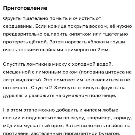
Приготовление
Фрукты тщательно помыть и очистить от
сердцевины. Если кожица покрыта воском, её нужно
предварительно ошпарить кипятком или тщательно
протереть щёткой. Затем нарезать яблоки и груши
очень тонкими слайсами примерно по 2 мм.
Опустить ломтики в миску с холодной водой,
смешанной с лимонным соком (половина цитруса на
литр жидкости). Это поможет им не окислиться и не
потемнеть. Спустя 2–3 минуты откинуть фрукты на
дуршлаг и разложить на бумажном полотенце.
На этом этапе можно добавить к чипсам любые
специи и подсластители по вкусу, например, корицу,
мёд или мускатный орех. Затем выложить слайсы на
противень, застеленный пергаментной бумагой.