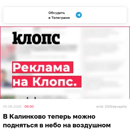
Обсудить
в Телеграме
05.08.2026
09:00
erid: 2SDnjevapHy
В Калинково теперь можно
подняться в небо на воздушном