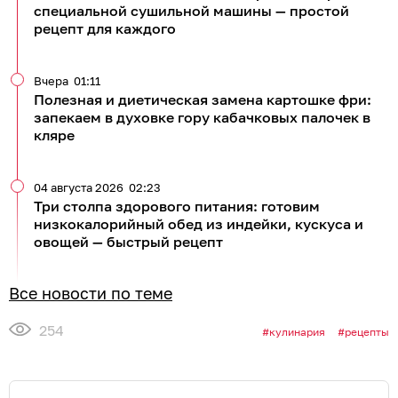
специальной сушильной машины — простой
рецепт для каждого
Вчера
01:11
Полезная и диетическая замена картошке фри:
запекаем в духовке гору кабачковых палочек в
кляре
04 августа 2026
02:23
Три столпа здорового питания: готовим
низкокалорийный обед из индейки, кускуса и
овощей — быстрый рецепт
Все новости по теме
254
кулинария
рецепты