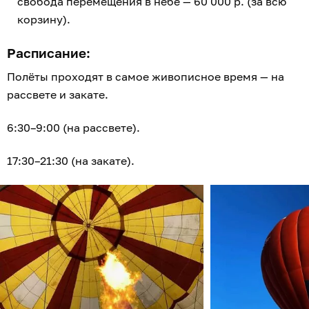
свобода перемещения в небе — 60 000 р. (за всю
корзину).
Расписание:
Полёты проходят в самое живописное время — на
рассвете и закате.
6:30–9:00 (на рассвете).
17:30–21:30 (на закате).