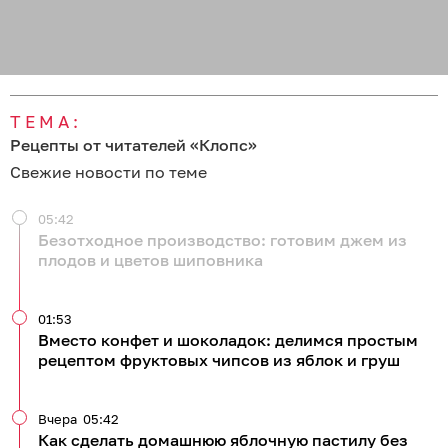
ТЕМА:
Рецепты от читателей «Клопс»
Свежие новости по теме
05:42
Безотходное производство: готовим джем из
плодов и цветов шиповника
01:53
Вместо конфет и шоколадок: делимся простым
рецептом фруктовых чипсов из яблок и груш
Вчера
05:42
Как сделать домашнюю яблочную пастилу без