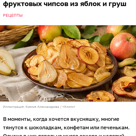
фруктовых чипсов из яблок и груш
РЕЦЕПТЫ
Иллюстрация: Ксения Александрова / «Клопс»
В моменты, когда хочется вкусняшку, многие
тянутся к шоколадкам, конфетам или печенькам.
Однако в них довольно много сахара и калорий,