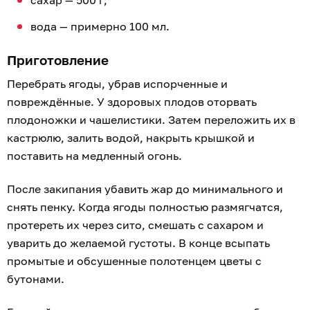
сахар — 500 г;
вода — примерно 100 мл.
Приготовление
Перебрать ягоды, убрав испорченные и
повреждённые. У здоровых плодов оторвать
плодоножки и чашелистики. Затем переложить их в
кастрюлю, залить водой, накрыть крышкой и
поставить на медленный огонь.
После закипания убавить жар до минимального и
снять пенку. Когда ягоды полностью размягчатся,
протереть их через сито, смешать с сахаром и
уварить до желаемой густоты. В конце всыпать
промытые и обсушенные полотенцем цветы с
бутонами.