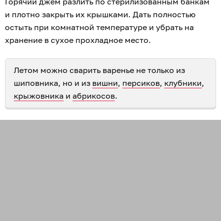
Горячий джем разлить по стерилизованным банкам
и плотно закрыть их крышками. Дать полностью
остыть при комнатной температуре и убрать на
хранение в сухое прохладное место.
Летом можно сварить варенье не только из
шиповника, но и из
вишни
,
персиков
,
клубники
,
крыжовника
и
абрикосов
.