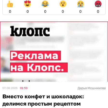
0
0
0
0
0
0
07.08.2026
01:53
Дарья Мошникова
Вместо конфет и шоколадок:
делимся простым рецептом