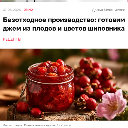
07.08.2026
05:42
Дарья Мошникова
Безотходное производство: готовим
джем из плодов и цветов шиповника
РЕЦЕПТЫ
Иллюстрация: Ксения Александрова / «Клопс»