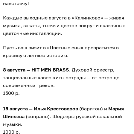
навстречу!
Каждые выходные августа в «Калинково» — живая
музыка, закаты, тысячи цветов вокруг и сказочные
цветочные инсталляции.
Пусть ваш визит в «Цветные сны» превратится в
красивую летнюю историю.
8 августа — HIT MEN BRASS
. Духовой оркестр,
танцевальные кавер-хиты эстрады — от ретро до
современных треков.
1500 р.
15 августа — Илья Крестоверов
(баритон) и
Мария
Шиляева
(сопрано). Шедевры русской вокальной
музыки.
1000 р.