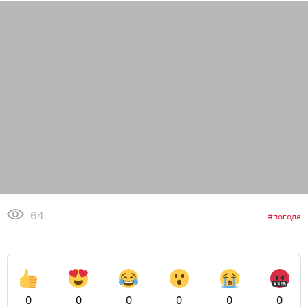
64
погода
0
0
0
0
0
0