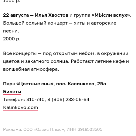
1000 р.
22 августа — Илья Хвостов
и группа
«МЫсли вслух»
.
Большой сольный концерт — хиты и авторские
песни.
2000 р.
Все концерты — под открытым небом, в окружении
цветов и закатного солнца. Работают летние кафе и
волшебная атмосфера.
Парк «Цветные сны», пос. Калинково, 25а
Билеты
Телефон: 310-740, 8 (906) 233-06-64
Kalinkovo.com
Реклама. ООО «Оазис Плюс», ИНН 3916503505