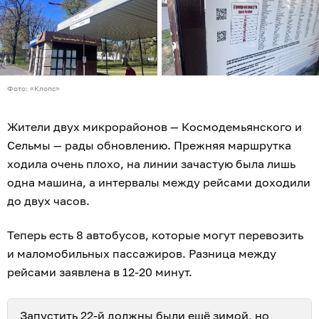
Фото: «Клопс»
Жители двух микрорайонов — Космодемьянского и
Сельмы — рады обновлению. Прежняя маршрутка
ходила очень плохо, на линии зачастую была лишь
одна машина, а интервалы между рейсами доходили
до двух часов.
Теперь есть 8 автобусов, которые могут перевозить
и маломобильных пассажиров. Разница между
рейсами заявлена в 12-20 минут.
Запустить 22-й должны были ещё зимой, но