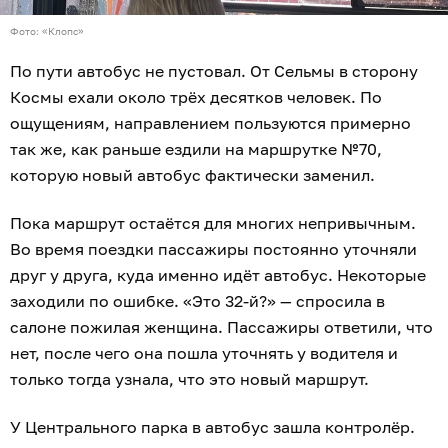
Фото: «Клопс»
По пути автобус не пустовал. От Сельмы в сторону
Космы ехали около трёх десятков человек. По
ощущениям, направлением пользуются примерно
так же, как раньше ездили на маршрутке №70,
которую новый автобус фактически заменил.
Пока маршрут остаётся для многих непривычным.
Во время поездки пассажиры постоянно уточняли
друг у друга, куда именно идёт автобус. Некоторые
заходили по ошибке. «Это 32-й?» — спросила в
салоне пожилая женщина. Пассажиры ответили, что
нет, после чего она пошла уточнять у водителя и
только тогда узнала, что это новый маршрут.
У Центрального парка в автобус зашла контролёр.