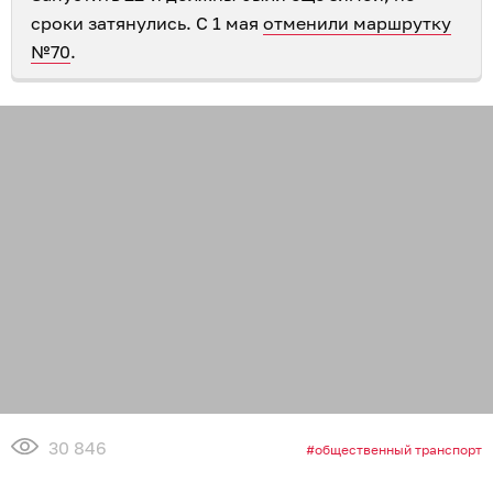
сроки затянулись. С 1 мая
отменили маршрутку
№70
.
30 846
общественный транспорт