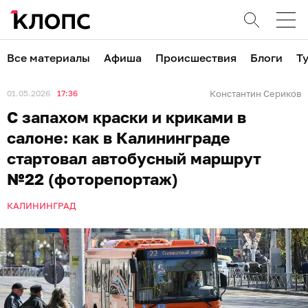
Все материалы
Афиша
Происшествия
Блоги
Т
01.05.2026
17:36
Константин Сериков
С запахом краски и криками в
салоне: как в Калининграде
стартовал автобусный маршрут
№22 (фоторепортаж)
КАЛИНИНГРАД