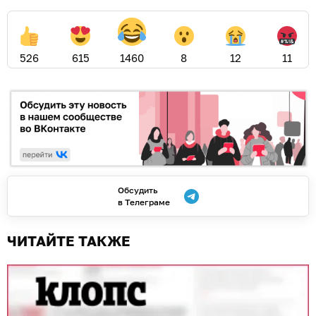
526
615
1460
8
12
11
Обсудить
в Телеграме
ЧИТАЙТЕ ТАКЖЕ