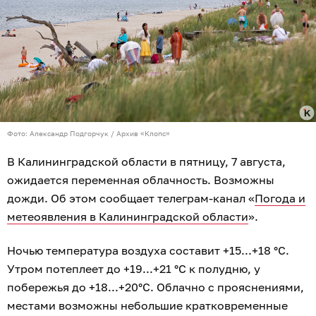
Фото: Александр Подгорчук / Архив «Клопс»
В Калининградской области в пятницу, 7 августа,
ожидается переменная облачность. Возможны
дожди. Об этом сообщает телеграм-канал «
Погода и
метеоявления в Калининградской области
».
Ночью температура воздуха составит +15...+18 °C.
Утром потеплеет до +19...+21 °C к полудню, у
побережья до +18...+20°C. Облачно с прояснениями,
местами возможны небольшие кратковременные