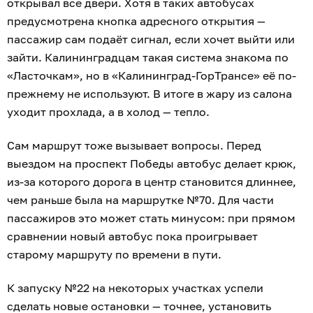
открывал все двери. Хотя в таких автобусах
предусмотрена кнопка адресного открытия —
пассажир сам подаёт сигнал, если хочет выйти или
зайти. Калининградцам такая система знакома по
«Ласточкам», но в «Калининград-ГорТрансе» её по-
прежнему не используют. В итоге в жару из салона
уходит прохлада, а в холод — тепло.
Сам маршрут тоже вызывает вопросы. Перед
выездом на проспект Победы автобус делает крюк,
из-за которого дорога в центр становится длиннее,
чем раньше была на маршрутке №70. Для части
пассажиров это может стать минусом: при прямом
сравнении новый автобус пока проигрывает
старому маршруту по времени в пути.
К запуску №22 на некоторых участках успели
сделать новые остановки — точнее, установить