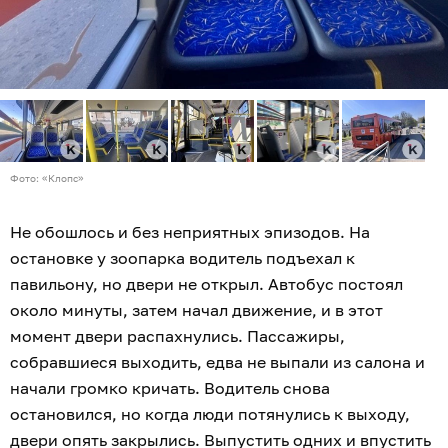
Фото: «Клопс»
Не обошлось и без неприятных эпизодов. На
остановке у зоопарка водитель подъехал к
павильону, но двери не открыл. Автобус постоял
около минуты, затем начал движение, и в этот
момент двери распахнулись. Пассажиры,
собравшиеся выходить, едва не выпали из салона и
начали громко кричать. Водитель снова
остановился, но когда люди потянулись к выходу,
двери опять закрылись. Выпустить одних и впустить