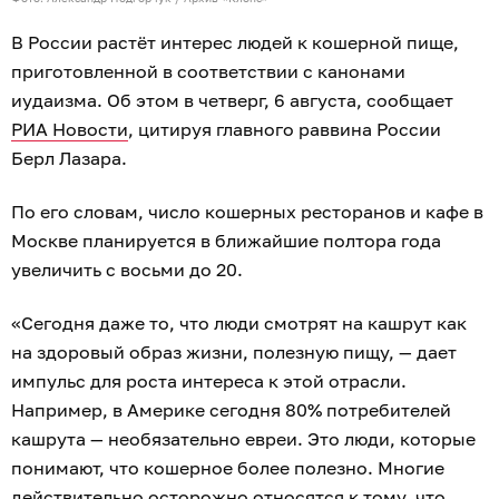
В России растёт интерес людей к кошерной пище,
приготовленной в соответствии с канонами
иудаизма. Об этом в четверг, 6 августа, сообщает
РИА Новости
, цитируя главного раввина России
Берл Лазара.
По его словам, число кошерных ресторанов и кафе в
Москве планируется в ближайшие полтора года
увеличить с восьми до 20.
«Сегодня даже то, что люди смотрят на кашрут как
на здоровый образ жизни, полезную пищу, — дает
импульс для роста интереса к этой отрасли.
Например, в Америке сегодня 80% потребителей
кашрута — необязательно евреи. Это люди, которые
понимают, что кошерное более полезно. Многие
действительно осторожно относятся к тому, что