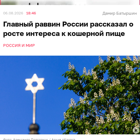
06.08.2026
18:46
Дамир Батыршин
Главный раввин России рассказал о
росте интереса к кошерной пище
РОССИЯ И МИР
Фото: Александр Подгорчук / Архив «Клопс»