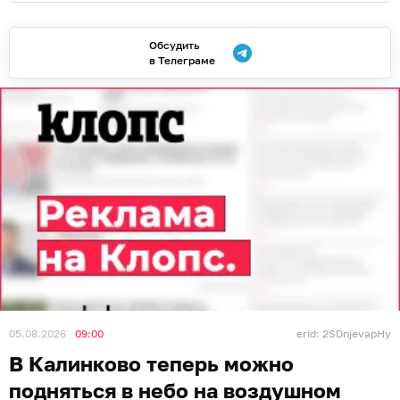
Обсудить
в Телеграме
05.08.2026
09:00
erid: 2SDnjevapHy
В Калинково теперь можно
подняться в небо на воздушном