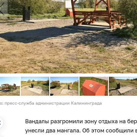
о: пресс-служба администрации Калининграда
Вандалы разгромили зону отдыха на бер
унесли два мангала. Об этом сообщили 