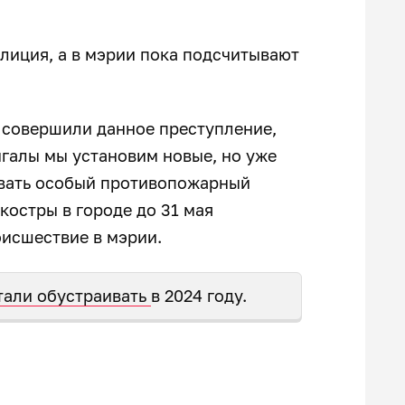
иция, а в мэрии пока подсчитывают
е совершили данное преступление,
галы мы установим новые, но уже
вовать особый противопожарный
костры в городе до 31 мая
исшествие в мэрии.
тали обустраивать
в 2024 году.