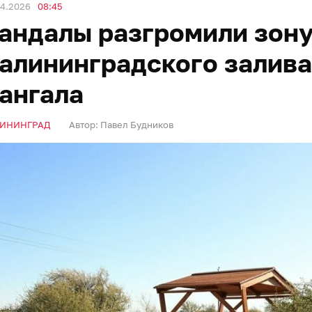
04.2026
08:45
андалы разгромили зону
алининградского залива
ангала
ИНИНГРАД
Автор:
Павел Будников