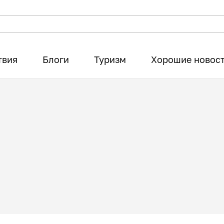
твия
Блоги
Туризм
Хорошие новос