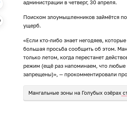
администрации в четверг, 30 апреля.
Поиском злоумышленников займётся пол
ущерб.
«Если кто-либо знает негодяев, которы
большая просьба сообщить об этом. Ман
только летом, когда перестанет дейст
режим (ещё раз напоминаем, что любые 
запрещены)», — прокомментировали про
Мангальные зоны на Голубых озёрах
с