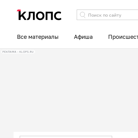
Все материалы
Афиша
Происшес
РЕКЛАМА • KLOPS.RU