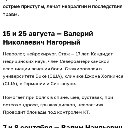
острые приступы, лечат невралгии и последствия
травм.
15 и 25 августа — Валерий
Николаевич Нагорный
Невролог, нейрохирург. Стаж — 17 лет. Кандидат
медицинских наук, член Североамериканской
ассоциации лечения боли. Стажировался в
университете Duke (США), клинике Джона Хопкинса
(США), в Германии и Сингапуре.
Помогает при болях в спине, шее, суставах, при
остеохондрозе, грыжах дисков, невралгиях.
Проводит блокады под контролем КТ.
7 и 8 сентября — Вадим Наильевич