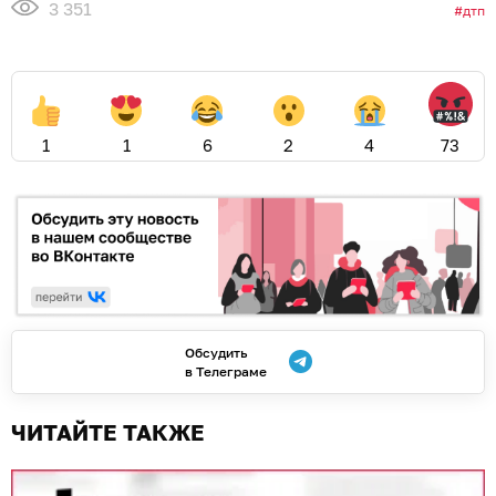
3 351
дтп
1
1
6
2
4
73
Обсудить
в Телеграме
ЧИТАЙТЕ ТАКЖЕ