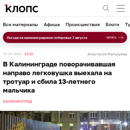
Все материалы
Афиша
Происшествия
Блоги
Т
Погода на калининградском побережье 7 августа
ЧИТАТЬ
25.04.2026
13:15
Анастасия Малышева
В Калининграде поворачивавшая
направо легковушка выехала на
тротуар и сбила 13-летнего
мальчика
КАЛИНИНГРАД