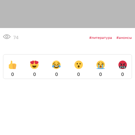
74
литература
анонсы
0
0
0
0
0
0