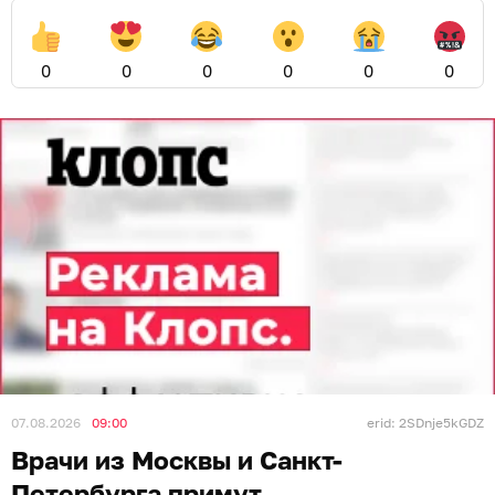
0
0
0
0
0
0
07.08.2026
09:00
erid: 2SDnje5kGDZ
Врачи из Москвы и Санкт-
Петербурга примут