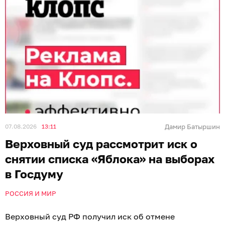
07.08.2026
13:11
Дамир Батыршин
Верховный суд рассмотрит иск о
снятии списка «Яблока» на выборах
в Госдуму
РОССИЯ И МИР
Верховный суд РФ получил иск об отмене