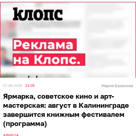
07.08.2026
13:05
Мария Базанова
Ярмарка, советское кино и арт-
мастерская: август в Калининграде
завершится книжным фестивалем
(программа)
АФИША