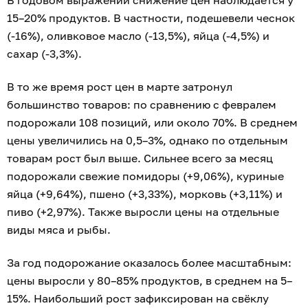
В годовом выражении снижение цен наблюдается у
15–20% продуктов. В частности, подешевели чеснок
(-16%), оливковое масло (-13,5%), яйца (-4,5%) и
сахар (-3,3%).
В то же время рост цен в марте затронул
большинство товаров: по сравнению с февралем
подорожали 108 позиций, или около 70%. В среднем
цены увеличились на 0,5–3%, однако по отдельным
товарам рост был выше. Сильнее всего за месяц
подорожали свежие помидоры (+9,06%), куриные
яйца (+9,64%), пшено (+3,33%), морковь (+3,11%) и
пиво (+2,97%). Также выросли цены на отдельные
виды мяса и рыбы.
За год подорожание оказалось более масштабным:
цены выросли у 80–85% продуктов, в среднем на 5–
15%. Наибольший рост зафиксирован на свёклу