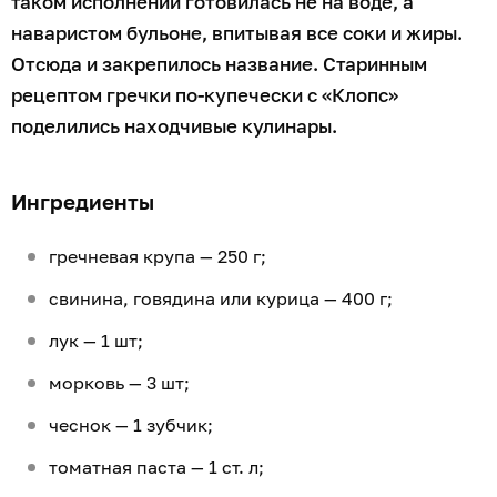
таком исполнении готовилась не на воде, а
наваристом бульоне, впитывая все соки и жиры.
Отсюда и закрепилось название. Старинным
рецептом гречки по-купечески с «Клопс»
поделились находчивые кулинары.
Ингредиенты
гречневая крупа — 250 г;
свинина, говядина или курица — 400 г;
лук — 1 шт;
морковь — 3 шт;
чеснок — 1 зубчик;
томатная паста — 1 ст. л;