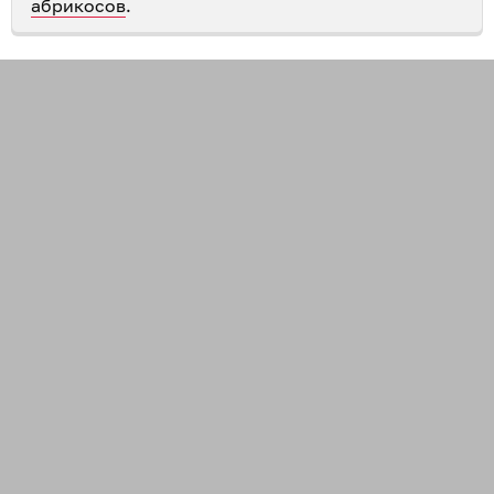
абрикосов
.