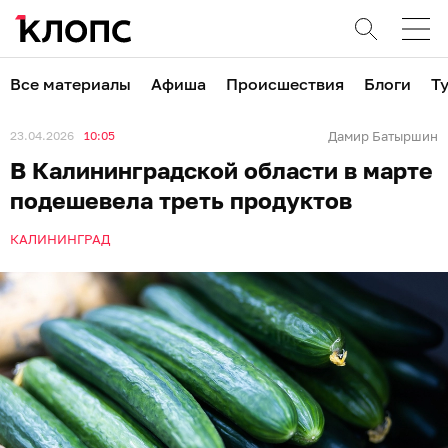
Все материалы
Афиша
Происшествия
Блоги
Т
23.04.2026
10:05
Дамир Батыршин
В Калининградской области в марте
подешевела треть продуктов
КАЛИНИНГРАД