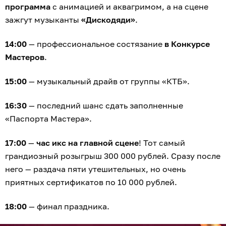
программа
с анимацией и аквагримом, а на сцене
зажгут музыканты
«Дискодяди»
.
14:00
— профессиональное состязание
в Конкурсе
Мастеров
.
15:00
— музыкальный драйв от группы «КТБ».
16:30
— последний шанс сдать заполненные
«Паспорта Мастера».
17:00
—
час икс на главной сцене
! Тот самый
грандиозный розыгрыш 300 000 рублей. Сразу после
него — раздача пяти утешительных, но очень
приятных сертификатов по 10 000 рублей.
18:00
— финал праздника.