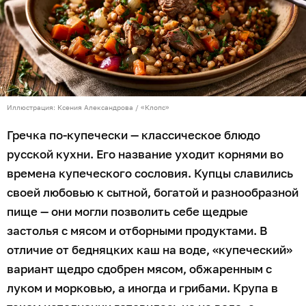
Иллюстрация: Ксения Александрова / «Клопс»
Гречка по-купечески — классическое блюдо
русской кухни. Его название уходит корнями во
времена купеческого сословия. Купцы славились
своей любовью к сытной, богатой и разнообразной
пище — они могли позволить себе щедрые
застолья с мясом и отборными продуктами. В
отличие от бедняцких каш на воде, «купеческий»
вариант щедро сдобрен мясом, обжаренным с
луком и морковью, а иногда и грибами. Крупа в