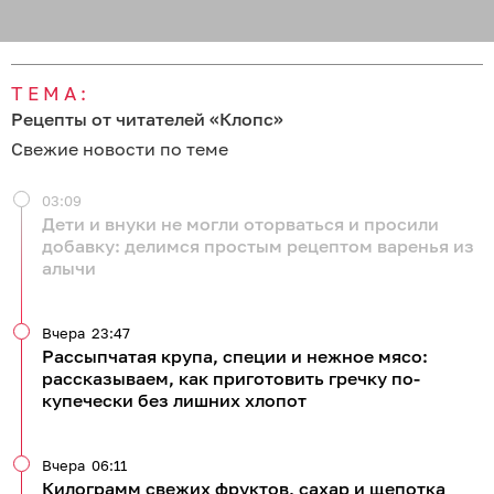
ТЕМА:
Рецепты от читателей «Клопс»
Свежие новости по теме
03:09
Дети и внуки не могли оторваться и просили
добавку: делимся простым рецептом варенья из
алычи
Вчера
23:47
Рассыпчатая крупа, специи и нежное мясо:
рассказываем, как приготовить гречку по-
купечески без лишних хлопот
Вчера
06:11
Килограмм свежих фруктов, сахар и щепотка