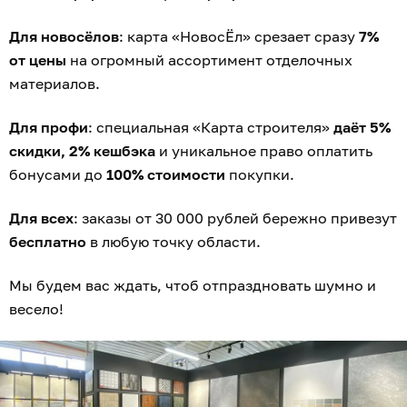
Для новосёлов
: карта «НовосЁл» срезает сразу
7%
от цены
на огромный ассортимент отделочных
материалов.
Для профи
: специальная «Карта строителя»
даёт 5%
скидки, 2% кешбэка
и уникальное право оплатить
бонусами до
100% стоимости
покупки.
Для всех
: заказы от 30 000 рублей бережно привезут
бесплатно
в любую точку области.
Мы будем вас ждать, чтоб отпраздновать шумно и
весело!