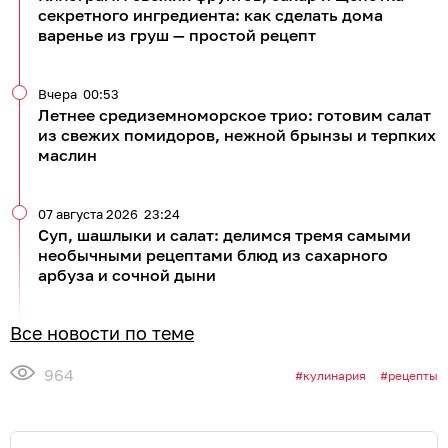
секретного ингредиента: как сделать дома
варенье из груш — простой рецепт
Вчера
00:53
Летнее средиземноморское трио: готовим салат
из свежих помидоров, нежной брынзы и терпких
маслин
07 августа 2026
23:24
Суп, шашлыки и салат: делимся тремя самыми
необычными рецептами блюд из сахарного
арбуза и сочной дыни
Все новости по теме
964
кулинария
рецепты