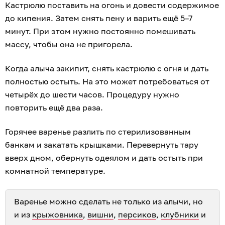
Кастрюлю поставить на огонь и довести содержимое
до кипения. Затем снять пену и варить ещё 5–7
минут. При этом нужно постоянно помешивать
массу, чтобы она не пригорела.
Когда алыча закипит, снять кастрюлю с огня и дать
полностью остыть. На это может потребоваться от
четырёх до шести часов. Процедуру нужно
повторить ещё два раза.
Горячее варенье разлить по стерилизованным
банкам и закатать крышками. Перевернуть тару
вверх дном, обернуть одеялом и дать остыть при
комнатной температуре.
Варенье можно сделать не только из алычи, но
и из
крыжовника
,
вишни
,
персиков
,
клубники
и