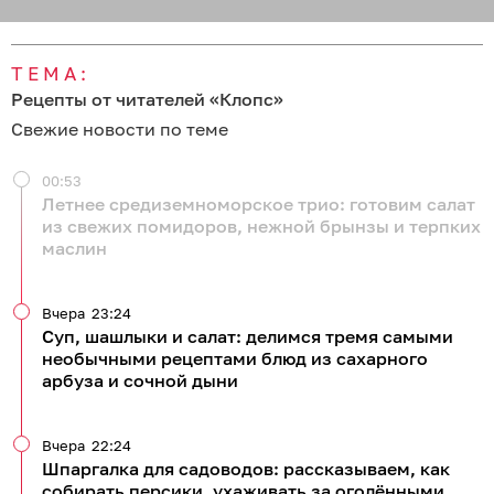
07.08.2026
09:00
erid: 2SDnje5kGDZ
Врачи из Москвы и Санкт-
Петербурга примут
калининградских пациентов
КАЛИНИНГРАД