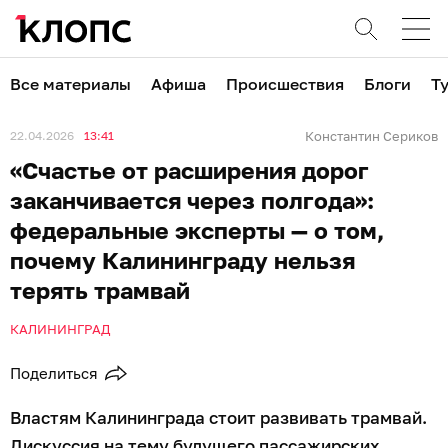
Все материалы
Афиша
Происшествия
Блоги
Т
22.04.2026
13:41
Константин Сериков
«Счастье от расширения дорог
заканчивается через полгода»:
федеральные эксперты — о том,
почему Калининграду нельзя
терять трамвай
КАЛИНИНГРАД
Поделиться
Властям Калининграда стоит развивать трамвай.
Дискуссия на тему будущего пассажирских