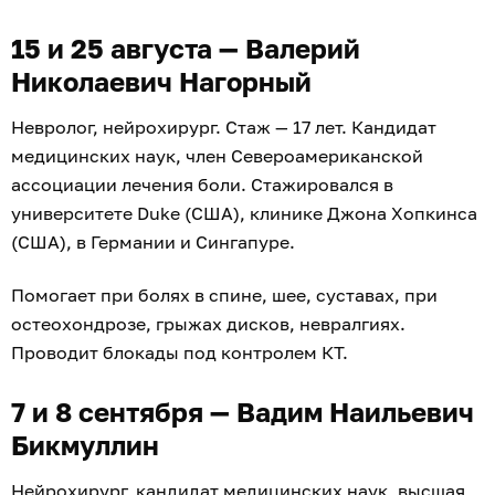
ИМЕЮТСЯ ПРОТИВОПОКАЗАНИЯ,
НЕОБХОДИМА КОНСУЛЬТАЦИЯ
СПЕЦИАЛИСТА
Реклама. ООО «Клиника Эксперт Калининград», ОГРН
1243900012542
1 594
здравоохранение и медицина
на правах рекламы