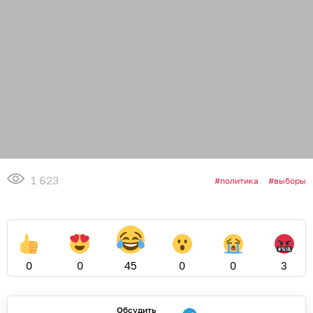
1 623
политика
выборы
0
0
45
0
0
3
Обсудить