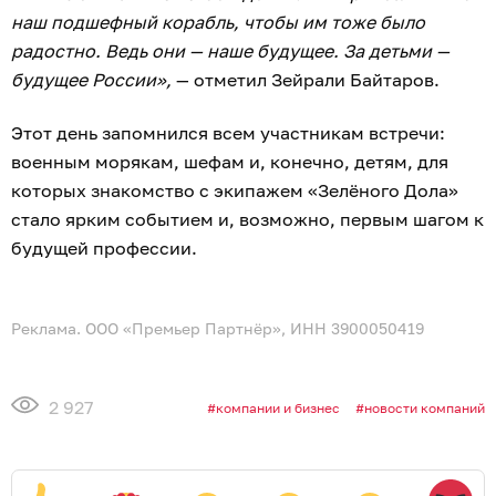
наш подшефный корабль, чтобы им тоже было
радостно. Ведь они — наше будущее. За детьми —
будущее России»,
— отметил Зейрали Байтаров.
Этот день запомнился всем участникам встречи:
военным морякам, шефам и, конечно, детям, для
которых знакомство с экипажем «Зелёного Дола»
стало ярким событием и, возможно, первым шагом к
будущей профессии.
Реклама. ООО «Премьер Партнёр», ИНН 3900050419
2 927
компании и бизнес
новости компаний