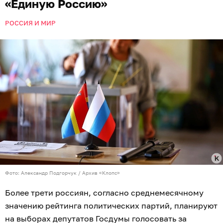
«Единую Россию»
РОССИЯ И МИР
Фото: Александр Подгорчук / Архив «Клопс»
Более трети россиян, согласно среднемесячному
значению рейтинга политических партий, планируют
на выборах депутатов Госдумы голосовать за