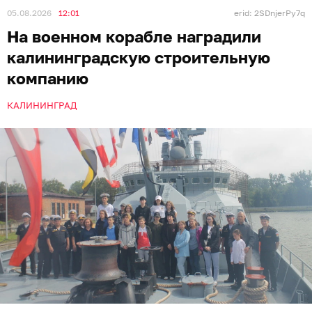
05.08.2026
12:01
erid: 2SDnjerPy7q
На военном корабле наградили
калининградскую строительную
компанию
КАЛИНИНГРАД