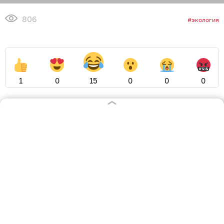
806
экология
1
0
15
0
0
0
Обсудить
в Телеграме