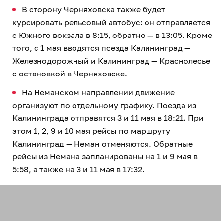
В сторону Черняховска также будет
курсировать рельсовый автобус: он отправляется
с Южного вокзала в 8:15, обратно — в 13:05. Кроме
того, с 1 мая вводятся поезда Калининград —
Железнодорожный и Калининград — Краснолесье
с остановкой в Черняховске.
На Неманском направлении движение
организуют по отдельному графику. Поезда из
Калининграда отправятся 3 и 11 мая в 18:21. При
этом 1, 2, 9 и 10 мая рейсы по маршруту
Калининград — Неман отменяются. Обратные
рейсы из Немана запланированы на 1 и 9 мая в
5:58, а также на 3 и 11 мая в 17:32.