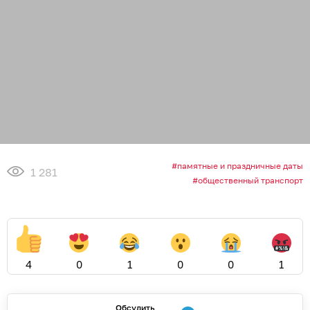
памятные и праздничные даты
1 281
общественный транспорт
4
0
1
0
0
1
Обсудить