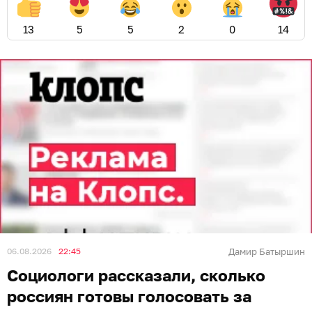
13
5
5
2
0
14
06.08.2026
22:45
Дамир Батыршин
Социологи рассказали, сколько
россиян готовы голосовать за