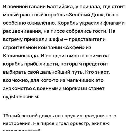
В военной гавани Балтийска, у причала, где стоит
малый ракетный корабль «Зелёный Дол», было
особенно оживлённо. Корабль украсили флагами
расцвечивания, на пирсе собрались гости. На
встречу приехали шефы — представители
строительной компании «Акфен» из
Калининграда. И не одни: вместе с ними на
корабль прибыли дети, которым предстоит
выбирать свой дальнейший путь. Кто знает,
возможно, для кого-то из мальчишек это
знакомство с военными моряками станет
судьбоносным.
Тёплый летний дождь не нарушил праздничного
настроения. На пирсе играл оркестр, экипаж
встречал гостей.