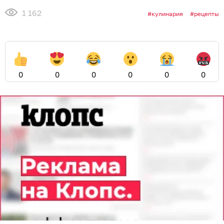
1 162
кулинария
рецепты
0
0
0
0
0
0