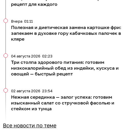
рецепт для каждого
Вчера
01:11
Полезная и диетическая замена картошке фри:
запекаем в духовке гору кабачковых палочек в
кляре
04 августа 2026
02:23
Три столпа здорового питания: готовим
низкокалорийный обед из индейки, кускуса и
овощей — быстрый рецепт
02 августа 2026
23:54
Нежная серединка — залог успеха: готовим
изысканный салат со стручковой фасолью и
стейком из тунца
Все новости по теме