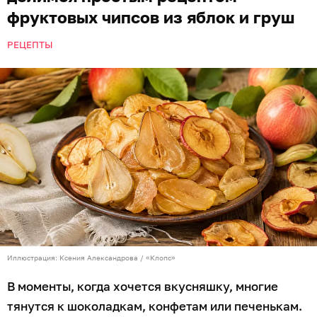
фруктовых чипсов из яблок и груш
РЕЦЕПТЫ
Иллюстрация: Ксения Александрова / «Клопс»
В моменты, когда хочется вкусняшку, многие
тянутся к шоколадкам, конфетам или печенькам.