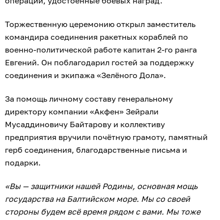
операции, удостоенные боевых наград.
Торжественную церемонию открыл заместитель
командира соединения ракетных кораблей по
военно-политической работе капитан 2-го ранга
Евгений. Он поблагодарил гостей за поддержку
соединения и экипажа «Зелёного Дола».
За помощь личному составу генеральному
директору компании «Акфен» Зейрали
Мусаддиновичу Байтарову и коллективу
предприятия вручили почётную грамоту, памятный
герб соединения, благодарственные письма и
подарки.
«Вы — защитники нашей Родины, основная мощь
государства на Балтийском море. Мы со своей
стороны будем всё время рядом с вами. Мы тоже