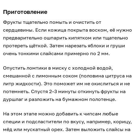
Приготовление
Фрукты тщательно помыть и очистить от
сердцевины. Если кожица покрыта воском, её нужно
предварительно ошпарить кипятком или тщательно
протереть щёткой. Затем нарезать яблоки и груши
очень тонкими слайсами примерно по 2 мм.
Опустить ломтики в миску с холодной водой,
смешанной с лимонным соком (половина цитруса на
литр жидкости). Это поможет им не окислиться и не
потемнеть. Спустя 2–3 минуты откинуть фрукты на
дуршлаг и разложить на бумажном полотенце.
На этом этапе можно добавить к чипсам любые
специи и подсластители по вкусу, например, корицу,
мёд или мускатный орех. Затем выложить слайсы на