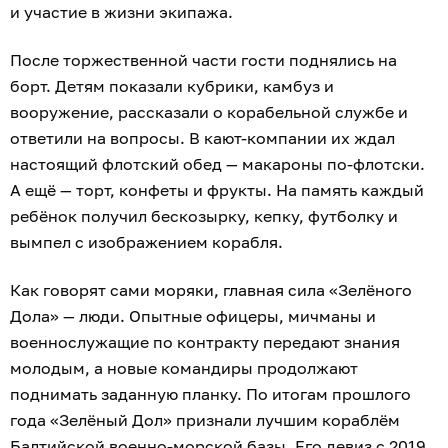
и участие в жизни экипажа.
После торжественной части гости поднялись на
борт. Детям показали кубрики, камбуз и
вооружение, рассказали о корабельной службе и
ответили на вопросы. В кают-компании их ждал
настоящий флотский обед — макароны по-флотски.
А ещё — торт, конфеты и фрукты. На память каждый
ребёнок получил бескозырку, кепку, футболку и
вымпел с изображением корабля.
Как говорят сами моряки, главная сила «Зелёного
Дола» — люди. Опытные офицеры, мичманы и
военнослужащие по контракту передают знания
молодым, а новые командиры продолжают
поднимать заданную планку. По итогам прошлого
года «Зелёный Дол» признали лучшим кораблём
Балтийской военно-морской базы. Его девиз с 2019