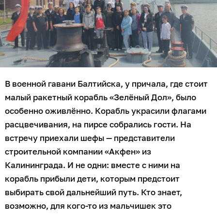
В военной гавани Балтийска, у причала, где стоит
малый ракетный корабль «Зелёный Дол», было
особенно оживлённо. Корабль украсили флагами
расцвечивания, на пирсе собрались гости. На
встречу приехали шефы — представители
строительной компании «Акфен» из
Калининграда. И не одни: вместе с ними на
корабль прибыли дети, которым предстоит
выбирать свой дальнейший путь. Кто знает,
возможно, для кого-то из мальчишек это