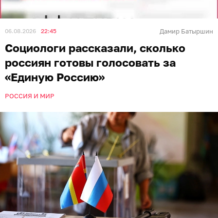
06.08.2026
22:45
Дамир Батыршин
Социологи рассказали, сколько
россиян готовы голосовать за
«Единую Россию»
РОССИЯ И МИР