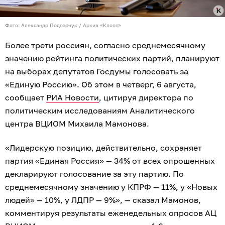
Фото: Александр Подгорчук / Архив «Клопс»
Более трети россиян, согласно среднемесячному
значению рейтинга политических партий, планируют
на выборах депутатов Госдумы голосовать за
«Единую Россию». Об этом в четверг, 6 августа,
сообщает
РИА Новости
, цитируя директора по
политическим исследованиям Аналитического
центра ВЦИОМ Михаила Мамонова.
«Лидерскую позицию, действительно, сохраняет
партия «Единая Россия» — 34% от всех опрошенных
декларируют голосование за эту партию. По
среднемесячному значению у КПРФ — 11%, у «Новых
людей» — 10%, у ЛДПР — 9%», — сказал Мамонов,
комментируя результаты еженедельных опросов АЦ