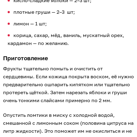
кисло-сладкие яблоки — 2–3 шт;
плотные груши — 2–3 шт;
лимон — 1 шт;
корица, сахар, мёд, ваниль, мускатный орех,
кардамон — по желанию.
Приготовление
Фрукты тщательно помыть и очистить от
сердцевины. Если кожица покрыта воском, её нужно
предварительно ошпарить кипятком или тщательно
протереть щёткой. Затем нарезать яблоки и груши
очень тонкими слайсами примерно по 2 мм.
Опустить ломтики в миску с холодной водой,
смешанной с лимонным соком (половина цитруса на
литр жидкости). Это поможет им не окислиться и не