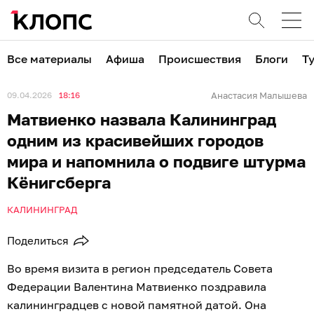
Все материалы
Афиша
Происшествия
Блоги
Т
09.04.2026
18:16
Анастасия Малышева
Матвиенко назвала Калининград
одним из красивейших городов
мира и напомнила о подвиге штурма
Кёнигсберга
КАЛИНИНГРАД
Поделиться
Во время визита в регион председатель Совета
Федерации Валентина Матвиенко поздравила
калининградцев с новой памятной датой. Она