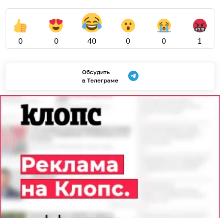
0
0
40
0
0
1
Обсудить
в Телеграме