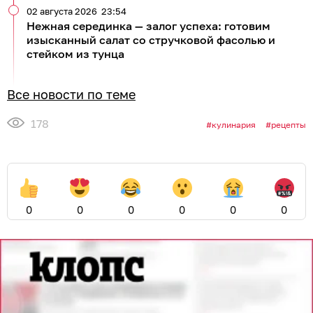
02 августа 2026
23:54
Нежная серединка — залог успеха: готовим
изысканный салат со стручковой фасолью и
стейком из тунца
Все новости по теме
178
кулинария
рецепты
0
0
0
0
0
0