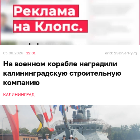
05.08.2026
12:01
erid: 2SDnjerPy7q
На военном корабле наградили
калининградскую строительную
компанию
КАЛИНИНГРАД