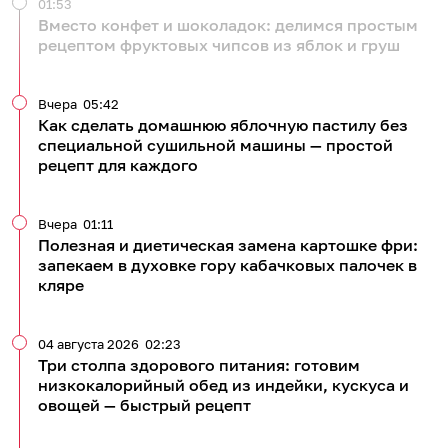
01:53
Вместо конфет и шоколадок: делимся простым
рецептом фруктовых чипсов из яблок и груш
Вчера
05:42
Как сделать домашнюю яблочную пастилу без
специальной сушильной машины — простой
рецепт для каждого
Вчера
01:11
Полезная и диетическая замена картошке фри:
запекаем в духовке гору кабачковых палочек в
кляре
04 августа 2026
02:23
Три столпа здорового питания: готовим
низкокалорийный обед из индейки, кускуса и
овощей — быстрый рецепт