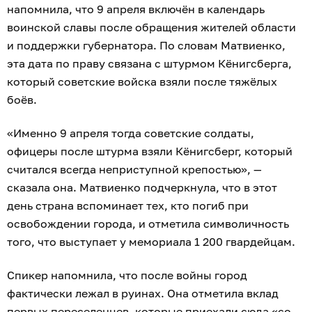
напомнила, что 9 апреля включён в календарь
воинской славы после обращения жителей области
и поддержки губернатора. По словам Матвиенко,
эта дата по праву связана с штурмом Кёнигсберга,
который советские войска взяли после тяжёлых
боёв.
«Именно 9 апреля тогда советские солдаты,
офицеры после штурма взяли Кёнигсберг, который
считался всегда неприступной крепостью», —
сказала она. Матвиенко подчеркнула, что в этот
день страна вспоминает тех, кто погиб при
освобождении города, и отметила символичность
того, что выступает у мемориала 1 200 гвардейцам.
Спикер напомнила, что после войны город
фактически лежал в руинах. Она отметила вклад
первых переселенцев, которые приехали сюда «со