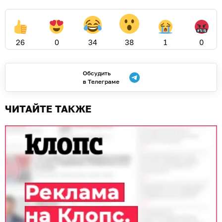
26
0
34
38
1
0
Обсудить
в Телеграме
ЧИТАЙТЕ ТАКЖЕ