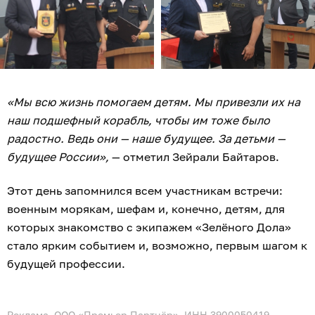
«Мы всю жизнь помогаем детям. Мы привезли их на
наш подшефный корабль, чтобы им тоже было
радостно. Ведь они — наше будущее. За детьми —
будущее России»,
— отметил Зейрали Байтаров.
Этот день запомнился всем участникам встречи:
военным морякам, шефам и, конечно, детям, для
которых знакомство с экипажем «Зелёного Дола»
стало ярким событием и, возможно, первым шагом к
будущей профессии.
Реклама. ООО «Премьер Партнёр», ИНН 3900050419