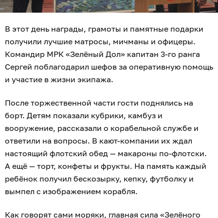
В этот день награды, грамоты и памятные подарки
получили лучшие матросы, мичманы и офицеры.
Командир МРК «Зелёный Дол» капитан 3-го ранга
Сергей поблагодарил шефов за оперативную помощь
и участие в жизни экипажа.
После торжественной части гости поднялись на
борт. Детям показали кубрики, камбуз и
вооружение, рассказали о корабельной службе и
ответили на вопросы. В кают-компании их ждал
настоящий флотский обед — макароны по-флотски.
А ещё — торт, конфеты и фрукты. На память каждый
ребёнок получил бескозырку, кепку, футболку и
вымпел с изображением корабля.
Как говорят сами моряки, главная сила «Зелёного