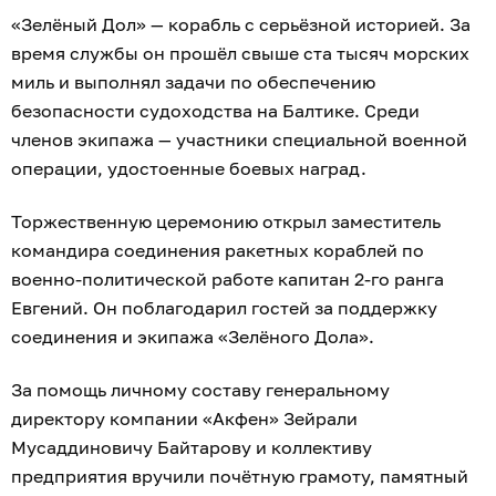
«Зелёный Дол» — корабль с серьёзной историей. За
время службы он прошёл свыше ста тысяч морских
миль и выполнял задачи по обеспечению
безопасности судоходства на Балтике. Среди
членов экипажа — участники специальной военной
операции, удостоенные боевых наград.
Торжественную церемонию открыл заместитель
командира соединения ракетных кораблей по
военно-политической работе капитан 2-го ранга
Евгений. Он поблагодарил гостей за поддержку
соединения и экипажа «Зелёного Дола».
За помощь личному составу генеральному
директору компании «Акфен» Зейрали
Мусаддиновичу Байтарову и коллективу
предприятия вручили почётную грамоту, памятный