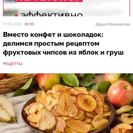
07.08.2026
01:53
Дарья Мошникова
Вместо конфет и шоколадок:
делимся простым рецептом
фруктовых чипсов из яблок и груш
РЕЦЕПТЫ