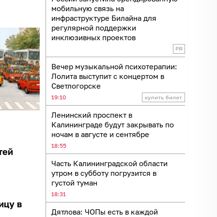
мобильную связь на
инфраструктуре Билайна для
регулярной поддержки
инклюзивных проектов
Вечер музыкальной психотерапии:
Лолита выступит с концертом в
Светлогорске
19:10
Ленинский проспект в
Калининграде будут закрывать по
ночам в августе и сентябре
18:55
тей
Часть Калининградской области
утром в субботу погрузится в
густой туман
18:31
ицу в
Дятлова: ЧОПы есть в каждой