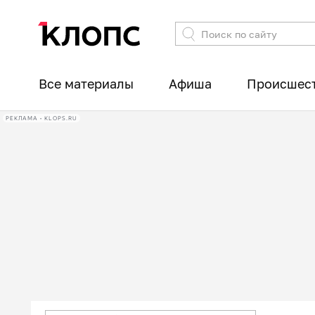
Все материалы
Афиша
Происшес
РЕКЛАМА • KLOPS.RU