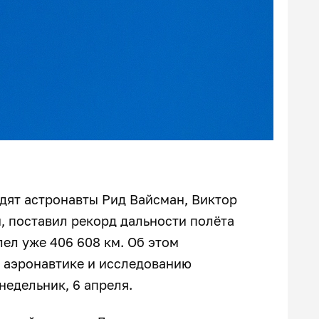
одят астронавты Рид Вайсман, Виктор
, поставил рекорд дальности полёта
ел уже 406 608 км. Об этом
 аэронавтике и исследованию
онедельник, 6 апреля.