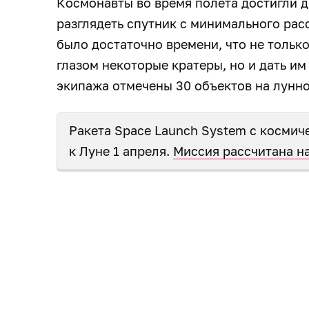
Космонавты во время полёта достигли д
разглядеть спутник с минимального расс
было достаточно времени, что не толь
глазом некоторые кратеры, но и дать им 
экипажа отмечены 30 объектов на лунно
Ракета Space Launch System с космич
к Луне 1 апреля.
Миссия рассчитана на