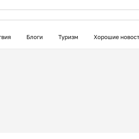
твия
Блоги
Туризм
Хорошие новос