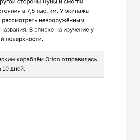
ругой стороны Луны и смогли
тояния в 7,5 тыс. км. У экипажа
ко рассмотреть невооружённым
названия. В списке на изучение у
й поверхности.
еским кораблём Orion отправилась
 10 дней.