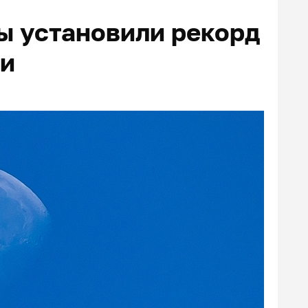
ы установили рекорд
ли