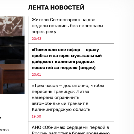
ЛЕНТА НОВОСТЕЙ
Жители Светлогорска на две
недели остались без переправы
через реку
20:43
«Поменяли светофор — сразу
пробка и затор»: музыкальный
дайджест калининградских
новостей за неделю (видео)
20:01
«Трёх часов — достаточно, чтобы
пересечь границу»: Литва
намерена ограничить
автомобильный транзит в
Калининградскую область
19:50
у
АНО «Обнимаю сердцем» первой в
еева
России запустила брендированную