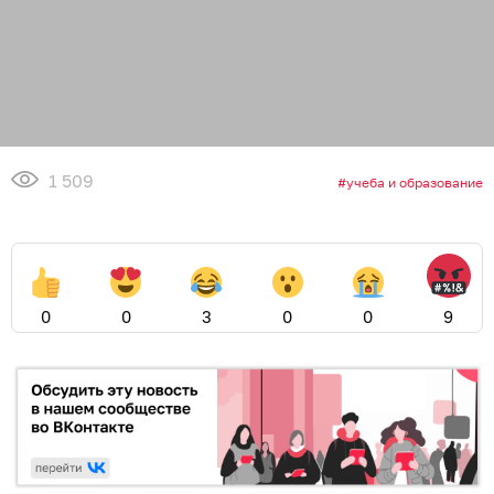
1 509
учеба и образование
0
0
3
0
0
9