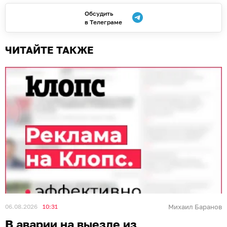
Обсудить
в Телеграме
ЧИТАЙТЕ ТАКЖЕ
06.08.2026
10:31
Михаил Баранов
В аварии на выезде из