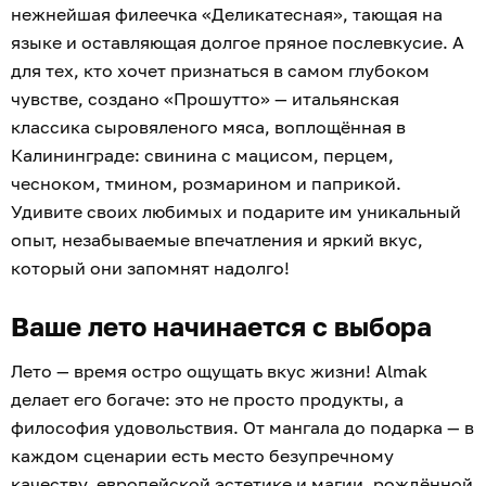
нежнейшая филеечка «Деликатесная», тающая на
языке и оставляющая долгое пряное послевкусие. А
для тех, кто хочет признаться в самом глубоком
чувстве, создано «Прошутто» — итальянская
классика сыровяленого мяса, воплощённая в
Калининграде: свинина с мацисом, перцем,
чесноком, тмином, розмарином и паприкой.
Удивите своих любимых и подарите им уникальный
опыт, незабываемые впечатления и яркий вкус,
который они запомнят надолго!
Ваше лето начинается с выбора
Лето — время остро ощущать вкус жизни! Almak
делает его богаче: это не просто продукты, а
философия удовольствия. От мангала до подарка — в
каждом сценарии есть место безупречному
качеству, европейской эстетике и магии, рождённой