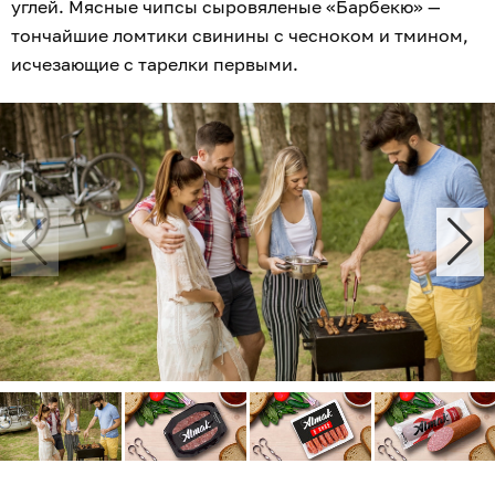
углей. Мясные чипсы сыровяленые «Барбекю» —
тончайшие ломтики свинины с чесноком и тмином,
исчезающие с тарелки первыми.