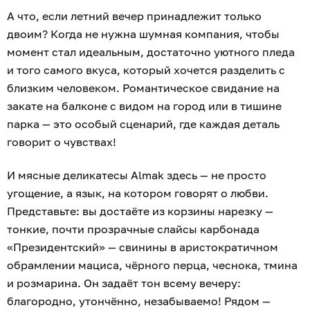
А что, если летний вечер принадлежит только
двоим? Когда не нужна шумная компания, чтобы
момент стал идеальным, достаточно уютного пледа
и того самого вкуса, который хочется разделить с
близким человеком. Романтическое свидание на
закате на балконе с видом на город или в тишине
парка — это особый сценарий, где каждая деталь
говорит о чувствах!
И мясные деликатесы Almak здесь — не просто
угощение, а язык, на котором говорят о любви.
Представьте: вы достаёте из корзины нарезку —
тонкие, почти прозрачные слайсы карбонада
«Президентский» — свинины в аристократичном
обрамлении мациса, чёрного перца, чеснока, тмина
и розмарина. Он задаёт тон всему вечеру:
благородно, утончённо, незабываемо! Рядом —