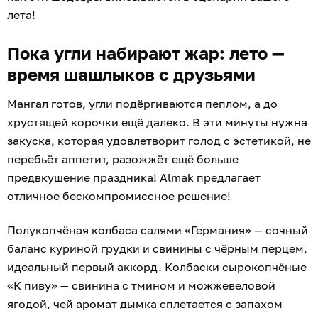
лета!
Пока угли набирают жар: лето —
время шашлыков с друзьями
Мангал готов, угли подёргиваются пеплом, а до
хрустящей корочки ещё далеко. В эти минуты нужна
закуска, которая удовлетворит голод с эстетикой, не
перебьёт аппетит, разожжёт ещё больше
предвкушение праздника! Almak предлагает
отличное бескомпромиссное решение!
Полукопчёная колбаса салями «Германия» — сочный
баланс куриной грудки и свинины с чёрным перцем,
идеальный первый аккорд. Колбаски сырокопчёные
«К пиву» — свинина с тмином и можжевеловой
ягодой, чей аромат дымка сплетается с запахом