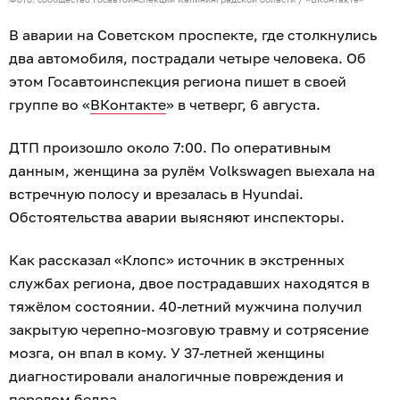
В аварии на Советском проспекте, где столкнулись
два автомобиля, пострадали четыре человека. Об
этом Госавтоинспекция региона пишет в своей
группе во «
ВКонтакте
» в четверг, 6 августа.
ДТП произошло около 7:00. По оперативным
данным, женщина за рулём Volkswagen выехала на
встречную полосу и врезалась в Hyundai.
Обстоятельства аварии выясняют инспекторы.
Как рассказал «Клопс» источник в экстренных
службах региона, двое пострадавших находятся в
тяжёлом состоянии. 40-летний мужчина получил
закрытую черепно-мозговую травму и сотрясение
мозга, он впал в кому. У 37-летней женщины
диагностировали аналогичные повреждения и
перелом бедра.