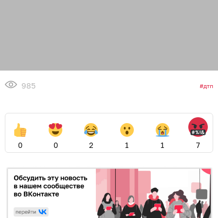
985
дтп
0
0
2
1
1
7