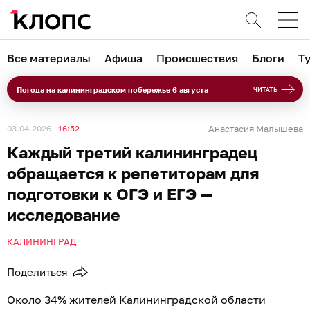
Все материалы
Афиша
Происшествия
Блоги
Т
Погода на калининградском побережье 6 августа
ЧИТАТЬ
03.04.2026
16:52
Анастасия Малышева
Каждый третий калининградец
обращается к репетиторам для
подготовки к ОГЭ и ЕГЭ —
исследование
КАЛИНИНГРАД
Поделиться
Около 34% жителей Калининградской области