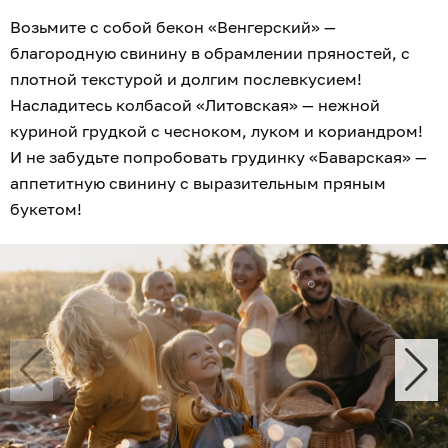
Возьмите с собой бекон «Венгерский» —
благородную свинину в обрамлении пряностей, с
плотной текстурой и долгим послевкусием!
Насладитесь колбасой «Литовская» — нежной
куриной грудкой с чесноком, луком и кориандром!
И не забудьте попробовать грудинку «Баварская» —
аппетитную свинину с выразительным пряным
букетом!