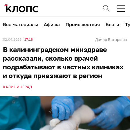
Все материалы
Афиша
Происшествия
Блоги
Т
02.04.2026
17:18
Дамир Батыршин
В калининградском минздраве
рассказали, сколько врачей
подрабатывают в частных клиниках
и откуда приезжают в регион
КАЛИНИНГРАД