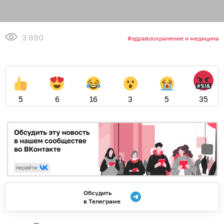
3 890
здравоохранение и медицина
5
6
16
3
5
35
Обсудить
в Телеграме