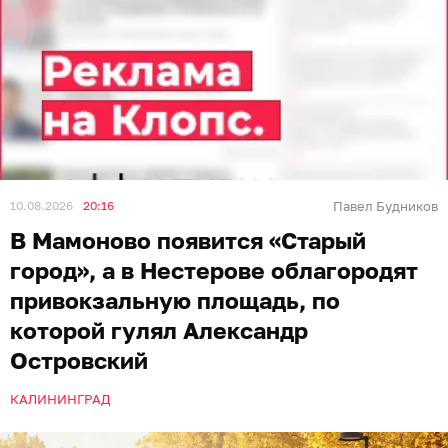
10.08.2026
20:16
Павел Будников
В Мамоново появится «Старый
город», а в Нестерове облагородят
привокзальную площадь, по
которой гулял Александр
Островский
КАЛИНИНГРАД