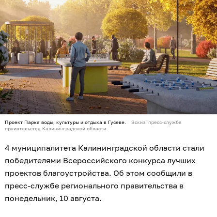
Проект Парка воды, культуры и отдыха в Гусеве.
Эскиз: пресс-служба
праивтельства Калининградской области
4 муниципалитета Калининградской области стали
победителями Всероссийского конкурса лучших
проектов благоустройства. Об этом сообщили в
пресс-службе регионального правительства в
понедельник, 10 августа.