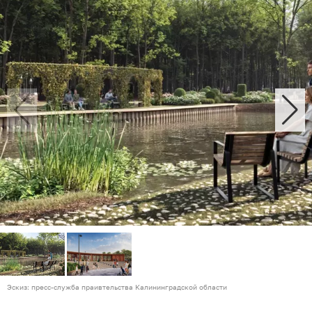
Эскиз: пресс-служба праивтельства Калининградской области