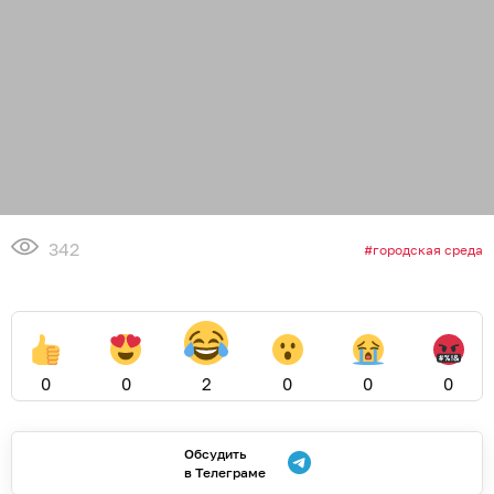
342
городская среда
0
0
2
0
0
0
Обсудить
в Телеграме