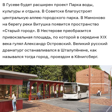
В Гусеве будет расширен проект Парка воды,
культуры и отдыха. В Советске благоустроят
центральную аллею городского парка. В Мамоново
на берегу реки Витушка появится пространство
«Старый город». В Нестерове преобразится
привокзальная площадь, по которой в середине XIX
века гулял Александр Островский. Великий русский
драматург останавливался в Шталупёнене, как
назывался тогда город, проездом в Кёнигсберг.