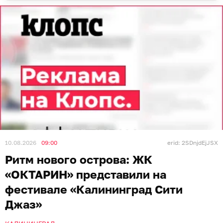
10.08.2026
09:00
erid: 2SDnjdEjJSX
Ритм нового острова: ЖК
«ОКТАРИН» представили на
фестивале «Калининград Сити
Джаз»