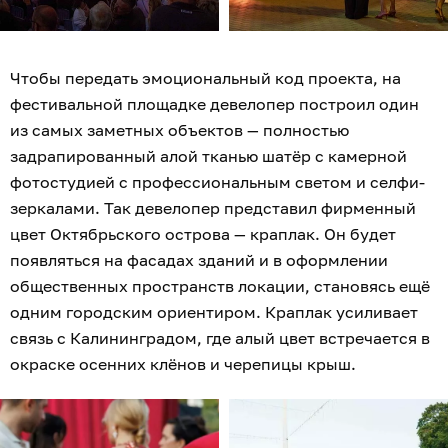
Чтобы передать эмоциональный код проекта, на
фестивальной площадке девелопер построил один
из самых заметных объектов — полностью
задрапированный алой тканью шатёр с камерной
фотостудией с профессиональным светом и селфи-
зеркалами. Так девелопер представил фирменный
цвет Октябрьского острова — краплак. Он будет
появляться на фасадах зданий и в оформлении
общественных пространств локации, становясь ещё
одним городским ориентиром. Краплак усиливает
связь с Калининградом, где алый цвет встречается в
окраске осенних клёнов и черепицы крыш.