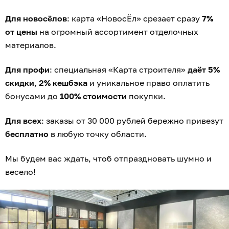
Для новосёлов
: карта «НовосЁл» срезает сразу
7%
от цены
на огромный ассортимент отделочных
материалов.
Для профи
: специальная «Карта строителя»
даёт 5%
скидки, 2% кешбэка
и уникальное право оплатить
бонусами до
100% стоимости
покупки.
Для всех
: заказы от 30 000 рублей бережно привезут
бесплатно
в любую точку области.
Мы будем вас ждать, чтоб отпраздновать шумно и
весело!