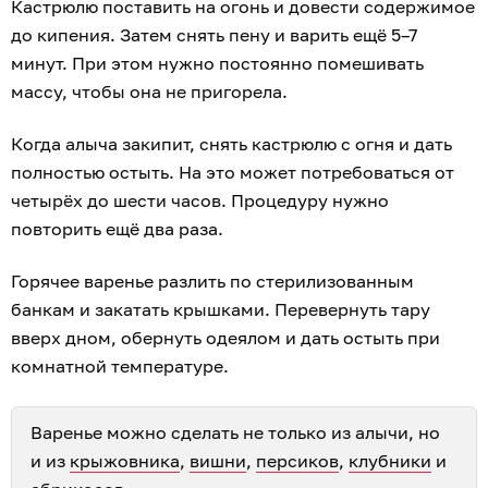
Кастрюлю поставить на огонь и довести содержимое
до кипения. Затем снять пену и варить ещё 5–7
минут. При этом нужно постоянно помешивать
массу, чтобы она не пригорела.
Когда алыча закипит, снять кастрюлю с огня и дать
полностью остыть. На это может потребоваться от
четырёх до шести часов. Процедуру нужно
повторить ещё два раза.
Горячее варенье разлить по стерилизованным
банкам и закатать крышками. Перевернуть тару
вверх дном, обернуть одеялом и дать остыть при
комнатной температуре.
Варенье можно сделать не только из алычи, но
и из
крыжовника
,
вишни
,
персиков
,
клубники
и