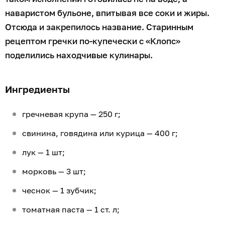
наваристом бульоне, впитывая все соки и жиры.
Отсюда и закрепилось название. Старинным
рецептом гречки по-купечески с «Клопс»
поделились находчивые кулинары.
Ингредиенты
гречневая крупа — 250 г;
свинина, говядина или курица — 400 г;
лук — 1 шт;
морковь — 3 шт;
чеснок — 1 зубчик;
томатная паста — 1 ст. л;