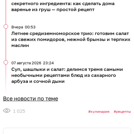
секретного ингредиента: как сделать дома
варенье из груш — простой рецепт
Вчера
00:53
Летнее средиземноморское трио: готовим салат
из свежих помидоров, нежной брынзы и терпких
маслин
07 августа 2026
23:24
Суп, шашлыки и салат: делимся тремя самыми
необычными рецептами блюд из сахарного
арбуза и сочной дыни
Все новости по теме
1 025
кулинария
рецепты