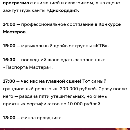
программа
с анимацией и аквагримом, а на сцене
зажгут музыканты
«Дискодяди»
.
14:00
— профессиональное состязание
в Конкурсе
Мастеров
.
15:00
— музыкальный драйв от группы «КТБ».
16:30
— последний шанс сдать заполненные
«Паспорта Мастера».
17:00
—
час икс на главной сцене
! Тот самый
грандиозный розыгрыш 300 000 рублей. Сразу после
него — раздача пяти утешительных, но очень
приятных сертификатов по 10 000 рублей.
18:00
— финал праздника.