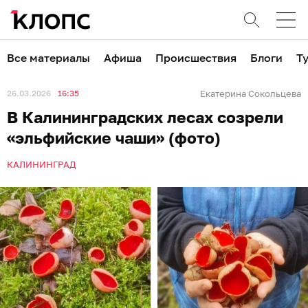
Все материалы
Афиша
Происшествия
Блоги
Т
26.03.2026
16:35
Екатерина Сокольцева
В Калининградских лесах созрели
«эльфийские чаши» (фото)
КАЛИНИНГРАД