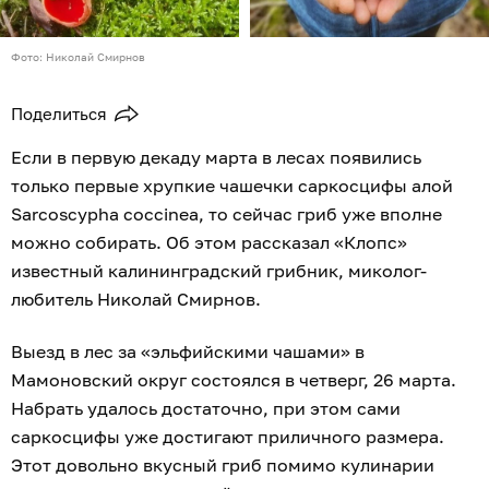
Фото: Николай Смирнов
Поделиться
Если в первую декаду марта в лесах появились
только первые хрупкие чашечки саркосцифы алой
Sarcoscypha coccinea, то сейчас гриб уже вполне
можно собирать. Об этом рассказал «Клопс»
известный калининградский грибник, миколог-
любитель Николай Смирнов.
Выезд в лес за «эльфийскими чашами» в
Мамоновский округ состоялся в четверг, 26 марта.
Набрать удалось достаточно, при этом сами
саркосцифы уже достигают приличного размера.
Этот довольно вкусный гриб помимо кулинарии