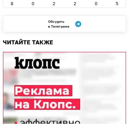
8
0
2
2
0
5
Обсудить
в Телеграме
ЧИТАЙТЕ ТАКЖЕ