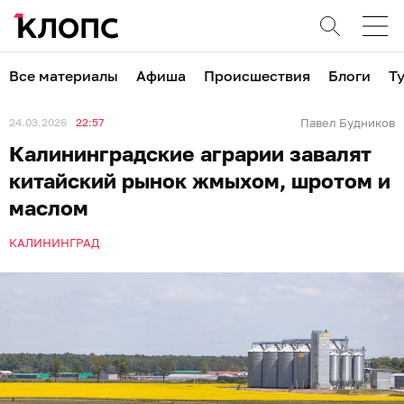
Все материалы
Афиша
Происшествия
Блоги
Т
24.03.2026
22:57
Павел Будников
Калининградские аграрии завалят
китайский рынок жмыхом, шротом и
маслом
КАЛИНИНГРАД