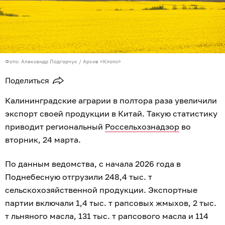
Фото: Александр Подгорчук / Архив «Клопс»
Поделиться
Калининградские аграрии в полтора раза увеличили
экспорт своей продукции в Китай. Такую статистику
приводит региональный
Россельхознадзор
во
вторник, 24 марта.
По данным ведомства, с начала 2026 года в
Поднебесную отгрузили 248,4 тыс. т
сельскохозяйственной продукции. Экспортные
партии включали 1,4 тыс. т рапсовых жмыхов, 2 тыс.
т льняного масла, 131 тыс. т рапсового масла и 114