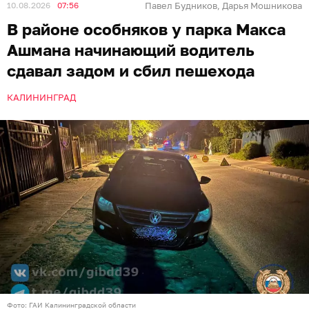
10.08.2026
07:56
Павел Будников
Дарья Мошникова
,
В районе особняков у парка Макса
Ашмана начинающий водитель
сдавал задом и сбил пешехода
КАЛИНИНГРАД
Фото: ГАИ Калининградской области