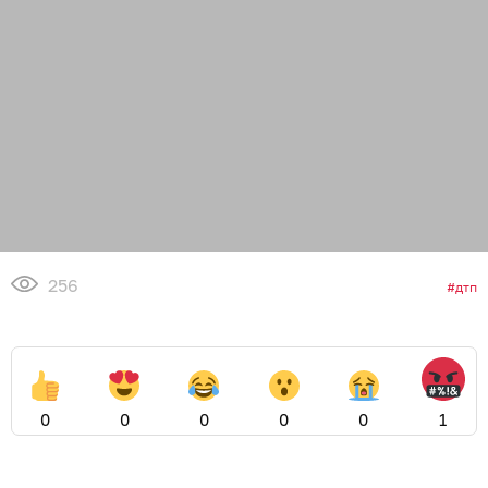
256
дтп
0
0
0
0
0
1