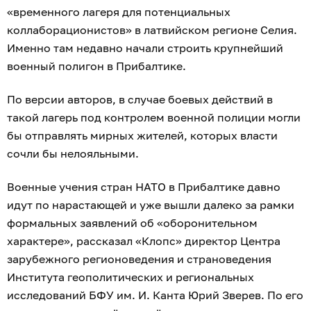
«временного лагеря для потенциальных
коллаборационистов» в латвийском регионе Селия.
Именно там недавно начали строить крупнейший
военный полигон в Прибалтике.
По версии авторов, в случае боевых действий в
такой лагерь под контролем военной полиции могли
бы отправлять мирных жителей, которых власти
сочли бы нелояльными.
Военные учения стран НАТО в Прибалтике давно
идут по нарастающей и уже вышли далеко за рамки
формальных заявлений об «оборонительном
характере», рассказал «Клопс» директор Центра
зарубежного регионоведения и страноведения
Института геополитических и региональных
исследований БФУ им. И. Канта Юрий Зверев. По его