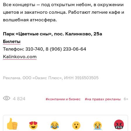
Все концерты — под открытым небом, в окружении
цветов и закатного солнца. Работают летние кафе и
волшебная атмосфера.
Парк «Цветные сны», пос. Калинково, 25а
Билеты
Телефон: 310-740, 8 (906) 233-06-64
Kalinkovo.com
Реклама. ООО «Оазис Плюс», ИНН 3916503505
4 824
6+
компании и бизнес
на правах рекламы