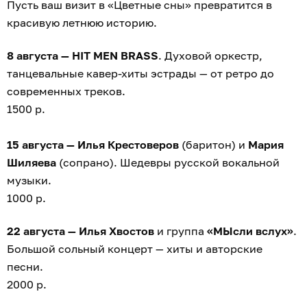
Пусть ваш визит в «Цветные сны» превратится в
красивую летнюю историю.
8 августа — HIT MEN BRASS
. Духовой оркестр,
танцевальные кавер-хиты эстрады — от ретро до
современных треков.
1500 р.
15 августа — Илья Крестоверов
(баритон) и
Мария
Шиляева
(сопрано). Шедевры русской вокальной
музыки.
1000 р.
22 августа — Илья Хвостов
и группа
«МЫсли вслух»
.
Большой сольный концерт — хиты и авторские
песни.
2000 р.