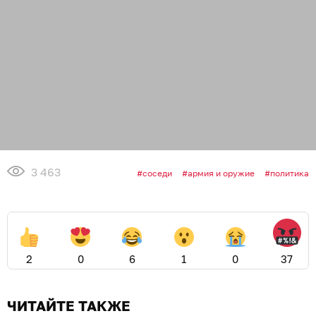
3 463
соседи
армия и оружие
политика
2
0
6
1
0
37
ЧИТАЙТЕ ТАКЖЕ