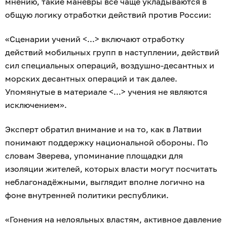
мнению, такие манёвры всё чаще укладываются в
общую логику отработки действий против России:
«Сценарии учений <...> включают отработку
действий мобильных групп в наступлении, действий
сил специальных операций, воздушно-десантных и
морских десантных операций и так далее.
Упомянутые в материале <...> учения не являются
исключением».
Эксперт обратил внимание и на то, как в Латвии
понимают поддержку национальной обороны. По
словам Зверева, упоминание площадки для
изоляции жителей, которых власти могут посчитать
неблагонадёжными, выглядит вполне логично на
фоне внутренней политики республики.
«Гонения на нелояльных властям, активное давление