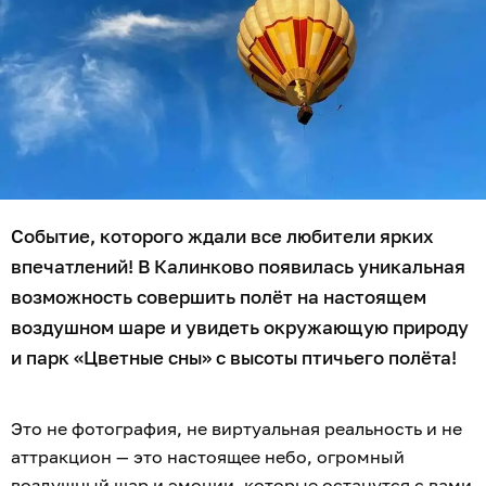
Событие, которого ждали все любители ярких
впечатлений! В Калинково появилась уникальная
возможность совершить полёт на настоящем
воздушном шаре и увидеть окружающую природу
и парк «Цветные сны» с высоты птичьего полёта!
Это не фотография, не виртуальная реальность и не
аттракцион — это настоящее небо, огромный
воздушный шар и эмоции, которые останутся с вами