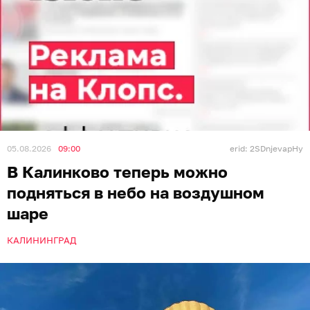
05.08.2026
09:00
erid: 2SDnjevapHy
В Калинково теперь можно
подняться в небо на воздушном
шаре
КАЛИНИНГРАД