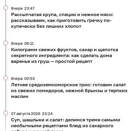
Вчера
23:47
Рассыпчатая крупа, специи и нежное мясо:
рассказываем, как приготовить гречку по-
купечески без лишних хлопот
Вчера
06:11
Килограмм свежих фруктов, сахар и щепотка
секретного ингредиента: как сделать дома
варенье из груш — простой рецепт
Вчера
00:53
Летнее средиземноморское трио: готовим салат
из свежих помидоров, нежной брынзы и терпких
маслин
07 августа 2026
23:24
Суп, шашлыки и салат: делимся тремя самыми
необычными рецептами блюд из сахарного