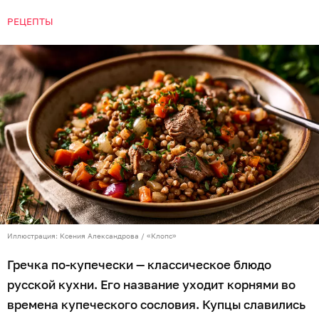
РЕЦЕПТЫ
Иллюстрация: Ксения Александрова / «Клопс»
Гречка по-купечески — классическое блюдо
русской кухни. Его название уходит корнями во
времена купеческого сословия. Купцы славились