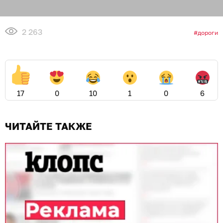
2 263
дороги
17
0
10
1
0
6
ЧИТАЙТЕ ТАКЖЕ