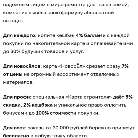
надёжным гидом в мире ремонта для тысяч семей,
компания вывела свою формулу абсолютной
выгоды:
Для каждого
: копите кешбэк
4% баллами
с каждой
покупки по накопительной карте и оплачивайте ими
до 30% будущих товаров и услуг.
Для новосёлов
: карта «НовосЁл» срезает сразу
7%
от цены
на огромный ассортимент отделочных
материалов.
Для профи
: специальная «Карта строителя»
даёт 5%
скидки, 2% кешбэка
и уникальное право оплатить
бонусами до
100% стоимости
покупки.
Для всех
: заказы от 30 000 рублей бережно привезут
бесплатно
в любую точку области.