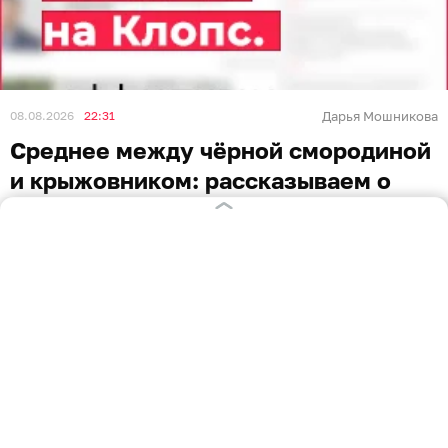
08.08.2026
22:31
Дарья Мошникова
Среднее между чёрной смородиной
и крыжовником: рассказываем о
самой малоизвестной ягоде —
йоште
ЛАЙФХАКИ