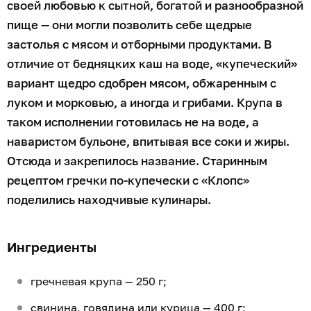
своей любовью к сытной, богатой и разнообразной
пище — они могли позволить себе щедрые
застолья с мясом и отборными продуктами. В
отличие от бедняцких каш на воде, «купеческий»
вариант щедро сдобрен мясом, обжаренным с
луком и морковью, а иногда и грибами. Крупа в
таком исполнении готовилась не на воде, а
наваристом бульоне, впитывая все соки и жиры.
Отсюда и закрепилось название. Старинным
рецептом гречки по-купечески с «Клопс»
поделились находчивые кулинары.
Ингредиенты
гречневая крупа — 250 г;
свинина, говядина или курица — 400 г;