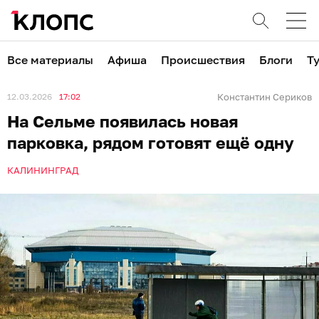
Все материалы
Афиша
Происшествия
Блоги
Т
12.03.2026
17:02
Константин Сериков
На Сельме появилась новая
парковка, рядом готовят ещё одну
КАЛИНИНГРАД