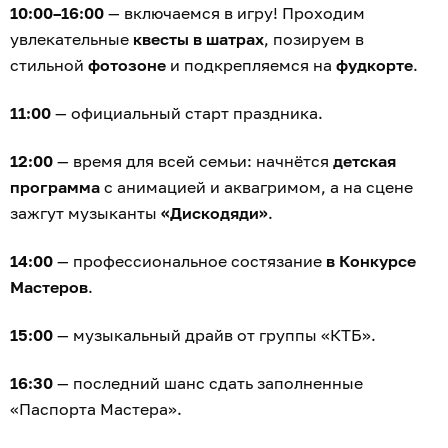
10:00–16:00
— включаемся в игру! Проходим
увлекательные
квесты в шатрах
, позируем в
стильной
фотозоне
и подкрепляемся на
фудкорте
.
11:00
— официальный старт праздника.
12:00
— время для всей семьи: начнётся
детская
программа
с анимацией и аквагримом, а на сцене
зажгут музыканты
«Дискодяди»
.
14:00
— профессиональное состязание
в Конкурсе
Мастеров
.
15:00
— музыкальный драйв от группы «КТБ».
16:30
— последний шанс сдать заполненные
«Паспорта Мастера».