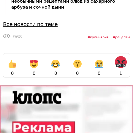
необычными рецептами блюд из сахарного
арбуза и сочной дыни
Все новости по теме
968
кулинария
рецепты
0
0
0
0
0
1