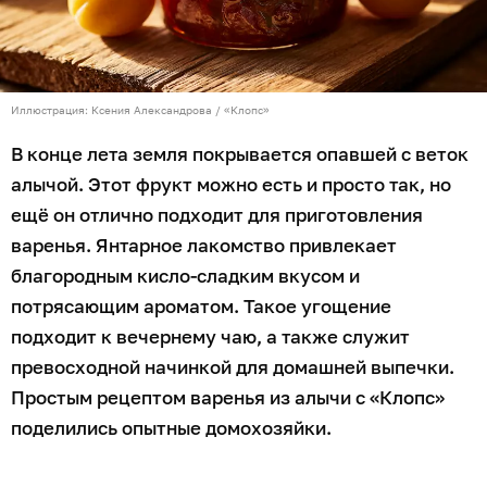
Иллюстрация: Ксения Александрова / «Клопс»
В конце лета земля покрывается опавшей с веток
алычой. Этот фрукт можно есть и просто так, но
ещё он отлично подходит для приготовления
варенья. Янтарное лакомство привлекает
благородным кисло-сладким вкусом и
потрясающим ароматом. Такое угощение
подходит к вечернему чаю, а также служит
превосходной начинкой для домашней выпечки.
Простым рецептом варенья из алычи с «Клопс»
поделились опытные домохозяйки.