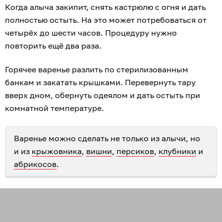
Когда алыча закипит, снять кастрюлю с огня и дать
полностью остыть. На это может потребоваться от
четырёх до шести часов. Процедуру нужно
повторить ещё два раза.
Горячее варенье разлить по стерилизованным
банкам и закатать крышками. Перевернуть тару
вверх дном, обернуть одеялом и дать остыть при
комнатной температуре.
Варенье можно сделать не только из алычи, но
и из
крыжовника
,
вишни
,
персиков
,
клубники
и
абрикосов
.