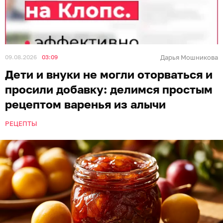
09.08.2026
03:09
Дарья Мошникова
Дети и внуки не могли оторваться и
просили добавку: делимся простым
рецептом варенья из алычи
РЕЦЕПТЫ