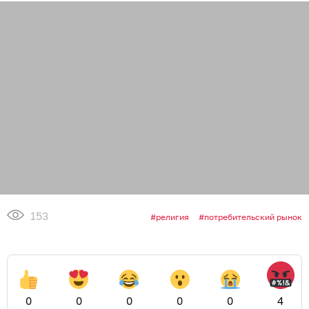
153
религия
потребительский рынок
0
0
0
0
0
4