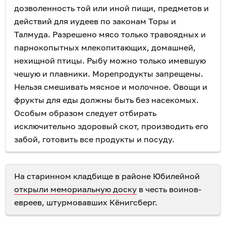
дозволенность той или иной пищи, предметов и
действий для иудеев по законам Торы и
Талмуда. Разрешено мясо только травоядных и
парнокопытных млекопитающих, домашней,
нехищной птицы. Рыбу можно только имевшую
чешую и плавники. Морепродукты запрещены.
Нельзя смешивать мясное и молочное. Овощи и
фрукты для еды должны быть без насекомых.
Особым образом следует отбирать
исключительно здоровый скот, производить его
забой, готовить все продукты и посуду.
На старинном кладбище в районе Юбилейной
открыли мемориальную доску
в честь воинов-
евреев, штурмовавших Кёнигсберг.