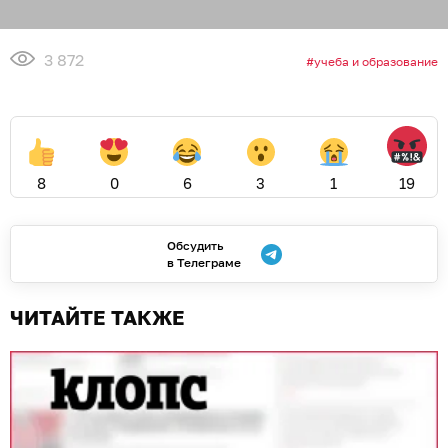
3 872
учеба и образование
8
0
6
3
1
19
Обсудить
в Телеграме
ЧИТАЙТЕ ТАКЖЕ