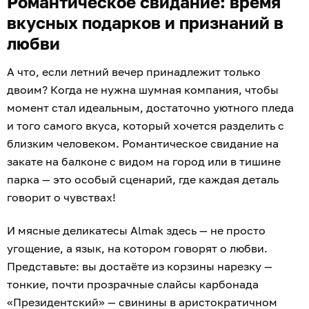
Романтическое свидание: время
вкусных подарков и признаний в
любви
А что, если летний вечер принадлежит только
двоим? Когда не нужна шумная компания, чтобы
момент стал идеальным, достаточно уютного пледа
и того самого вкуса, который хочется разделить с
близким человеком. Романтическое свидание на
закате на балконе с видом на город или в тишине
парка — это особый сценарий, где каждая деталь
говорит о чувствах!
И мясные деликатесы Almak здесь — не просто
угощение, а язык, на котором говорят о любви.
Представьте: вы достаёте из корзины нарезку —
тонкие, почти прозрачные слайсы карбонада
«Президентский» — свинины в аристократичном