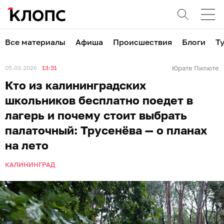
Все материалы
Афиша
Происшествия
Блоги
Т
05.03.2026
13:31
Юрате Пилюте
Кто из калининградских
школьников бесплатно поедет в
лагерь и почему стоит выбрать
палаточный: Трусенёва — о планах
на лето
КАЛИНИНГРАД