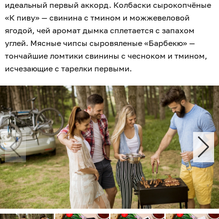
идеальный первый аккорд. Колбаски сырокопчёные
«К пиву» — свинина с тмином и можжевеловой
ягодой, чей аромат дымка сплетается с запахом
углей. Мясные чипсы сыровяленые «Барбекю» —
тончайшие ломтики свинины с чесноком и тмином,
исчезающие с тарелки первыми.