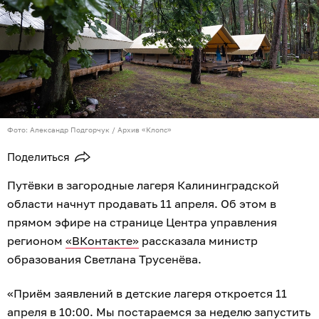
Фото: Александр Подгорчук / Архив «Клопс»
Поделиться
Путёвки в загородные лагеря Калининградской
области начнут продавать 11 апреля. Об этом в
прямом эфире на странице Центра управления
регионом
«ВКонтакте»
рассказала министр
образования Светлана Трусенёва.
«Приём заявлений в детские лагеря откроется 11
апреля в 10:00. Мы постараемся за неделю запустить