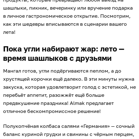
шашлыки, пикник, вечеринку или вручение подарка
в личное гастрономическое открытие. Посмотрим,
как эти шедевры вписываются в сценарии вашего
лета!
Пока угли набирают жар: лето —
время шашлыков с друзьями
Мангал готов, угли подёргиваются пеплом, а до
хрустящей корочки ещё далеко. В эти минуты нужна
закуска, которая удовлетворит голод с эстетикой, не
перебьёт аппетит, разожжёт ещё больше
предвкушение праздника! Almak предлагает
отличное бескомпромиссное решение!
Полукопчёная колбаса салями «Германия» — сочный
баланс куриной грудки и свинины с чёрным перцем,