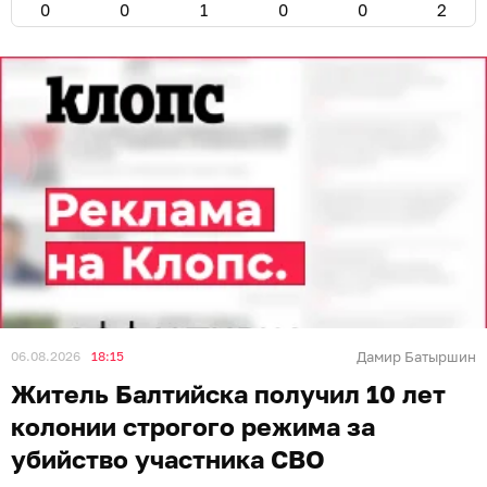
0
0
1
0
0
2
06.08.2026
18:15
Дамир Батыршин
Житель Балтийска получил 10 лет
колонии строгого режима за
убийство участника СВО