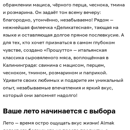
обрамлении мациса, чёрного перца, чеснока, тмина
и розмарина. Он задаёт тон всему вечеру:
благородно, утончённо, незабываемо! Рядом —
нежнейшая филеечка «Деликатесная», тающая на
языке и оставляющая долгое пряное послевкусие. А
для тех, кто хочет признаться в самом глубоком
чувстве, создано «Прошутто» — итальянская
классика сыровяленого мяса, воплощённая в
Калининграде: свинина с мацисом, перцем,
чесноком, тмином, розмарином и паприкой.
Удивите своих любимых и подарите им уникальный
опыт, незабываемые впечатления и яркий вкус,
который они запомнят надолго!
Ваше лето начинается с выбора
Лето — время остро ощущать вкус жизни! Almak