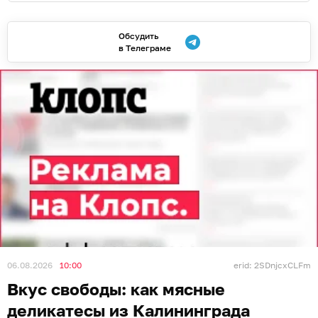
Обсудить
в Телеграме
06.08.2026
10:00
erid: 2SDnjcxCLFm
Вкус свободы: как мясные
деликатесы из Калининграда