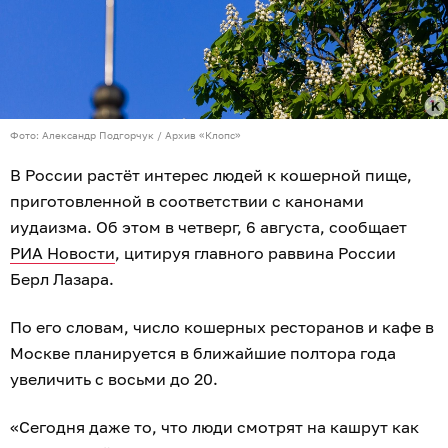
Фото: Александр Подгорчук / Архив «Клопс»
В России растёт интерес людей к кошерной пище,
приготовленной в соответствии с канонами
иудаизма. Об этом в четверг, 6 августа, сообщает
РИА Новости
, цитируя главного раввина России
Берл Лазара.
По его словам, число кошерных ресторанов и кафе в
Москве планируется в ближайшие полтора года
увеличить с восьми до 20.
«Сегодня даже то, что люди смотрят на кашрут как