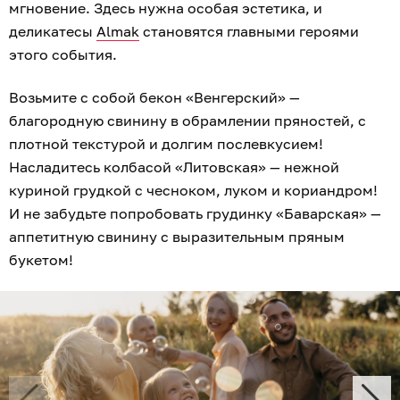
мгновение. Здесь нужна особая эстетика, и
деликатесы
Almak
становятся главными героями
этого события.
Возьмите с собой бекон «Венгерский» —
благородную свинину в обрамлении пряностей, с
плотной текстурой и долгим послевкусием!
Насладитесь колбасой «Литовская» — нежной
куриной грудкой с чесноком, луком и кориандром!
И не забудьте попробовать грудинку «Баварская» —
аппетитную свинину с выразительным пряным
букетом!