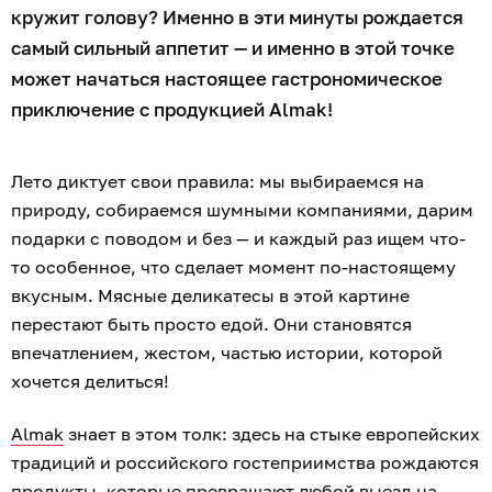
кружит голову? Именно в эти минуты рождается
самый сильный аппетит — и именно в этой точке
может начаться настоящее гастрономическое
приключение с продукцией Almak!
Лето диктует свои правила: мы выбираемся на
природу, собираемся шумными компаниями, дарим
подарки с поводом и без — и каждый раз ищем что-
то особенное, что сделает момент по-настоящему
вкусным. Мясные деликатесы в этой картине
перестают быть просто едой. Они становятся
впечатлением, жестом, частью истории, которой
хочется делиться!
Almak
знает в этом толк: здесь на стыке европейских
традиций и российского гостеприимства рождаются
продукты, которые превращают любой выезд на