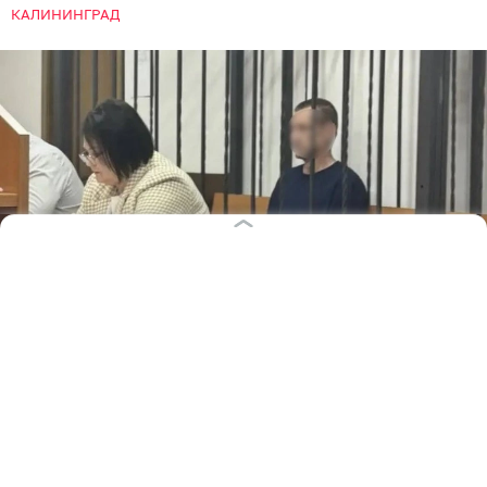
КАЛИНИНГРАД
Фото: прокуратура Калининградской области
В Балтийске вынесен приговор по уголовному делу
об убийстве участника специальной военной
операции. Об этом в четверг, 6 августа, сообщает
региональная прокуратура.