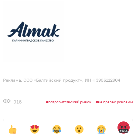
Реклама. ООО «Балтийский продукт», ИНН 3906112904
916
потребительский рынок
на правах рекламы