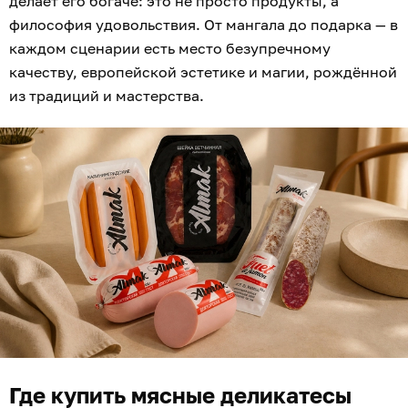
делает его богаче: это не просто продукты, а
философия удовольствия. От мангала до подарка — в
каждом сценарии есть место безупречному
качеству, европейской эстетике и магии, рождённой
из традиций и мастерства.
Где купить мясные деликатесы