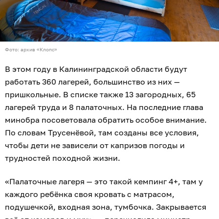
Фото: архив «Клопс»
В этом году в Калининградской области будут
работать 360 лагерей, большинство из них —
пришкольные. В списке также 13 загородных, 65
лагерей труда и 8 палаточных. На последние глава
минобра посоветовала обратить особое внимание.
По словам Трусенёвой, там созданы все условия,
чтобы дети не зависели от капризов погоды и
трудностей походной жизни.
«Палаточные лагеря — это такой кемпинг 4+, там у
каждого ребёнка своя кровать с матрасом,
подушечкой, входная зона, тумбочка. Закрывается