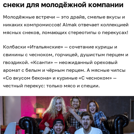
снеки для молодёжной компании
Молодёжные встречи — это драйв, смелые вкусы и
никаких компромиссов! Almak отвечает коллекцией
мясных снеков, ломающих стереотипы о перекусах!
Колбаски «Итальянские» — сочетание курицы и
свинины с чесноком, горчицей, душистым перцем и
гвоздикой. «Ксанти» — неожиданный ореховый
аромат с белым и чёрным перцем. А мясные чипсы
«Со вкусом бекона» и куриные «С чесноком» —
честный перекус: только мясо и специи.