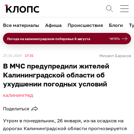
Все материалы
Афиша
Происшествия
Блоги
Т
Погода на калининградском побережье 8 августа
ЧИТАТЬ
25.01.2026
17:31
Михаил Баранов
В МЧС предупредили жителей
Калининградской области об
ухудшении погодных условий
КАЛИНИНГРАД
Поделиться
Утром в понедельник, 26 января, из-за осадков на
дорогах Калининградской области прогнозируется