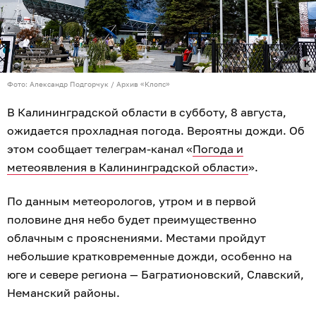
Фото: Александр Подгорчук / Архив «Клопс»
В Калининградской области в субботу, 8 августа,
ожидается прохладная погода. Вероятны дожди. Об
этом сообщает телеграм-канал «
Погода и
метеоявления в Калининградской области
».
По данным метеорологов, утром и в первой
половине дня небо будет преимущественно
облачным с прояснениями. Местами пройдут
небольшие кратковременные дожди, особенно на
юге и севере региона — Багратионовский, Славский,
Неманский районы.