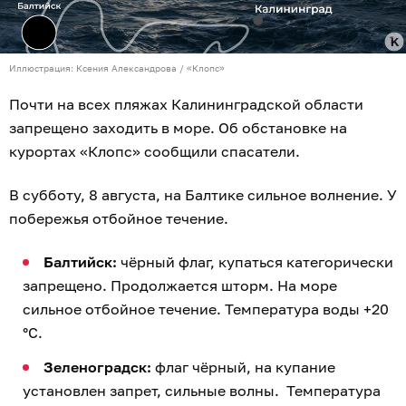
Иллюстрация: Ксения Александрова / «Клопс»
Почти на всех пляжах Калининградской области
запрещено заходить в море. Об обстановке на
курортах «Клопс» сообщили спасатели.
В субботу, 8 августа, на Балтике сильное волнение. У
побережья отбойное течение.
Балтийск:
чёрный флаг, купаться категорически
запрещено. Продолжается шторм. На море
сильное отбойное течение. Температура воды +20
°C.
Зеленоградск:
флаг чёрный, на купание
установлен запрет, сильные волны. Температура