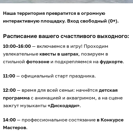
Наша территория превратится в огромную
интерактивную площадку. Вход свободный (0+).
Расписание вашего счастливого выходного:
10:00–16:00
— включаемся в игру! Проходим
увлекательные
квесты в шатрах
, позируем в
стильной
фотозоне
и подкрепляемся на
фудкорте
.
11:00
— официальный старт праздника.
12:00
— время для всей семьи: начнётся
детская
программа
с анимацией и аквагримом, а на сцене
зажгут музыканты
«Дискодяди»
.
14:00
— профессиональное состязание
в Конкурсе
Мастеров
.