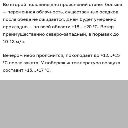
Во второй половине дня прояснений станет больше
— переменная облачность, существенных осадков
после обеда не ожидается. Днём будет умеренно
прохладно — по всей области +18...+20 °С. Ветер
преимущественно северо-западный, в порывах до
10-13 м/с.
Вечером небо прояснится, похолодает до +12...+15
°С после заката. У побережья температура воздуха
составит +15...+17 °С.