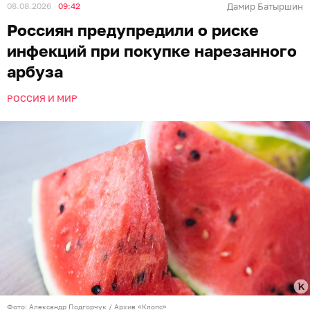
08.08.2026
09:42
Дамир Батыршин
Россиян предупредили о риске
инфекций при покупке нарезанного
арбуза
РОССИЯ И МИР
Фото: Александр Подгорчук / Архив «Клопс»