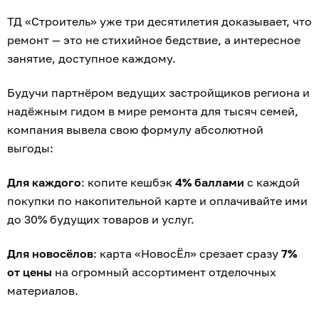
ТД «Строитель» уже три десятилетия доказывает, что
ремонт — это не стихийное бедствие, а интересное
занятие, доступное каждому.
Будучи партнёром ведущих застройщиков региона и
надёжным гидом в мире ремонта для тысяч семей,
компания вывела свою формулу абсолютной
выгоды:
Для каждого
: копите кешбэк
4% баллами
с каждой
покупки по накопительной карте и оплачивайте ими
до 30% будущих товаров и услуг.
Для новосёлов
: карта «НовосЁл» срезает сразу
7%
от цены
на огромный ассортимент отделочных
материалов.