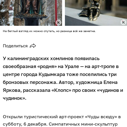
На беглый взгляд их можно спутать, но разница всё же заметна.
Поделиться
У калининградских хомлинов появилась
своеобразная «родня» на Урале — на арт-тропе в
центре города Кудымкара тоже поселились три
бронзовых персонажа. Автор, художница Елена
Яркова, рассказала «Клопс» про своих «чудинов и
чудинок».
Открыли туристический арт-проект «Чуды всюду» в
субботу, 6 декабря. Симпатичных мини-скульптур