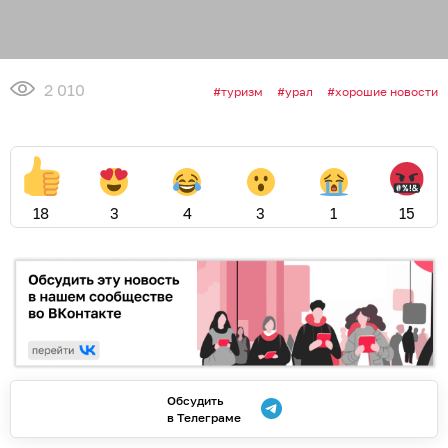
2 010
туризм
урал
хорошие новости
18
3
4
3
1
15
Обсудить
в Телеграме