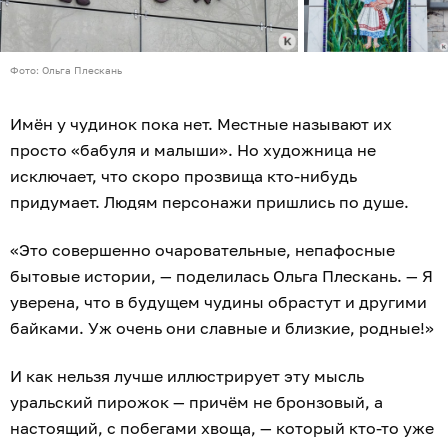
Фото: Ольга Плескань
Имён у чудинок пока нет. Местные называют их
просто «бабуля и малыши». Но художница не
исключает, что скоро прозвища кто-нибудь
придумает. Людям персонажи пришлись по душе.
«Это совершенно очаровательные, непафосные
бытовые истории, — поделилась Ольга Плескань. — Я
уверена, что в будущем чудины обрастут и другими
байками. Уж очень они славные и близкие, родные!»
И как нельзя лучше иллюстрирует эту мысль
уральский пирожок — причём не бронзовый, а
настоящий, с побегами хвоща, — который кто-то уже