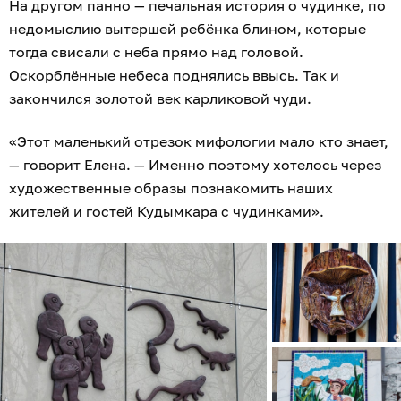
На другом панно — печальная история о чудинке, по
недомыслию вытершей ребёнка блином, которые
тогда свисали с неба прямо над головой.
Оскорблённые небеса поднялись ввысь. Так и
закончился золотой век карликовой чуди.
«Этот маленький отрезок мифологии мало кто знает,
— говорит Елена. — Именно поэтому хотелось через
художественные образы познакомить наших
жителей и гостей Кудымкара с чудинками».