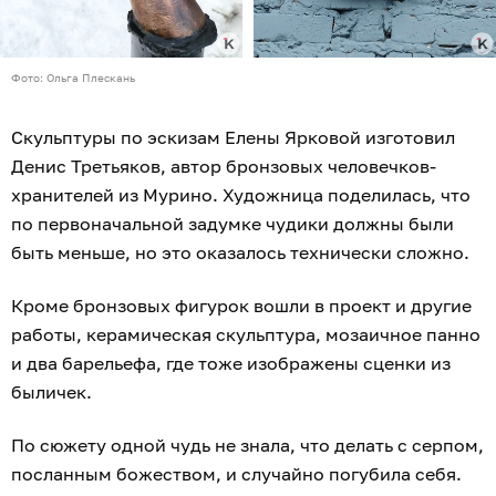
Фото: Ольга Плескань
Скульптуры по эскизам Елены Ярковой изготовил
Денис Третьяков, автор бронзовых человечков-
хранителей из Мурино. Художница поделилась, что
по первоначальной задумке чудики должны были
быть меньше, но это оказалось технически сложно.
Кроме бронзовых фигурок вошли в проект и другие
работы, керамическая скульптура, мозаичное панно
и два барельефа, где тоже изображены сценки из
быличек.
По сюжету одной чудь не знала, что делать с серпом,
посланным божеством, и случайно погубила себя.