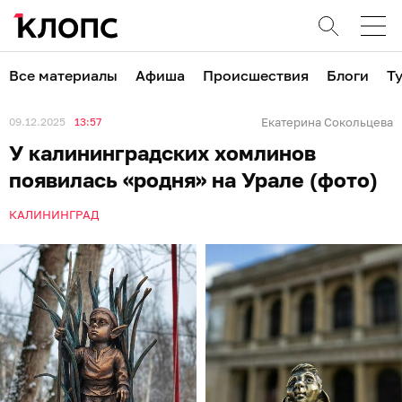
Все материалы
Афиша
Происшествия
Блоги
Т
09.12.2025
13:57
Екатерина Сокольцева
У калининградских хомлинов
появилась «родня» на Урале (фото)
КАЛИНИНГРАД