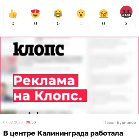
0
0
0
1
0
3
07.08.2026
08:50
Павел Будников
В центре Калининграда работала