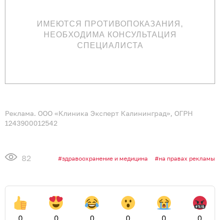
ИМЕЮТСЯ ПРОТИВОПОКАЗАНИЯ,
НЕОБХОДИМА КОНСУЛЬТАЦИЯ
СПЕЦИАЛИСТА
Реклама. ООО «Клиника Эксперт Калининград», ОГРН
1243900012542
82
здравоохранение и медицина
на правах рекламы
0
0
0
0
0
0