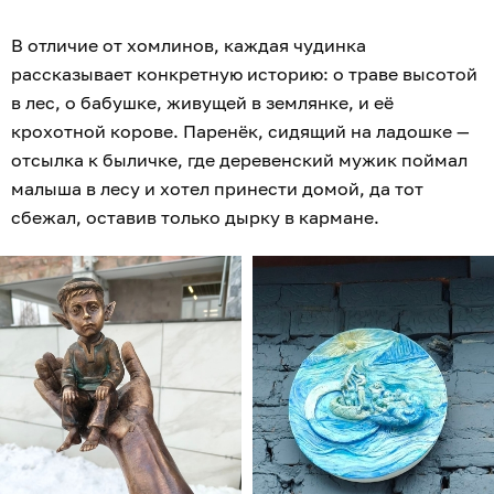
В отличие от хомлинов, каждая чудинка
рассказывает конкретную историю: о траве высотой
в лес, о бабушке, живущей в землянке, и её
крохотной корове. Паренёк, сидящий на ладошке —
отсылка к быличке, где деревенский мужик поймал
малыша в лесу и хотел принести домой, да тот
сбежал, оставив только дырку в кармане.