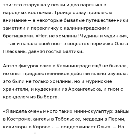
три: это старушка у печки и два паренька в
народных костюмах. Троица сразу привлекла
внимание — а некоторые бывалые путешественники
заметили и перекличку с калининградскими
братишками. «Нет, не хомлины! Чудины и чудинки»,
— так и начала свой пост в соцсетях пермячка Ольга
Плескань, давняя гостья Балтики.
Автор фигурок сама в Калининграде ещё не бывала,
но опыт предшественников действительно изучила:
это были не только хомлины, но и муринские
хранители, и кудесники из Архангельска, и гном с
кренделем из Выборга.
«Я видела очень много таких мини-скульптур: зайцы
в Костроме, ангелы в Тобольске, медведи в Перми,
кикиморы в Кирове... — поддерживает Ольга. — На