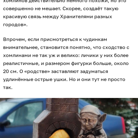
хомлинов действительно немного похожи, но это
совершенно не мешает. Скорее, создаёт такую
красивую связь между Хранителями разных
городов».
Впрочем, если присмотреться к чудинкам
внимательнее, становится понятно, что сходство с
хомлинами не так уж и велико: личики у них более
реалистичные, и размером фигурки больше, около
20 см. О «родстве» заставляют задуматься
удлинённые острые ушки. Но и они тут не просто
так.