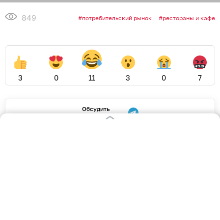
849
потребительский рынок
рестораны и кафе
3
0
11
3
0
7
Обсудить
в Телеграме