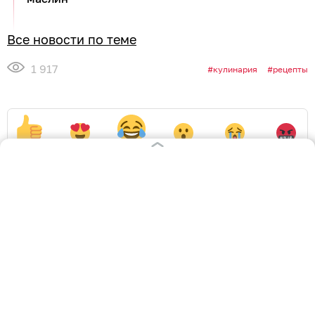
Все новости по теме
1 917
кулинария
рецепты
1
0
1
0
0
0