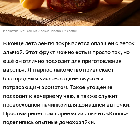
Иллюстрация: Ксения Александрова / «Клопс»
В конце лета земля покрывается опавшей с веток
алычой. Этот фрукт можно есть и просто так, но
ещё он отлично подходит для приготовления
варенья. Янтарное лакомство привлекает
благородным кисло-сладким вкусом и
потрясающим ароматом. Такое угощение
подходит к вечернему чаю, а также служит
превосходной начинкой для домашней выпечки.
Простым рецептом варенья из алычи с «Клопс»
поделились опытные домохозяйки.