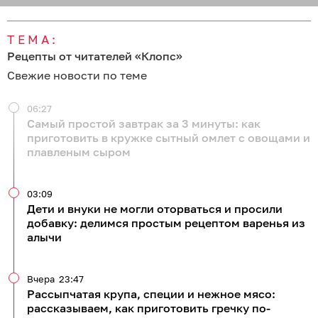
ТЕМА:
Рецепты от читателей «Клопс»
Свежие новости по теме
06:27
Самый простой завтрак за 3 минуты: как
приготовить в кружке сытный омлет с овощами и
плавленым сыром
03:09
Дети и внуки не могли оторваться и просили
добавку: делимся простым рецептом варенья из
алычи
Вчера
23:47
Рассыпчатая крупа, специи и нежное мясо:
рассказываем, как приготовить гречку по-