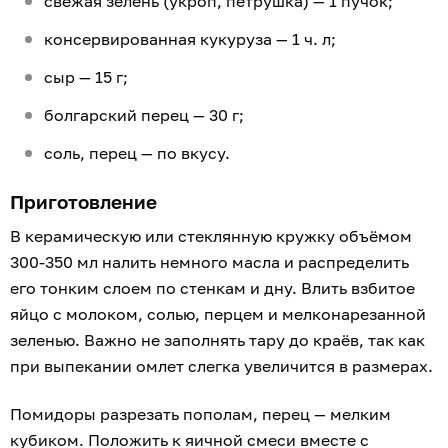
свежая зелень (укроп, петрушка) — 1 пучок;
консервированная кукуруза — 1 ч. л;
сыр — 15 г;
болгарский перец — 30 г;
соль, перец — по вкусу.
Приготовление
В керамическую или стеклянную кружку объёмом
300-350 мл налить немного масла и распределить
его тонким слоем по стенкам и дну. Влить взбитое
яйцо с молоком, солью, перцем и мелконарезанной
зеленью. Важно не заполнять тару до краёв, так как
при выпекании омлет слегка увеличится в размерах.
Помидоры разрезать пополам, перец — мелким
кубиком. Положить к яичной смеси вместе с