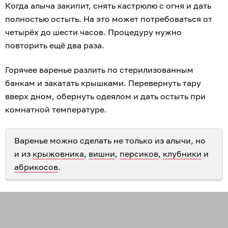
Когда алыча закипит, снять кастрюлю с огня и дать
полностью остыть. На это может потребоваться от
четырёх до шести часов. Процедуру нужно
повторить ещё два раза.
Горячее варенье разлить по стерилизованным
банкам и закатать крышками. Перевернуть тару
вверх дном, обернуть одеялом и дать остыть при
комнатной температуре.
Варенье можно сделать не только из алычи, но
и из
крыжовника
,
вишни
,
персиков
,
клубники
и
абрикосов
.