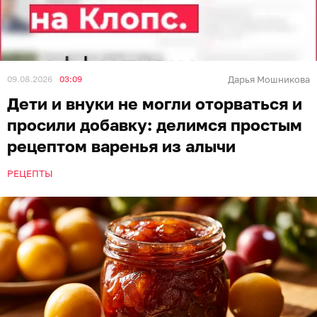
09.08.2026
03:09
Дарья Мошникова
Дети и внуки не могли оторваться и
просили добавку: делимся простым
рецептом варенья из алычи
РЕЦЕПТЫ