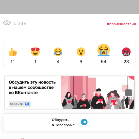
5 348
происшествия
11
1
4
6
64
23
Обсудить
в Телеграме