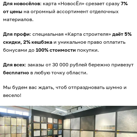
Для новосёлов
: карта «НовосЁл» срезает сразу
7%
от цены
на огромный ассортимент отделочных
материалов.
Для профи
: специальная «Карта строителя»
даёт 5%
скидки, 2% кешбэка
и уникальное право оплатить
бонусами до
100% стоимости
покупки.
Для всех
: заказы от 30 000 рублей бережно привезут
бесплатно
в любую точку области.
Мы будем вас ждать, чтоб отпраздновать шумно и
весело!