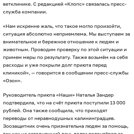
ветклинике. С редакцией «Клопс» связалась пресс-
служба компании.
«Нам искренне жаль, что такое могло произойти,
ситуация абсолютно неприемлема. Мы выступаем за
внимательное и бережное отношение к людям и
животным. Проводим проверку по этой ситуации и
примем меры по результату. Также возьмём на себя
расходы и уже покрыли долг приюта перед
клиникой», — говорится в сообщении пресс-службы
«Озон».
Руководитель приюта «Наши» Наталья Зандер
подтвердила, что на счёт приюта поступили 13 000
рублей. Она также сообщила, что приходят
переводы от неравнодушных калининградцев.
Зоозащитник очень признательна людям за помощь,
так как на сегодняшний день долги волонтёров за