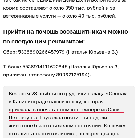
корма составляют около 350 тыс. рублей и за
ветеринарные услуги — около 40 тыс. рублей.
Прийти на помощь зоозащитникам можно
по следующим реквизитам:
Сбер: 5336690266457979 (Наталья Юрьевна З.)
Т-банк: 5536914111622845 (Наталья Юрьевна З,
привязан к телефону 89062125194).
Вечером 23 ноября сотрудники склада «Озона»
в Калининграде нашли кошку, которая
приехала в опечатанном контейнере из Санкт-
Петербурга.
Груз ехал почти три недели,
животное было в тяжёлом состоянии. Кошечку
пытались спасти в клинике, но через два дня