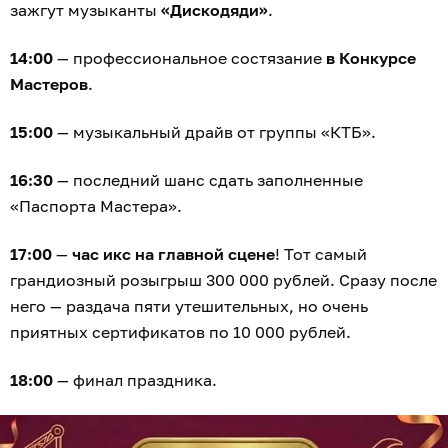
зажгут музыканты
«Дискодяди»
.
14:00
— профессиональное состязание
в Конкурсе
Мастеров
.
15:00
— музыкальный драйв от группы «КТБ».
16:30
— последний шанс сдать заполненные
«Паспорта Мастера».
17:00
—
час икс на главной сцене
! Тот самый
грандиозный розыгрыш 300 000 рублей. Сразу после
него — раздача пяти утешительных, но очень
приятных сертификатов по 10 000 рублей.
18:00
— финал праздника.