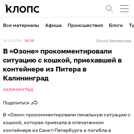
Все материалы
Афиша
Происшествия
Блоги
Т
26.11.2025
18:39
Ольга Запивалова
В «Озоне» прокомментировали
ситуацию с кошкой, приехавшей в
контейнере из Питера в
Калининград
КАЛИНИНГРАД
Поделиться
В «Озон» прокомментировали печальную ситуацию с
кошкой, которая приехала в опечатанном
контейнере из Санкт-Петербурга и погибла в