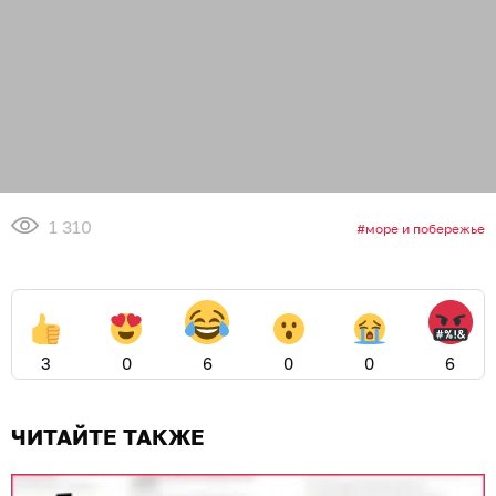
1 310
море и побережье
3
0
6
0
0
6
ЧИТАЙТЕ ТАКЖЕ