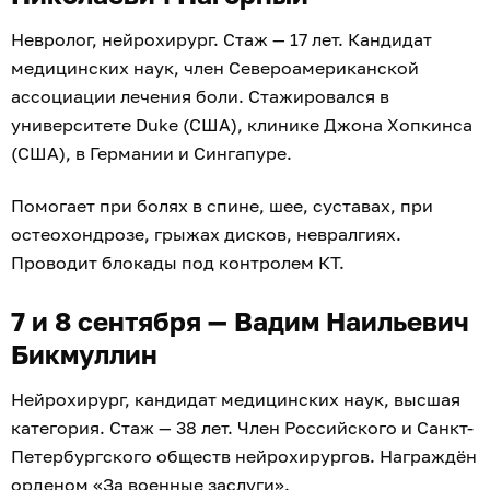
Невролог, нейрохирург. Стаж — 17 лет. Кандидат
медицинских наук, член Североамериканской
ассоциации лечения боли. Стажировался в
университете Duke (США), клинике Джона Хопкинса
(США), в Германии и Сингапуре.
Помогает при болях в спине, шее, суставах, при
остеохондрозе, грыжах дисков, невралгиях.
Проводит блокады под контролем КТ.
7 и 8 сентября — Вадим Наильевич
Бикмуллин
Нейрохирург, кандидат медицинских наук, высшая
категория. Стаж — 38 лет. Член Российского и Санкт-
Петербургского обществ нейрохирургов. Награждён
орденом «За военные заслуги».