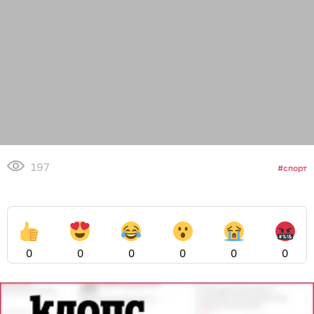
197
спорт
0
0
0
0
0
0