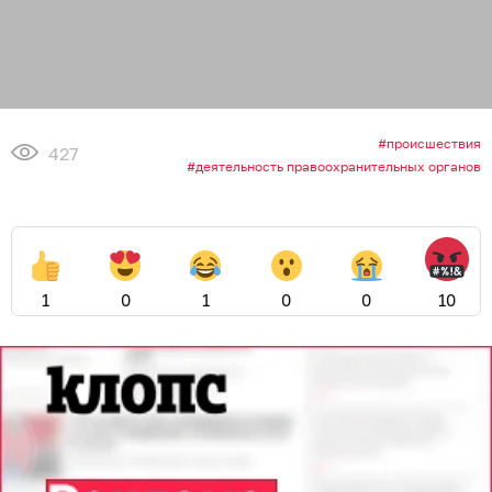
происшествия
427
деятельность правоохранительных органов
1
0
1
0
0
10