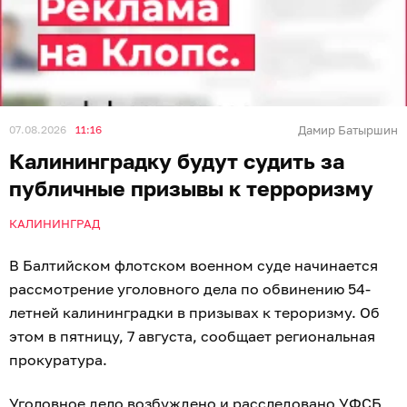
07.08.2026
11:16
Дамир Батыршин
Калининградку будут судить за
публичные призывы к терроризму
КАЛИНИНГРАД
В Балтийском флотском военном суде начинается
рассмотрение уголовного дела по обвинению 54-
летней калининградки в призывах к тероризму. Об
этом в пятницу, 7 августа, сообщает региональная
прокуратура.
Уголовное дело возбуждено и расследовано УФСБ