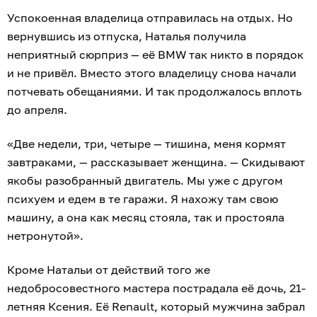
Успокоенная владелица отправилась на отдых. Но
вернувшись из отпуска, Наталья получила
неприятный сюрприз — её BMW так никто в порядок
и не привёл. Вместо этого владелицу снова начали
потчевать обещаниями. И так продолжалось вплоть
до апреля.
«Две недели, три, четыре — тишина, меня кормят
завтраками, — рассказывает женщина. — Скидывают
якобы разобранный двигатель. Мы уже с другом
психуем и едем в те гаражи. Я нахожу там свою
машину, а она как месяц стояла, так и простояла
нетронутой».
Кроме Натальи от действий того же
недобросовестного мастера пострадала её дочь, 21-
летняя Ксения. Её Renault, который мужчина забрал