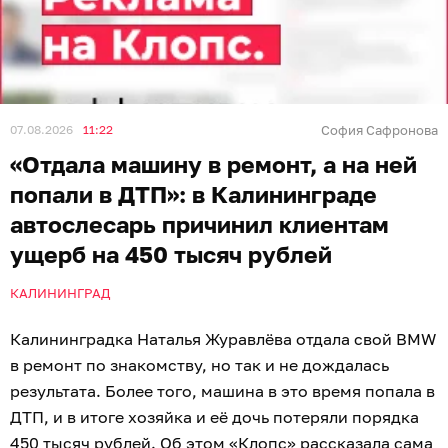
07.08.2026
11:22
София Сафронова
«Отдала машину в ремонт, а на ней
попали в ДТП»: в Калининграде
автослесарь причинил клиентам
ущерб на 450 тысяч рублей
КАЛИНИНГРАД
Калининградка Наталья Журавлёва отдала свой BMW
в ремонт по знакомству, но так и не дождалась
результата. Более того, машина в это время попала в
ДТП, и в итоге хозяйка и её дочь потеряли порядка
450 тысяч рублей. Об этом «Клопс» рассказала сама