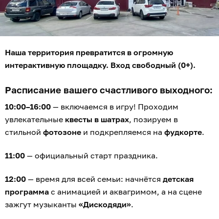
Наша территория превратится в огромную
интерактивную площадку. Вход свободный (0+).
Расписание вашего счастливого выходного:
10:00–16:00
— включаемся в игру! Проходим
увлекательные
квесты в шатрах
, позируем в
стильной
фотозоне
и подкрепляемся на
фудкорте
.
11:00
— официальный старт праздника.
12:00
— время для всей семьи: начнётся
детская
программа
с анимацией и аквагримом, а на сцене
зажгут музыканты
«Дискодяди»
.