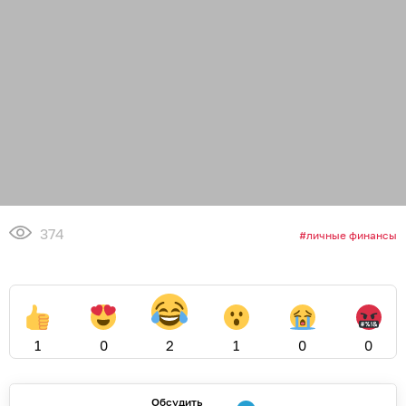
374
личные финансы
1
0
2
1
0
0
Обсудить