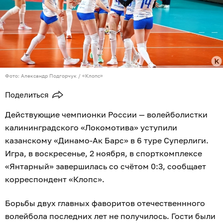
Фото: Александр Подгорчук / «Клопс»
Поделиться
Действующие чемпионки России — волейболистки
калининградского «Локомотива» уступили
казанскому «Динамо-Ак Барс» в 6 туре Суперлиги.
Игра, в воскресенье, 2 ноября, в спорткомплексе
«Янтарный» завершилась со счётом 0:3, сообщает
корреспондент «Клопс».
Борьбы двух главных фаворитов отечественнного
волейбола последних лет не получилось. Гости были