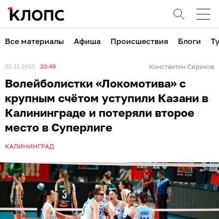
Все материалы
Афиша
Происшествия
Блоги
Т
02.11.2025
20:48
Константин Сериков
Волейболистки «Локомотива» с
крупным счётом уступили Казани в
Калининграде и потеряли второе
место в Суперлиге
КАЛИНИНГРАД