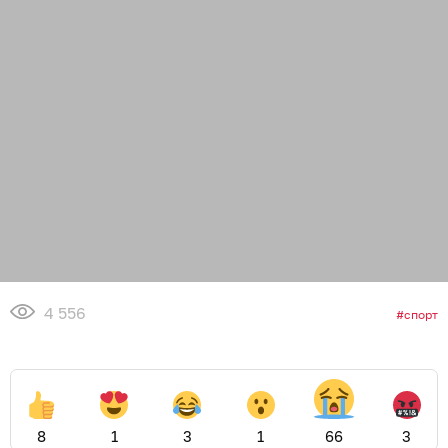
4 556
спорт
8
1
3
1
66
3