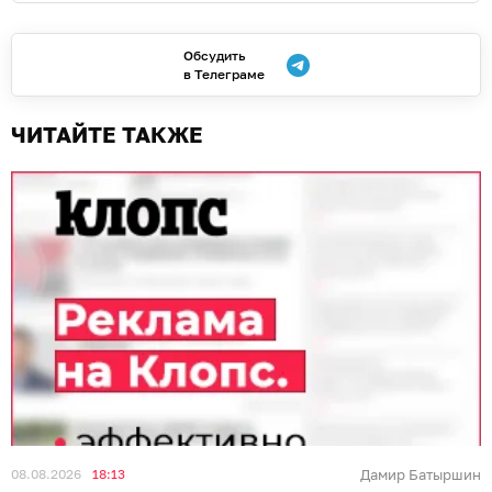
Обсудить
в Телеграме
ЧИТАЙТЕ ТАКЖЕ
08.08.2026
18:13
Дамир Батыршин