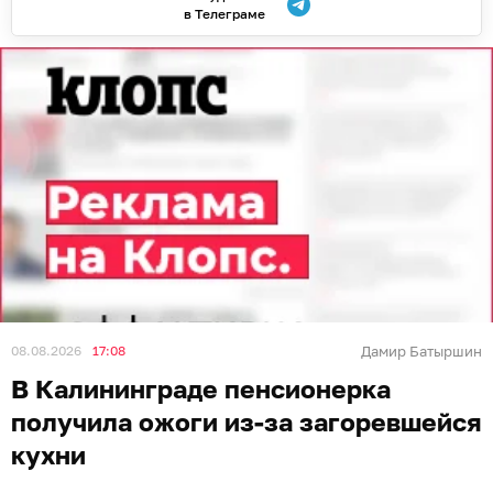
в Телеграме
08.08.2026
17:08
Дамир Батыршин
В Калининграде пенсионерка
получила ожоги из-за загоревшейся
кухни