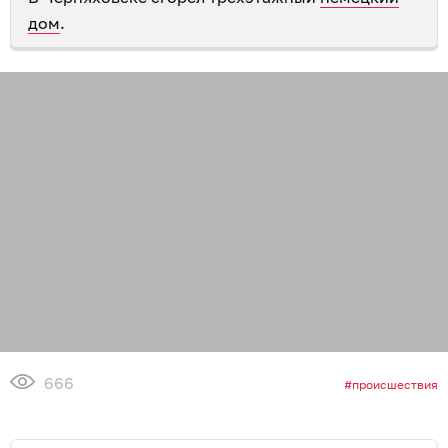
дом
.
666
происшествия