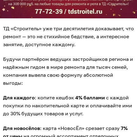
ТД «Строитель» уже три десятилетия доказывает, что
ремонт — это не стихийное бедствие, а интересное
занятие, доступное каждому.
Будучи партнёром ведущих застройщиков региона и
надёжным гидом в мире ремонта для тысяч семей,
компания вывела свою формулу абсолютной
выгоды:
Для каждого
: копите кешбэк
4% баллами
с каждой
покупки по накопительной карте и оплачивайте ими
до 30% будущих товаров и услуг.
Для новосёлов
: карта «НовосЁл» срезает сразу
7%
от цены
на огромный ассортимент отделочных