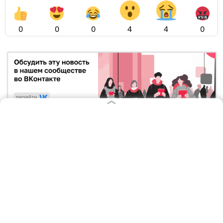
0
0
0
4
4
0
Обсудить
в Максе
Обсудить
в Телеграме