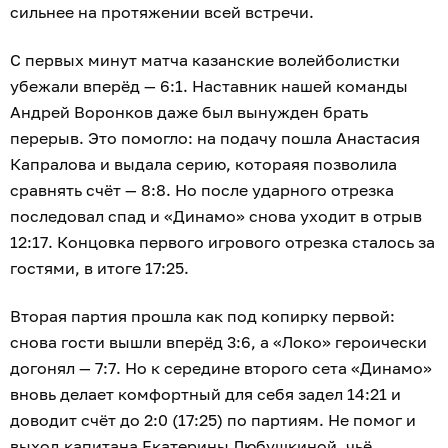
сильнее на протяжении всей встречи.
С первых минут матча казанские волейболистки
убежали вперёд — 6:1. Наставник нашей команды
Андрей Воронков даже был вынужден брать
перерыв. Это помогло: на подачу пошла Анастасия
Капралова и выдала серию, котораяя позволила
сравнять счёт — 8:8. Но после ударного отрезка
последовал спад и «Динамо» снова уходит в отрыв
12:17. Концовка первого игрового отрезка сталось за
гостями, в итоге 17:25.
Вторая партия прошла как под копирку первой:
снова гости вышли вперёд 3:6, а «Локо» героически
догонял — 7:7. Но к середине второго сета «Динамо»
вновь делает комфортный для себя задел 14:21 и
доводит счёт до 2:0 (17:25) по партиям. Не помог и
выход капитана Екатерины Любушкиной, чьё