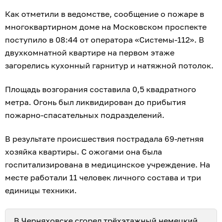
Как отметили в ведомстве, сообщение о пожаре в
многоквартирном доме на Московском проспекте
поступило в 08:44 от оператора «Системы-112». В
двухкомнатной квартире на первом этаже
загорелись кухонный гарнитур и натяжной потолок.
Площадь возгорания составила 0,5 квадратного
метра. Огонь был ликвидирован до прибытия
пожарно-спасательных подразделений.
В результате происшествия пострадала 69-летняя
хозяйка квартиры. С ожогами она была
госпитализирована в медицинское учреждение. На
месте работали 11 человек личного состава и три
единицы техники.
В Черняховске сгорел трёхэтажный
немецкий