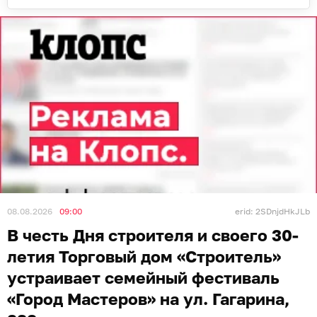
08.08.2026
09:00
erid: 2SDnjdHkJLb
В честь Дня строителя и своего 30-
летия Торговый дом «Строитель»
устраивает семейный фестиваль
«Город Мастеров» на ул. Гагарина,