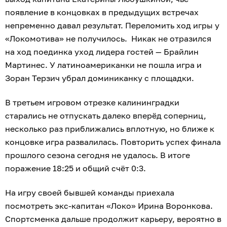
появление в концовках в предыдущих встречах
непременно давал результат. Переломить ход игры у
«Локомотива» не получилось. Никак не отразился
на ход поединка уход лидера гостей — Брайлин
Мартинес. У латиноамериканки не пошла игра и
Зоран Терзич убрал доминиканку с площадки.
В третьем игровом отрезке калининградки
старались не отпускать далеко вперёд соперниц,
несколько раз приближались вплотную, но ближе к
концовке игра развалилась. Повторить успех финала
прошлого сезона сегодня не удалось. В итоге
поражение 18:25 и общий счёт 0:3.
На игру своей бывшей команды приехала
посмотреть экс-капитан «Локо» Ирина Воронкова.
Спортсменка дальше продолжит карьеру, вероятно в