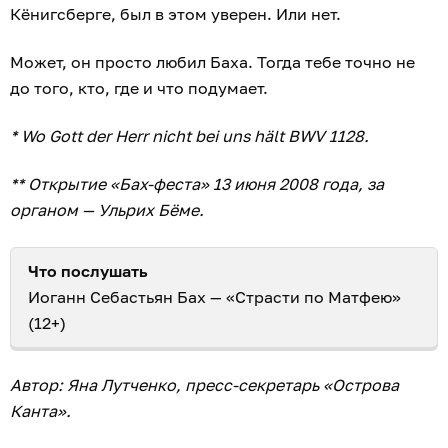
Кёнигсберге, был в этом уверен. Или нет.
Может, он просто любил Баха. Тогда тебе точно не
до того, кто, где и что подумает.
* Wo Gott der Herr nicht bei uns hält BWV 1128.
** Открытие «Бах-феста» 13 июня 2008 года, за
органом — Ульрих Бёме.
Что послушать
Иоганн Себастьян Бах — «Страсти по Матфею»
(12+)
Автор: Яна Лутченко, пресс-секретарь «Острова
Канта».