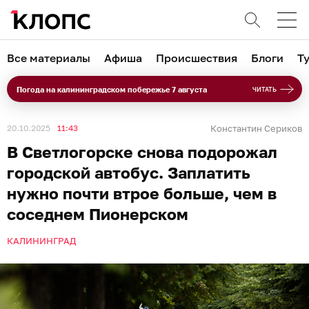
Все материалы
Афиша
Происшествия
Блоги
Т
Погода на калининградском побережье 7 августа
ЧИТАТЬ
20.10.2025
11:43
Константин Сериков
В Светлогорске снова подорожал
городской автобус. Заплатить
нужно почти втрое больше, чем в
соседнем Пионерском
КАЛИНИНГРАД