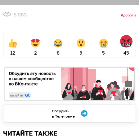
5 083
дороги
12
2
8
5
5
45
Обсудить
в Телеграме
ЧИТАЙТЕ ТАКЖЕ