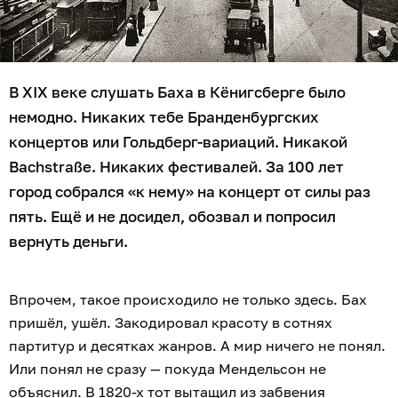
В XIX веке слушать Баха в Кёнигсберге было
немодно. Никаких тебе Бранденбургских
концертов или Гольдберг-вариаций. Никакой
Bachstraße. Никаких фестивалей. За 100 лет
город собрался «к нему» на концерт от силы раз
пять. Ещё и не досидел, обозвал и попросил
вернуть деньги.
Впрочем, такое происходило не только здесь. Бах
пришёл, ушёл. Закодировал красоту в сотнях
партитур и десятках жанров. А мир ничего не понял.
Или понял не сразу — покуда Мендельсон не
объяснил. В 1820-х тот вытащил из забвения