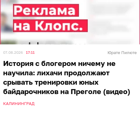
07.08.2026
17:11
Юрате Пилюте
История с блогером ничему не
научила: лихачи продолжают
срывать тренировки юных
байдарочников на Преголе (видео)
КАЛИНИНГРАД