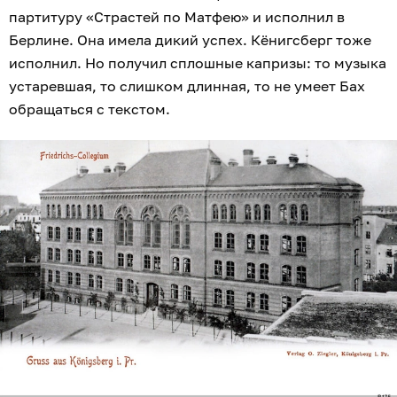
партитуру «Страстей по Матфею» и исполнил в
Берлине. Она имела дикий успех. Кёнигсберг тоже
исполнил. Но получил сплошные капризы: то музыка
устаревшая, то слишком длинная, то не умеет Бах
обращаться с текстом.