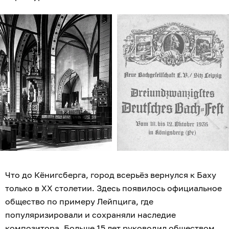
Что до Кёнигсберга, город всерьёз вернулся к Баху
только в XX столетии. Здесь появилось официальное
общество по примеру Лейпцига, где
популяризировали и сохраняли наследие
композитора. Больше 15 лет руководил обществом