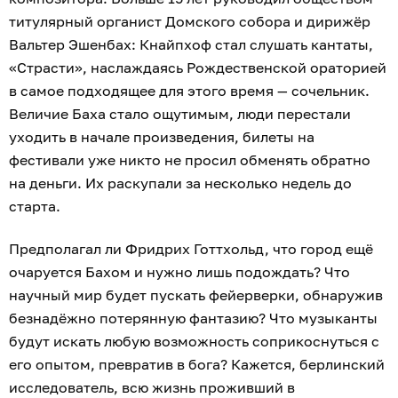
титулярный органист Домского собора и дирижёр
Вальтер Эшенбах: Кнайпхоф стал слушать кантаты,
«Страсти», наслаждаясь Рождественской ораторией
в самое подходящее для этого время — сочельник.
Величие Баха стало ощутимым, люди перестали
уходить в начале произведения, билеты на
фестивали уже никто не просил обменять обратно
на деньги. Их раскупали за несколько недель до
старта.
Предполагал ли Фридрих Готтхольд, что город ещё
очаруется Бахом и нужно лишь подождать? Что
научный мир будет пускать фейерверки, обнаружив
безнадёжно потерянную фантазию? Что музыканты
будут искать любую возможность соприкоснуться с
его опытом, превратив в бога? Кажется, берлинский
исследователь, всю жизнь проживший в