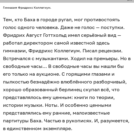
Гимназия Фридрихс Коллегиум.
Тем, кто Баха в городе ругал, мог противостоять
голос одного человека. Даже не голос — поступки.
Фридрих Август Готтхольд имел серьёзный вид —
работал директором самой известной здесь
гимназии, Фридрихс Коллегиум. Писал рецензии.
Встречался с музыкантами. Ходил на премьеры. Но в
свободные часы… В свободные часы вы нашли бы
его только на аукционе. С горящими глазами и
пылкостью безнадёжно влюблённого разборчивый,
хорошо образованный берлинец скупал всё, что
представлялось ему ценным: книги по теории,
истории музыки. Ноты. И особенно ценными
представлялись ему ранние, малоизвестные
партитуры Баха. Частью в рукописях. И, разумеется,
в единственном экземпляре.