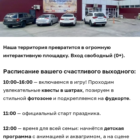
Наша территория превратится в огромную
интерактивную площадку. Вход свободный (0+).
Расписание вашего счастливого выходного:
10:00–16:00
— включаемся в игру! Проходим
увлекательные
квесты в шатрах
, позируем в
стильной
фотозоне
и подкрепляемся на
фудкорте
.
11:00
— официальный старт праздника.
12:00
— время для всей семьи: начнётся
детская
программа
с анимацией и аквагримом, а на сцене