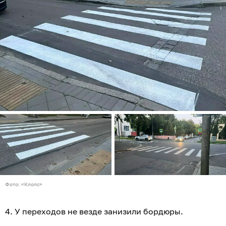
Фото: «Клопс»
4. У
переходов не везде занизили бордюры.