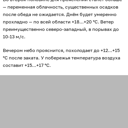
— переменная облачность, существенных осадков
после обеда не ожидается. Днём будет умеренно
прохладно — по всей области +18...+20 °С. Ветер
преимущественно северо-западный, в порывах до
10-13 м/с.
Вечером небо прояснится, похолодает до +12...+15
°С после заката. У побережья температура воздуха
составит +15...+17 °С.