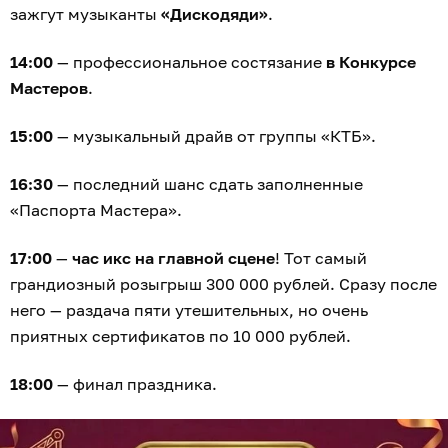
зажгут музыканты
«Дискодяди»
.
14:00
— профессиональное состязание
в Конкурсе
Мастеров
.
15:00
— музыкальный драйв от группы «КТБ».
16:30
— последний шанс сдать заполненные
«Паспорта Мастера».
17:00
—
час икс на главной сцене
! Тот самый
грандиозный розыгрыш 300 000 рублей. Сразу после
него — раздача пяти утешительных, но очень
приятных сертификатов по 10 000 рублей.
18:00
— финал праздника.