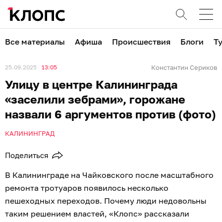
Все материалы
Афиша
Происшествия
Блоги
Т
25.09.2025
13:05
Константин Сериков
Улицу в центре Калининграда
«заселили зебрами», горожане
назвали 6 аргументов против (фото)
КАЛИНИНГРАД
Поделиться
В Калининграде на Чайковского после масштабного
ремонта тротуаров появилось несколько
пешеходных переходов. Почему люди недовольны
таким решением властей, «Клопс» рассказали