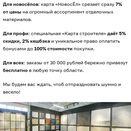
Для новосёлов
: карта «НовосЁл» срезает сразу
7%
от цены
на огромный ассортимент отделочных
материалов.
Для профи
: специальная «Карта строителя»
даёт 5%
скидки, 2% кешбэка
и уникальное право оплатить
бонусами до
100% стоимости
покупки.
Для всех
: заказы от 30 000 рублей бережно привезут
бесплатно
в любую точку области.
Мы будем вас ждать, чтоб отпраздновать шумно и
весело!