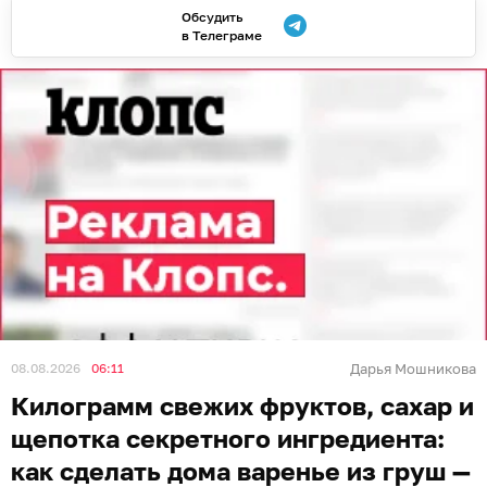
Обсудить
в Телеграме
08.08.2026
06:11
Дарья Мошникова
Килограмм свежих фруктов, сахар и
щепотка секретного ингредиента:
как сделать дома варенье из груш —