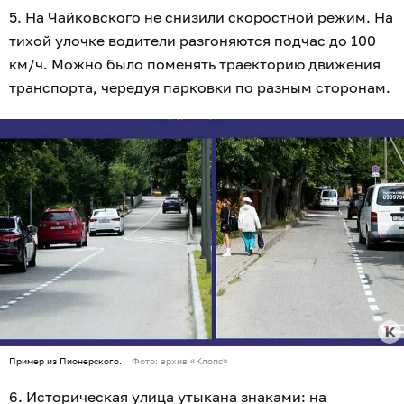
5. На Чайковского не снизили скоростной режим. На
тихой улочке водители разгоняются подчас до 100
км/ч. Можно было поменять траекторию движения
транспорта, чередуя парковки по разным сторонам.
Пример из Пионерского.
Фото: архив «Клопс»
6. Историческая улица утыкана знаками: на