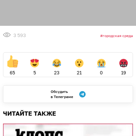
3 593
городская среда
65
5
23
21
0
19
Обсудить
в Телеграме
ЧИТАЙТЕ ТАКЖЕ