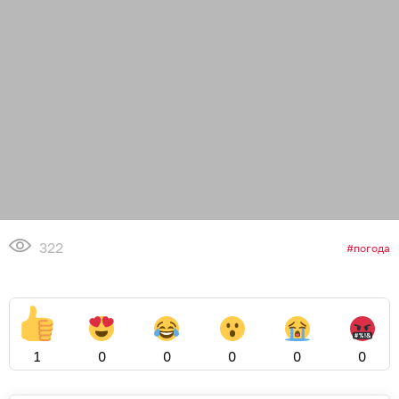
322
погода
1
0
0
0
0
0