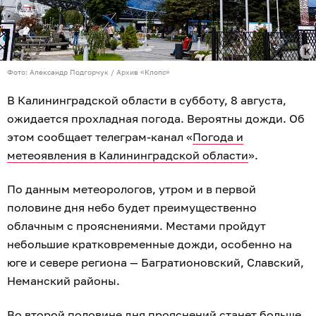
Фото: Александр Подгорчук / Архив «Клопс»
В Калининградской области в субботу, 8 августа,
ожидается прохладная погода. Вероятны дожди. Об
этом сообщает телеграм-канал «
Погода и
метеоявления в Калининградской области
».
По данным метеорологов, утром и в первой
половине дня небо будет преимущественно
облачным с прояснениями. Местами пройдут
небольшие кратковременные дожди, особенно на
юге и севере региона — Багратионовский, Славский,
Неманский районы.
Во второй половине дня прояснений станет больше