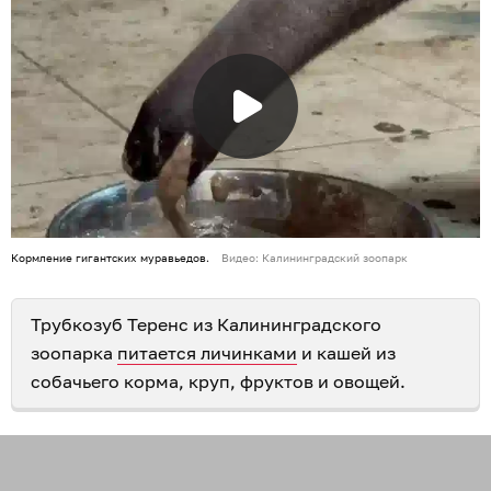
Кормление гигантских муравьедов.
Видео: Калининградский зоопарк
Трубкозуб Теренс из Калининградского
зоопарка
питается личинками
и кашей из
собачьего корма, круп, фруктов и овощей.