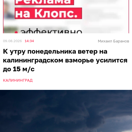
09.08.2026
14:34
Михаил Баранов
К утру понедельника ветер на
калининградском взморье усилится
до 15 м/с
КАЛИНИНГРАД