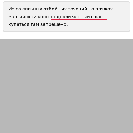
Из-за сильных отбойных течений на пляжах
Балтийской косы
подняли чёрный флаг —
купаться там запрещено
.