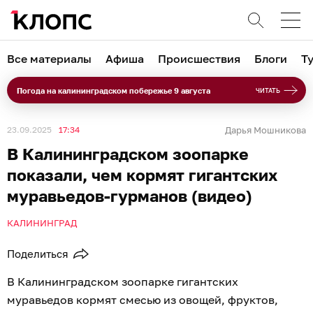
Все материалы
Афиша
Происшествия
Блоги
Т
Погода на калининградском побережье 9 августа
ЧИТАТЬ
23.09.2025
17:34
Дарья Мошникова
В Калининградском зоопарке
показали, чем кормят гигантских
муравьедов-гурманов (видео)
КАЛИНИНГРАД
Поделиться
В Калининградском зоопарке гигантских
муравьедов кормят смесью из овощей, фруктов,