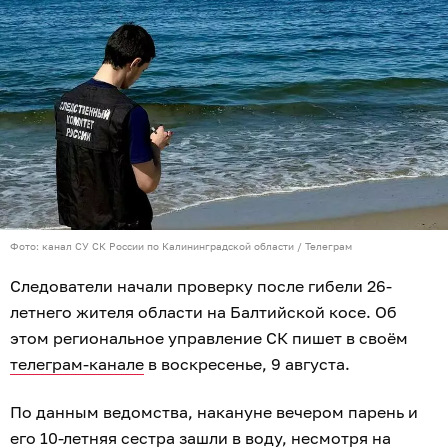
Фото: канал СУ СК России по Калининградской области / Телеграм
Следователи начали проверку после гибели 26-
летнего жителя области на Балтийской косе. Об
этом региональное управление СК пишет в своём
телеграм-канале
в воскресенье, 9 августа.
По данным ведомства, накануне вечером парень и
его 10-летняя сестра зашли в воду, несмотря на