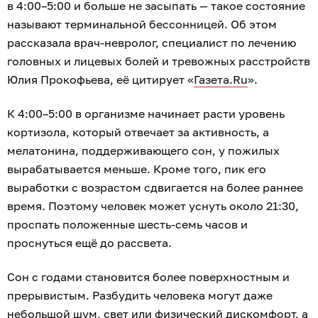
в 4:00–5:00 и больше не засыпать — такое состояние
называют терминальной бессонницей. Об этом
рассказала врач-невролог, специалист по лечению
головных и лицевых болей и тревожных расстройств
Юлия Прокофьева, её цитирует «
Газета.Ru
».
К 4:00–5:00 в организме начинает расти уровень
кортизола, который отвечает за активность, а
мелатонина, поддерживающего сон, у пожилых
вырабатывается меньше. Кроме того, пик его
выработки с возрастом сдвигается на более раннее
время. Поэтому человек может уснуть около 21:30,
проспать положенные шесть-семь часов и
проснуться ещё до рассвета.
Сон с годами становится более поверхностным и
прерывистым. Разбудить человека могут даже
небольшой шум, свет или физический дискомфорт, а