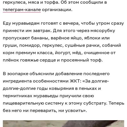
геркулеса, мяса и торфа. Об этом сообщили в
телеграм-канале
организации.
Еду муравьедам готовят с вечера, чтобы утром сразу
принести им завтрак. Для этого через мясорубку
пропускают бананы, варёное яйцо, яблоки или
груши, помидор, геркулес, сушёные рачки, собачий
корм премиум класса, йогурт, мёд, очищенное от
плёнок говяжье сердце и просеянный торф.
В зоопарке объяснили добавление последнего
ингредиента особенностями ЖКТ: «За долгие-
долгие-долгие годы ковыряния в пеньках и
термитниках муравьеды приучили свою
пищеварительную систему к этому субстрату. Теперь
без него ни переварить, ни усвоить».