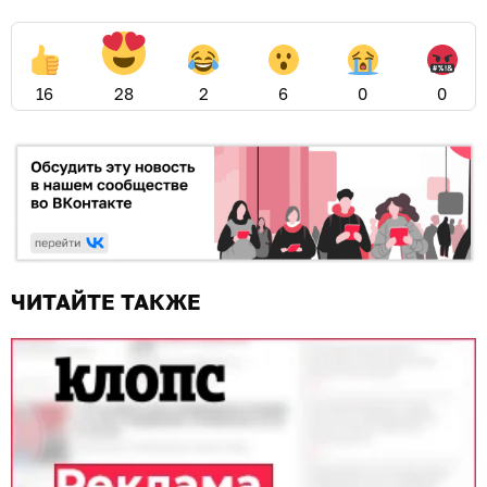
16
28
2
6
0
0
ЧИТАЙТЕ ТАКЖЕ