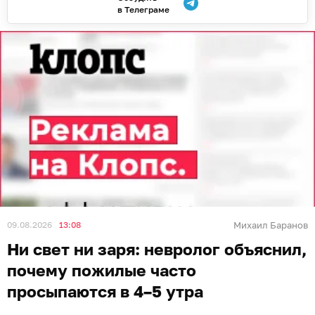
в Телеграме
09.08.2026
13:08
Михаил Баранов
Ни свет ни заря: невролог объяснил,
почему пожилые часто
просыпаются в 4–5 утра