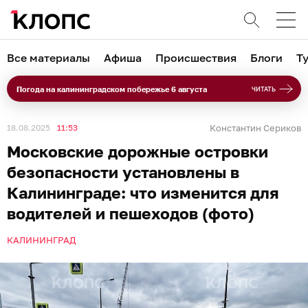
Все материалы
Афиша
Происшествия
Блоги
Т
Погода на калининградском побережье 6 августа
ЧИТАТЬ
18.08.2025
11:53
Константин Сериков
Московские дорожные островки
безопасности установлены в
Калининграде: что изменится для
водителей и пешеходов (фото)
КАЛИНИНГРАД