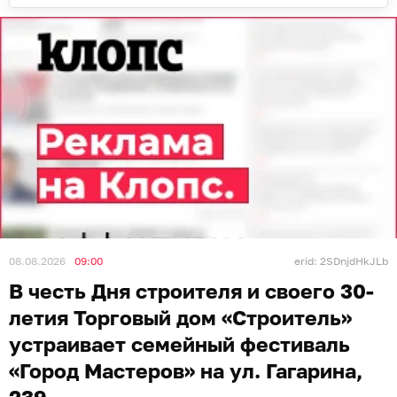
08.08.2026
09:00
erid: 2SDnjdHkJLb
В честь Дня строителя и своего 30-
летия Торговый дом «Строитель»
устраивает семейный фестиваль
«Город Мастеров» на ул. Гагарина,
239