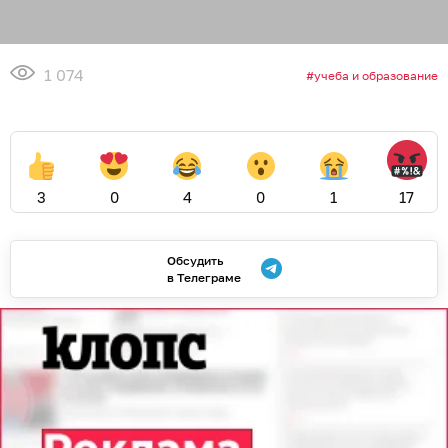
1 074
учеба и образование
3
0
4
0
1
17
Обсудить
в Телеграме