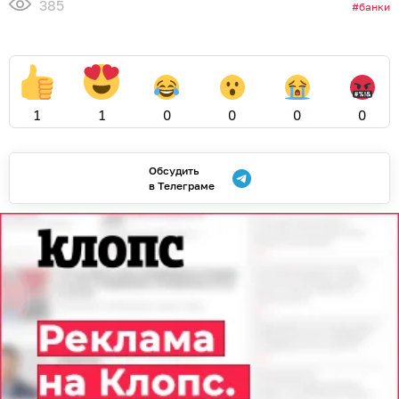
385
банки
1
1
0
0
0
0
Обсудить
в Телеграме