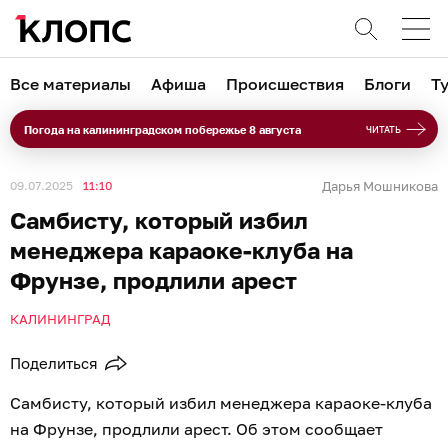
Все материалы
Афиша
Происшествия
Блоги
Т
Погода на калининградском побережье 8 августа
ЧИТАТЬ
09.07.2025
11:10
Дарья Мошникова
Самбисту, который избил
менеджера караоке-клуба на
Фрунзе, продлили арест
КАЛИНИНГРАД
Поделиться
Самбисту, который избил менеджера караоке-клуба
на Фрунзе, продлили арест. Об этом сообщает