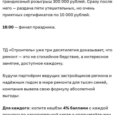
грандиозный розыгрыш 300 000 рублей. Сразу после
него — раздача пяти утешительных, но очень
приятных сертификатов по 10 000 рублей.
18:00
— финал праздника.
ТД «Строитель» уже три десятилетия доказывает, что
ремонт — это не стихийное бедствие, а интересное
занятие, доступное каждому.
Будучи партнёром ведущих застройщиков региона и
надёжным гидом в мире ремонта для тысяч семей,
компания вывела свою формулу абсолютной
выгоды:
Для каждого
: копите кешбэк
4% баллами
с каждой
покупки по накопительной карте и оплачивайте ими