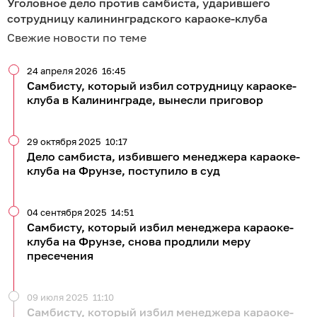
Уголовное дело против самбиста, ударившего
сотрудницу калининградского караоке-клуба
Свежие новости по теме
24 апреля 2026
16:45
Самбисту, который избил сотрудницу караоке-
клуба в Калининграде, вынесли приговор
29 октября 2025
10:17
Дело самбиста, избившего менеджера караоке-
клуба на Фрунзе, поступило в суд
04 сентября 2025
14:51
Самбисту, который избил менеджера караоке-
клуба на Фрунзе, снова продлили меру
пресечения
09 июля 2025
11:10
Самбисту, который избил менеджера караоке-