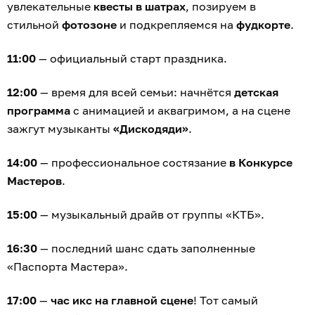
увлекательные
квесты в шатрах
, позируем в
стильной
фотозоне
и подкрепляемся на
фудкорте
.
11:00
— официальный старт праздника.
12:00
— время для всей семьи: начнётся
детская
программа
с анимацией и аквагримом, а на сцене
зажгут музыканты
«Дискодяди»
.
14:00
— профессиональное состязание
в Конкурсе
Мастеров
.
15:00
— музыкальный драйв от группы «КТБ».
16:30
— последний шанс сдать заполненные
«Паспорта Мастера».
17:00
—
час икс на главной сцене
! Тот самый