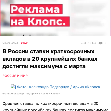
08.08.2026
15:24
Дамир Батыршин
В России ставки краткосрочных
вкладов в 20 крупнейших банках
достигли максимума с марта
РОССИЯ И МИР
Фото: Александр Подгорчук / Архив «Клопс»
Средняя ставка по краткосрочным вкладам в 20
крупнейших российских банках достигла максимума