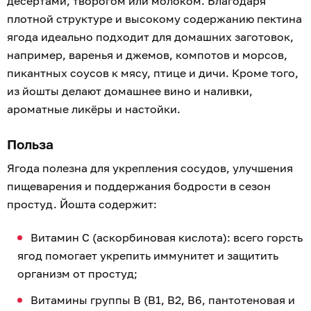
десертами, творогом или молоком. Благодаря
плотной структуре и высокому содержанию пектина
ягода идеально подходит для домашних заготовок,
например, варенья и джемов, компотов и морсов,
пикантных соусов к мясу, птице и дичи. Кроме того,
из йошты делают домашнее вино и наливки,
ароматные ликёры и настойки.
Польза
Ягода полезна для укрепления сосудов, улучшения
пищеварения и поддержания бодрости в сезон
простуд. Йошта содержит:
Витамин C (аскорбиновая кислота): всего горсть
ягод помогает укрепить иммунитет и защитить
организм от простуд;
Витамины группы B (B1, B2, B6, пантотеновая и