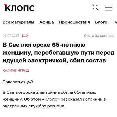
Все материалы
Афиша
Происшествия
Блоги
Т
06.07.2025
11:04
Ольга Запивалова
В Светлогорске 65-летнюю
женщину, перебегавшую пути перед
идущей электричкой, сбил состав
КАЛИНИНГРАД
Поделиться
В Светлогорске электричка сбила 65-летнюю
женщину. Об этом «Клопс» рассказал источник в
экстренных службах региона.