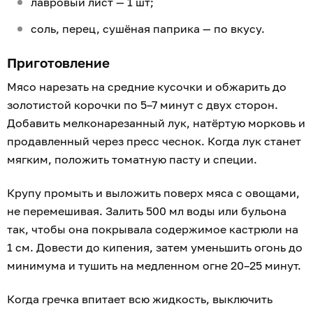
лавровый лист — 1 шт;
соль, перец, сушёная паприка — по вкусу.
Приготовление
Мясо нарезать на средние кусочки и обжарить до
золотистой корочки по 5–7 минут с двух сторон.
Добавить мелконарезанный лук, натёртую морковь и
продавленный через пресс чеснок. Когда лук станет
мягким, положить томатную пасту и специи.
Крупу промыть и выложить поверх мяса с овощами,
не перемешивая. Залить 500 мл воды или бульона
так, чтобы она покрывала содержимое кастрюли на
1 см. Довести до кипения, затем уменьшить огонь до
минимума и тушить на медленном огне 20–25 минут.
Когда гречка впитает всю жидкость, выключить