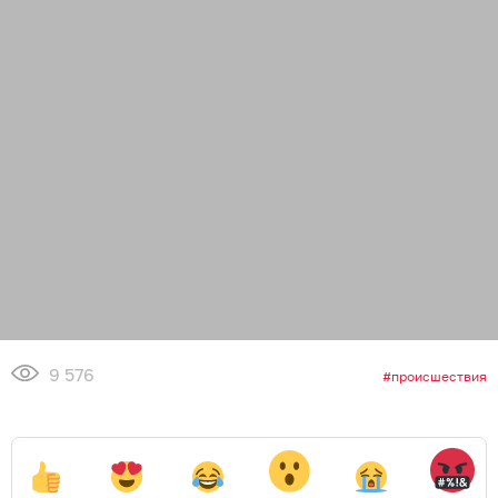
9 576
происшествия