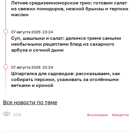
Летнее средиземноморское трио: готовим салат
из свежих помидоров, нежной брынзы и терпких
маслин
07 августа 2026
23:24
Суп, шашлыки и салат: делимся тремя самыми
необычными рецептами блюд из сахарного
арбуза и сочной дыни
07 августа 2026
22:24
Шпаргалка для садоводов: рассказываем, как
собирать персики, ухаживать за оголёнными
ветками и кроной
Все новости по теме
454
кулинария
рецепты