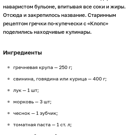
наваристом бульоне, впитывая все соки и жиры.
Отсюда и закрепилось название. Старинным
рецептом гречки по-купечески с «Клопс»
поделились находчивые кулинары.
Ингредиенты
гречневая крупа — 250 г;
свинина, говядина или курица — 400 г;
лук — 1 шт;
морковь — 3 шт;
чеснок — 1 зубчик;
томатная паста — 1 ст. л;