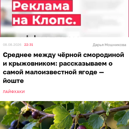
08.08.2026
22:31
Дарья Мошникова
Среднее между чёрной смородиной
и крыжовником: рассказываем о
самой малоизвестной ягоде —
йоште
ЛАЙФХАКИ