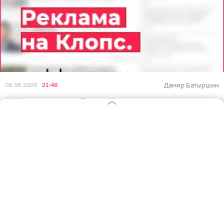
08.08.2026
21:48
Дамир Батыршин
В Пионерский из Калининграда
вечером пустили дополнительный
маршрут автобуса
КАЛИНИНГРАД
Из Калининграда в Пионерский пустили
дополнительный маршрут автобуса №118А. Об этом
сообщили представители регионального
министерства развития инфраструктуры на