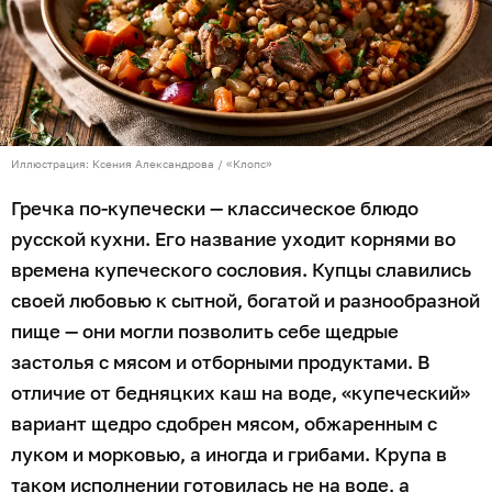
Иллюстрация: Ксения Александрова / «Клопс»
Гречка по-купечески — классическое блюдо
русской кухни. Его название уходит корнями во
времена купеческого сословия. Купцы славились
своей любовью к сытной, богатой и разнообразной
пище — они могли позволить себе щедрые
застолья с мясом и отборными продуктами. В
отличие от бедняцких каш на воде, «купеческий»
вариант щедро сдобрен мясом, обжаренным с
луком и морковью, а иногда и грибами. Крупа в
таком исполнении готовилась не на воде, а