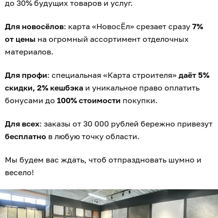
до 30% будущих товаров и услуг.
Для новосёлов
: карта «НовосЁл» срезает сразу
7%
от цены
на огромный ассортимент отделочных
материалов.
Для профи
: специальная «Карта строителя»
даёт 5%
скидки, 2% кешбэка
и уникальное право оплатить
бонусами до
100% стоимости
покупки.
Для всех
: заказы от 30 000 рублей бережно привезут
бесплатно
в любую точку области.
Мы будем вас ждать, чтоб отпраздновать шумно и
весело!