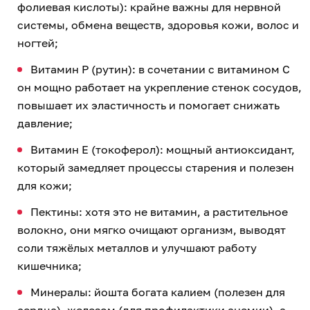
фолиевая кислоты): крайне важны для нервной
системы, обмена веществ, здоровья кожи, волос и
ногтей;
Витамин P (рутин): в сочетании с витамином C
он мощно работает на укрепление стенок сосудов,
повышает их эластичность и помогает снижать
давление;
Витамин E (токоферол): мощный антиоксидант,
который замедляет процессы старения и полезен
для кожи;
Пектины: хотя это не витамин, а растительное
волокно, они мягко очищают организм, выводят
соли тяжёлых металлов и улучшают работу
кишечника;
Минералы: йошта богата калием (полезен для
сердца), железом (для профилактики анемии), а