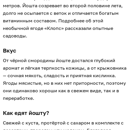
метров. Йошта созревает во второй половине лета,
долго не осыпается с веток и отличается богатым
витаминным составом. Подробнее об этой
необычной ягоде «Клопс» рассказали опытные
садоводы.
Вкус
От чёрной смородины йоште достался глубокий
аромат и лёгкая терпкость кожицы, а от крыжовника
— сочная мякоть, сладость и приятная кислинка.
Ягоды мясистые, но в них нет приторности, поэтому
они одинаково хороши как в свежем виде, так и в
переработке.
Как едят йошту?
Свежей с куста, протёртой с сахаром в комплекте с