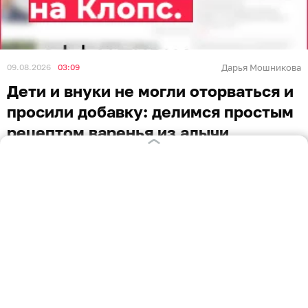
09.08.2026
03:09
Дарья Мошникова
Дети и внуки не могли оторваться и
просили добавку: делимся простым
рецептом варенья из алычи
РЕЦЕПТЫ