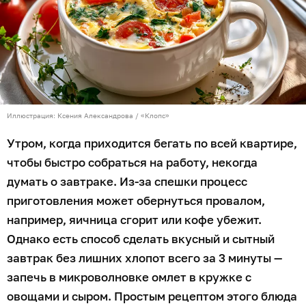
Иллюстрация: Ксения Александрова / «Клопс»
Утром, когда приходится бегать по всей квартире,
чтобы быстро собраться на работу, некогда
думать о завтраке. Из-за спешки процесс
приготовления может обернуться провалом,
например, яичница сгорит или кофе убежит.
Однако есть способ сделать вкусный и сытный
завтрак без лишних хлопот всего за 3 минуты —
запечь в микроволновке омлет в кружке с
овощами и сыром. Простым рецептом этого блюда