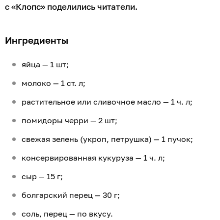
с «Клопс» поделились читатели.
Ингредиенты
яйца — 1 шт;
молоко — 1 ст. л;
растительное или сливочное масло — 1 ч. л;
помидоры черри — 2 шт;
свежая зелень (укроп, петрушка) — 1 пучок;
консервированная кукуруза — 1 ч. л;
сыр — 15 г;
болгарский перец — 30 г;
соль, перец — по вкусу.