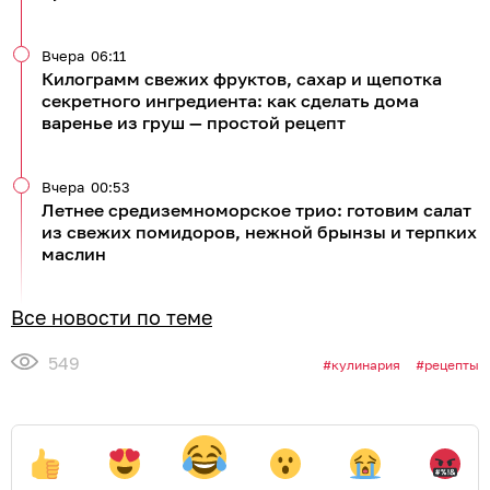
Вчера
06:11
Килограмм свежих фруктов, сахар и щепотка
секретного ингредиента: как сделать дома
варенье из груш — простой рецепт
Вчера
00:53
Летнее средиземноморское трио: готовим салат
из свежих помидоров, нежной брынзы и терпких
маслин
Все новости по теме
549
кулинария
рецепты