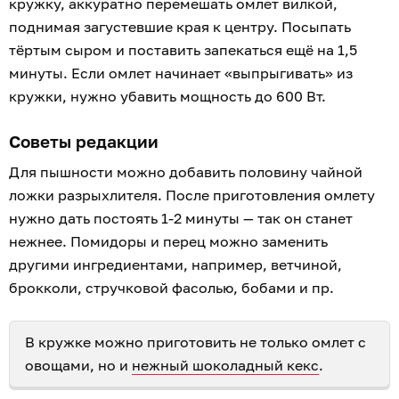
кружку, аккуратно перемешать омлет вилкой,
поднимая загустевшие края к центру. Посыпать
тёртым сыром и поставить запекаться ещё на 1,5
минуты. Если омлет начинает «выпрыгивать» из
кружки, нужно убавить мощность до 600 Вт.
Советы редакции
Для пышности можно добавить половину чайной
ложки разрыхлителя. После приготовления омлету
нужно дать постоять 1-2 минуты — так он станет
нежнее. Помидоры и перец можно заменить
другими ингредиентами, например, ветчиной,
брокколи, стручковой фасолью, бобами и пр.
В кружке можно приготовить не только омлет с
овощами, но и
нежный шоколадный кекс
.