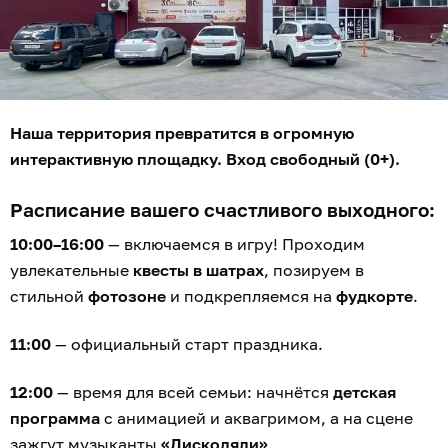
Наша территория превратится в огромную
интерактивную площадку. Вход свободный (0+).
Расписание вашего счастливого выходного:
10:00–16:00
— включаемся в игру! Проходим
увлекательные
квесты в шатрах
, позируем в
стильной
фотозоне
и подкрепляемся на
фудкорте
.
11:00
— официальный старт праздника.
12:00
— время для всей семьи: начнётся
детская
программа
с анимацией и аквагримом, а на сцене
зажгут музыканты
«Дискодяди»
.