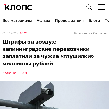
Все материалы
Афиша
Происшествия
Блоги
Т
01.07.2025
16:28
Константин Сериков
Штрафы за воздух:
калининградские перевозчики
заплатили за чужие «глушилки»
миллионы рублей
КАЛИНИНГРАД