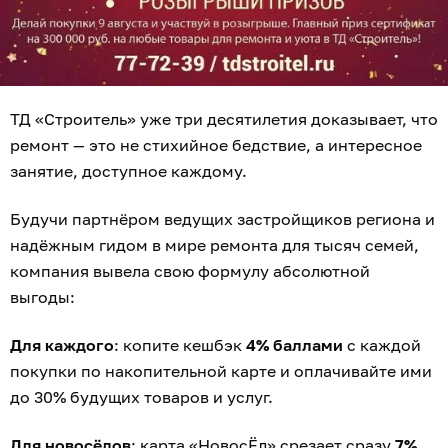
ТД «Строитель» уже три десятилетия доказывает, что
ремонт — это не стихийное бедствие, а интересное
занятие, доступное каждому.
Будучи партнёром ведущих застройщиков региона и
надёжным гидом в мире ремонта для тысяч семей,
компания вывела свою формулу абсолютной
выгоды:
Для каждого
: копите кешбэк
4% баллами
с каждой
покупки по накопительной карте и оплачивайте ими
до 30% будущих товаров и услуг.
Для новосёлов
: карта «НовосЁл» срезает сразу
7%