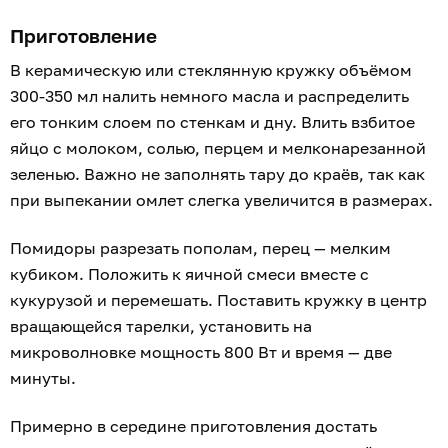
Приготовление
В керамическую или стеклянную кружку объёмом
300-350 мл налить немного масла и распределить
его тонким слоем по стенкам и дну. Влить взбитое
яйцо с молоком, солью, перцем и мелконарезанной
зеленью. Важно не заполнять тару до краёв, так как
при выпекании омлет слегка увеличится в размерах.
Помидоры разрезать пополам, перец — мелким
кубиком. Положить к яичной смеси вместе с
кукурузой и перемешать. Поставить кружку в центр
вращающейся тарелки, установить на
микроволновке мощность 800 Вт и время — две
минуты.
Примерно в середине приготовления достать