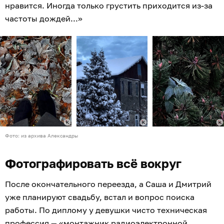
нравится. Иногда только грустить приходится из-за
частоты дождей...»
Фото: из архива Александры
Фотографировать всё вокруг
После окончательного переезда, а Саша и Дмитрий
уже планируют свадьбу, встал и вопрос поиска
работы. По диплому у девушки чисто техническая
профессия — «монтажник радиоэлектронной