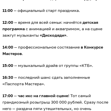
11:00
— официальный старт праздника.
12:00
— время для всей семьи: начнётся
детская
программа
с анимацией и аквагримом, а на сцене
зажгут музыканты
«Дискодяди»
.
14:00
— профессиональное состязание
в Конкурсе
Мастеров
.
15:00
— музыкальный драйв от группы «КТБ».
16:30
— последний шанс сдать заполненные
«Паспорта Мастера».
17:00
—
час икс на главной сцене
! Тот самый
грандиозный розыгрыш 300 000 рублей. Сразу после
него — раздача пяти утешительных, но очень