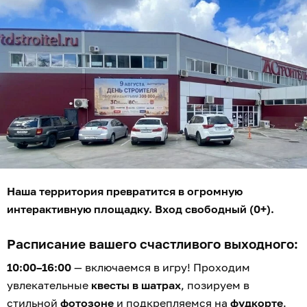
Наша территория превратится в огромную
интерактивную площадку. Вход свободный (0+).
Расписание вашего счастливого выходного:
10:00–16:00
— включаемся в игру! Проходим
увлекательные
квесты в шатрах
, позируем в
стильной
фотозоне
и подкрепляемся на
фудкорте
.