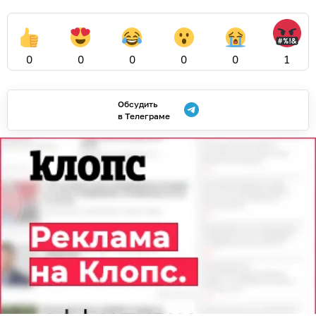
0
0
0
0
0
1
Обсудить
в Телеграме