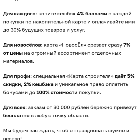
Для каждого
: копите кешбэк
4% баллами
с каждой
покупки по накопительной карте и оплачивайте ими
до 30% будущих товаров и услуг.
Для новосёлов
: карта «НовосЁл» срезает сразу
7%
от цены
на огромный ассортимент отделочных
материалов.
Для профи
: специальная «Карта строителя»
даёт 5%
скидки, 2% кешбэка
и уникальное право оплатить
бонусами до
100% стоимости
покупки.
Для всех
: заказы от 30 000 рублей бережно привезут
бесплатно
в любую точку области.
Мы будем вас ждать, чтоб отпраздновать шумно и
весело!