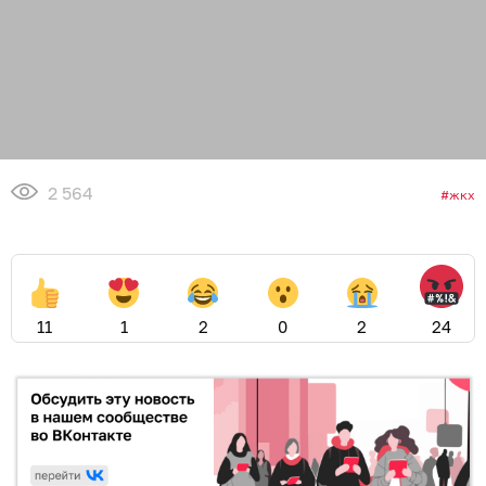
2 564
жкх
11
1
2
0
2
24