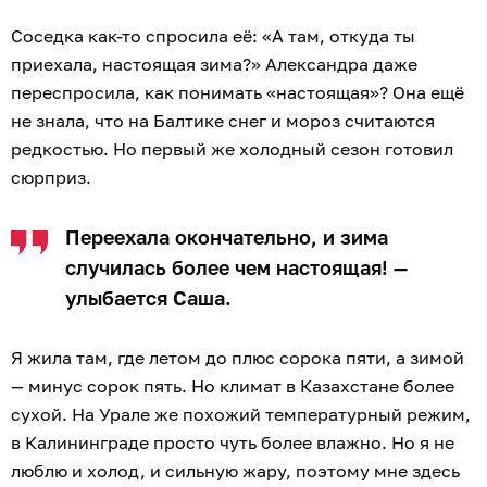
Соседка как-то спросила её: «А там, откуда ты
приехала, настоящая зима?» Александра даже
переспросила, как понимать «настоящая»? Она ещё
не знала, что на Балтике снег и мороз считаются
редкостью. Но первый же холодный сезон готовил
сюрприз.
Переехала окончательно, и зима
случилась более чем настоящая! —
улыбается Саша.
Я жила там, где летом до плюс сорока пяти, а зимой
— минус сорок пять. Но климат в Казахстане более
сухой. На Урале же похожий температурный режим,
в Калининграде просто чуть более влажно. Но я не
люблю и холод, и сильную жару, поэтому мне здесь