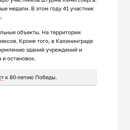
е медали. В этом году 41 участник
а.
альные объекты. На территории
ексов. Кроме того, в Калининграде
ормлению зданий учреждений и
 и остановок.
кт
к 80-летию Победы.