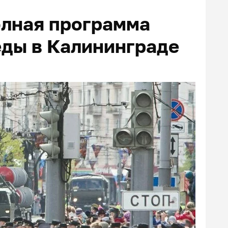
олная программа
еды в Калининграде