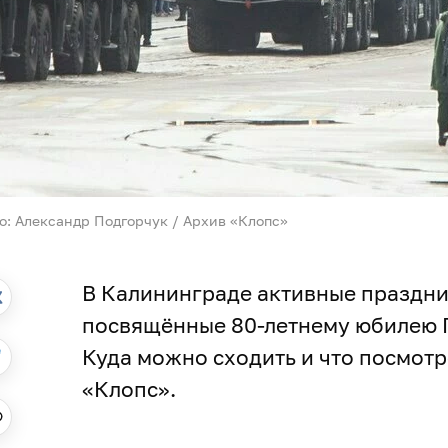
о: Александр Подгорчук / Архив «Клопс»
В Калининграде активные праздн
посвящённые 80-летнему юбилею П
Куда можно сходить и что посмотр
«Клопс».