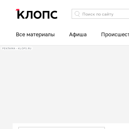
Все материалы
Афиша
Происшес
РЕКЛАМА • KLOPS.RU