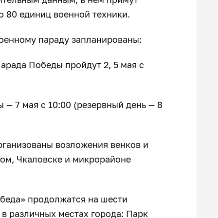
о 80 единиц военной техники.
военному параду запланированы:
арада Победы пройдут 2, 5 мая с
— 7 мая с 10:00 (резервный день — 8
организованы возложения венков и
ном, Чкаловске и микрорайоне
беда» продолжатся на шести
в различных местах города: Парк