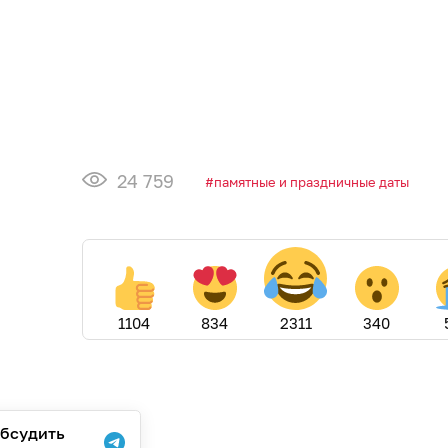
24 759
памятные и праздничные даты
1104
834
2311
340
бсудить