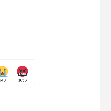
540
1656