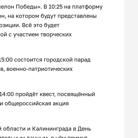
елон Победы». В 10:25 на платформу
н, на котором будут представлены
озиции. Всё это будет
ой с участием творческих
15:00 состоится городской парад
в, военно-патриотических
14:00 пройдёт квест, посвящённый
и общероссийская акция
 области и Калининграда в День
ительным данным, в нём примут