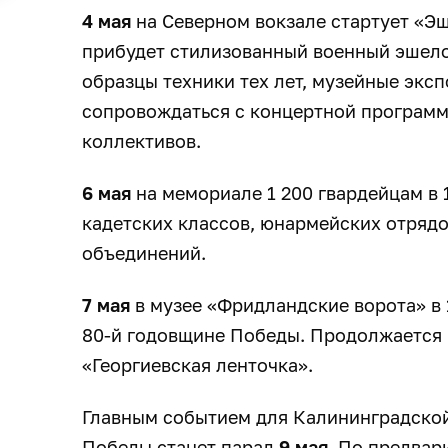
4 мая
на Северном вокзале стартует «Эш
прибудет стилизованный военный эшело
образцы техники тех лет, музейные эксп
сопровождаться с концертной программ
коллективов.
6 мая
на мемориале 1 200 гвардейцам в 
кадетских классов, юнармейских отрядо
объединений.
7 мая
в музее «Фридландские ворота» в 
80-й годовщине Победы. Продолжается 
«Георгиевская ленточка».
Главным событием для Калининградской
Победы станет парад
9 мая
. По предвар