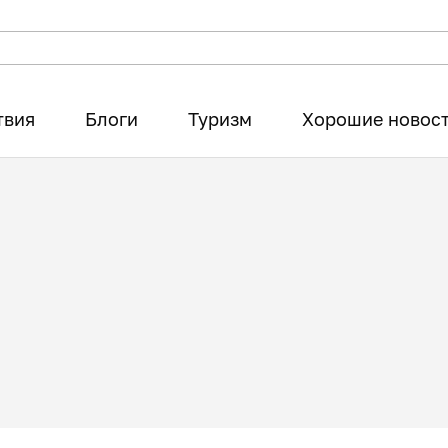
твия
Блоги
Туризм
Хорошие новос