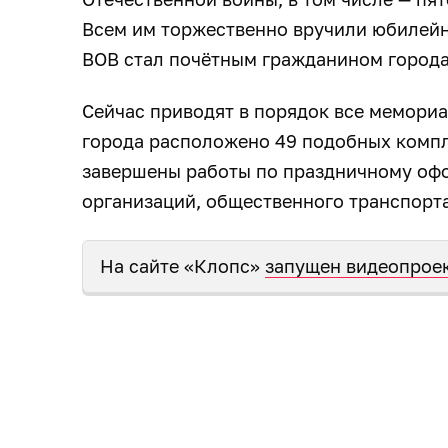
Всем им торжественно вручили юбилейны
ВОВ стал почётным гражданином город
Сейчас приводят в порядок все мемори
города расположено 49 подобных компл
завершены работы по праздничному оф
организаций, общественного транспорта
На сайте «Клопс»
запущен видеопрое