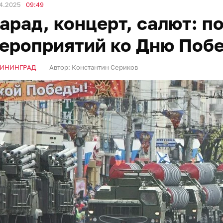
4.2025
09:49
арад, концерт, салют: п
ероприятий ко Дню Поб
ИНИНГРАД
Автор:
Константин Сериков