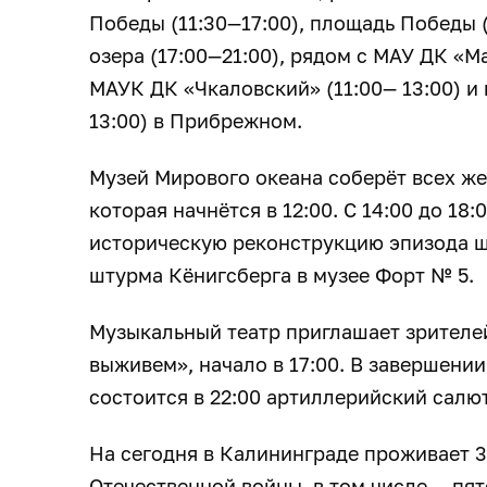
Победы (11:30—17:00), площадь Победы (
озера (17:00—21:00), рядом с МАУ ДК «М
МАУК ДК «Чкаловский» (11:00— 13:00) и
13:00) в Прибрежном.
Музей Мирового океана соберёт всех ж
которая начнётся в 12:00. С 14:00 до 18
историческую реконструкцию эпизода шт
штурма Кёнигсберга в музее Форт № 5.
Музыкальный театр приглашает зрителе
выживем», начало в 17:00. В завершени
состоится в 22:00 артиллерийский салют
На сегодня в Калининграде проживает 
Отечественной войны, в том числе — пя