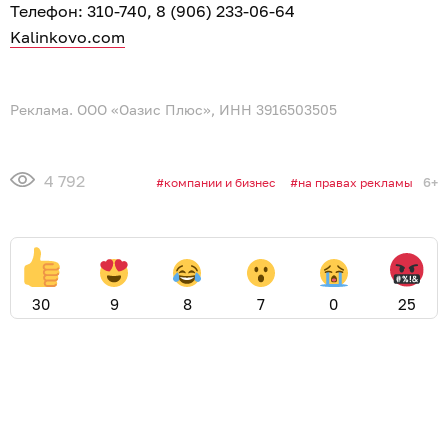
Телефон: 310-740, 8 (906) 233-06-64
Kalinkovo.com
Реклама. ООО «Оазис Плюс», ИНН 3916503505
4 792
6+
компании и бизнес
на правах рекламы
30
9
8
7
0
25