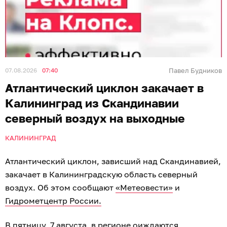
07.08.2026
07:40
Павел Будников
Атлантический циклон закачает в
Калининград из Скандинавии
северный воздух на выходные
КАЛИНИНГРАД
Атлантический циклон, зависший над Скандинавией,
закачает в Калининградскую область северный
воздух. Об этом сообщают
«Метеовести»
и
Гидрометцентр России.
В пятницу, 7 августа, в регионе оиждаются