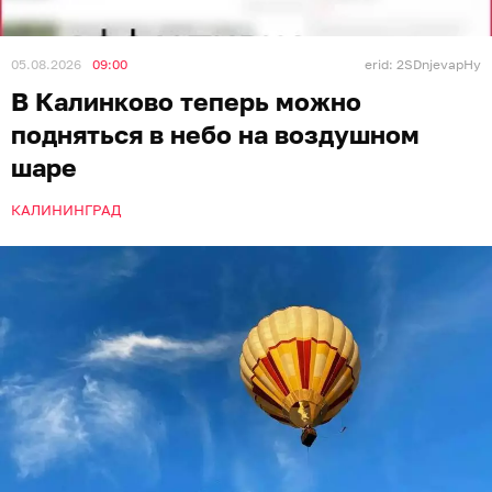
05.08.2026
09:00
erid: 2SDnjevapHy
В Калинково теперь можно
подняться в небо на воздушном
шаре
КАЛИНИНГРАД