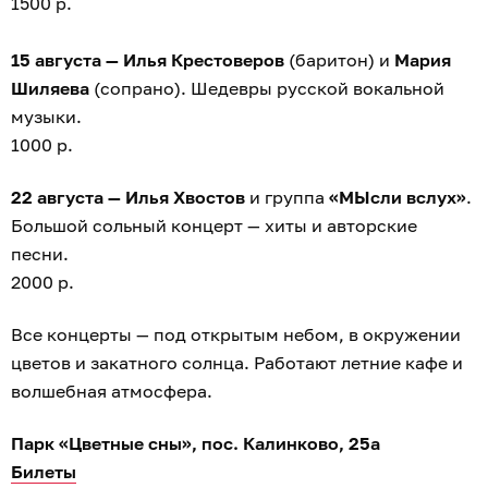
1500 р.
15 августа — Илья Крестоверов
(баритон) и
Мария
Шиляева
(сопрано). Шедевры русской вокальной
музыки.
1000 р.
22 августа — Илья Хвостов
и группа
«МЫсли вслух»
.
Большой сольный концерт — хиты и авторские
песни.
2000 р.
Все концерты — под открытым небом, в окружении
цветов и закатного солнца. Работают летние кафе и
волшебная атмосфера.
Парк «Цветные сны», пос. Калинково, 25а
Билеты