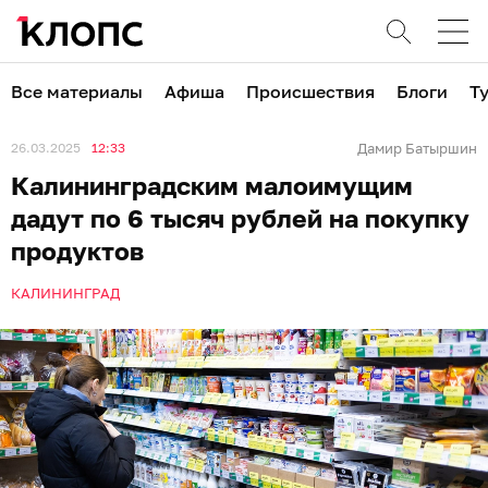
Все материалы
Афиша
Происшествия
Блоги
Т
26.03.2025
12:33
Дамир Батыршин
Калининградским малоимущим
дадут по 6 тысяч рублей на покупку
продуктов
КАЛИНИНГРАД