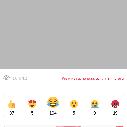
16 942
зарплаты, пенсии, выплаты, льготы
37
5
104
5
9
19