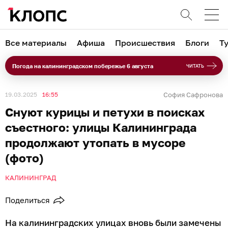
Все материалы
Афиша
Происшествия
Блоги
Т
Погода на калининградском побережье 6 августа
ЧИТАТЬ
19.03.2025
16:55
София Сафронова
Снуют курицы и петухи в поисках
съестного: улицы Калининграда
продолжают утопать в мусоре
(фото)
КАЛИНИНГРАД
Поделиться
На калининградских улицах вновь были замечены